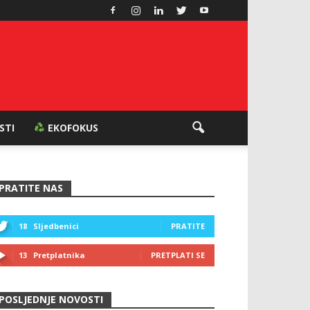
ESTI
EKOFOKUS
PRATITE NAS
18
Sljedbenici
PRATITE
13
Pretplatnika
PRETPLATI SE
POSLJEDNJE NOVOSTI