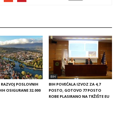
BIH
A RAZVOJ POSLOVNIH
BIH POVEĆALA IZVOZ ZA 4,7
DIH OSIGURANE 32.000
POSTO, GOTOVO 77 POSTO
ROBE PLASIRANO NA TRŽIŠTE EU