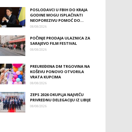
POSLODAVCI U FBIH DO KRAJA
GODINE MOGU ISPLAĆIVATI
NEOPOREZIVU POMOĆ DO...
08/08/2026
POČINJE PRODAJA ULAZNICA ZA
SARAJEVO FILM FESTIVAL
08/08/2026
PREUREĐENA DM TRGOVINA NA
KOŠEVU PONOVO OTVORILA
VRATA KUPCIMA
08/08/2026
ZEPS 2026 OKUPLJA NAJVEĆU
PRIVREDNU DELEGACIJU IZ LIBIJE
08/08/2026