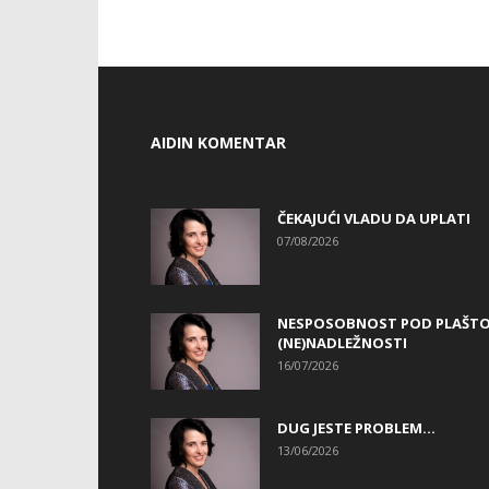
AIDIN KOMENTAR
ČEKAJUĆI VLADU DA UPLATI
07/08/2026
NESPOSOBNOST POD PLAŠT
(NE)NADLEŽNOSTI
16/07/2026
DUG JESTE PROBLEM…
13/06/2026