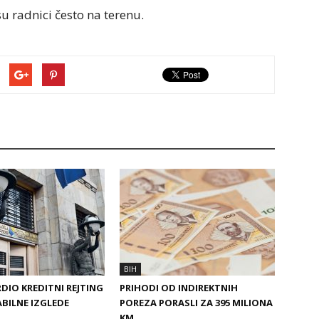
 radnici često na terenu.
BIH
DIO KREDITNI REJTING
PRIHODI OD INDIREKTNIH
ABILNE IZGLEDE
POREZA PORASLI ZA 395 MILIONA
KM