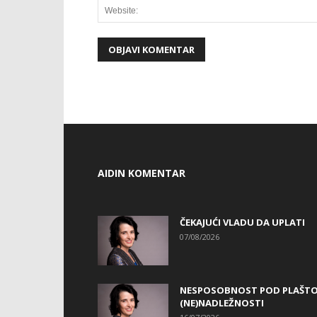
AIDIN KOMENTAR
ČEKAJUĆI VLADU DA UPLATI
07/08/2026
NESPOSOBNOST POD PLAŠT
(NE)NADLEŽNOSTI