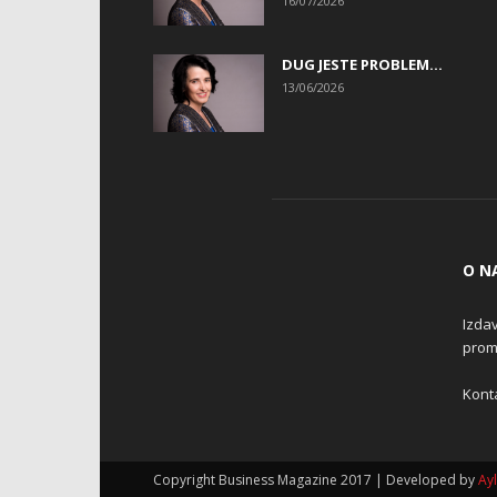
16/07/2026
DUG JESTE PROBLEM…
13/06/2026
O N
Izdav
promo
Konta
Copyright Business Magazine 2017 | Developed by
Ay