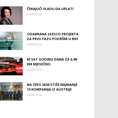
ČEKAJUĆI VLADU DA UPLATI
07/08/2026
ODABRANA 24 ESCO PROJEKTA
ZA PRVU FAZU PODRŠKE U BIH
06/08/2026
M:SAT GODINU DANA ZA 0,99
KM MJESEČNO
06/08/2026
NA ZEPS 2026 STIŽE NAJMANJE
15 KOMPANIJA IZ AUSTRIJE
06/08/2026