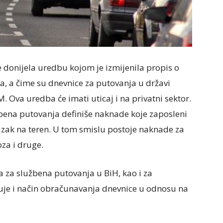
e donijela uredbu kojom je izmijenila propis o
, a čime su dnevnice za putovanja u državi
 Ova uredba će imati uticaj i na privatni sektor.
ena putovanja definiše naknade koje zaposleni
azak na teren. U tom smislu postoje naknade za
oza i druge.
a za službena putovanja u BiH, kao i za
uje i način obračunavanja dnevnice u odnosu na