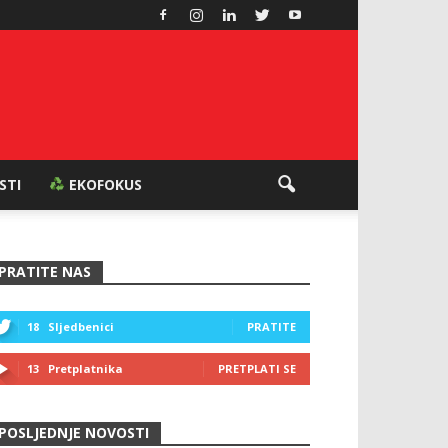
ESTI
EKOFOKUS
PRATITE NAS
18
Sljedbenici
PRATITE
13
Pretplatnika
PRETPLATI SE
POSLJEDNJE NOVOSTI