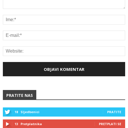
PRATITE NAS
18
Sljedbenici
PRATITE
13
Pretplatnika
PRETPLATI SE