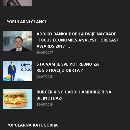
POPULARNI ČLANCI
ADDIKO BANKA DOBILA DVIJE NAGRADE
„FOCUS ECONOMICS ANALYST FORECAST
AWARDS 2017“...
29/05/2017
ŠTA VAM JE SVE POTREBNO ZA
REGISTRACIJU OBRTA ?
08/07/2018
BURGER KING UVODI HAMBURGER NA
BILJNOJ BAZI
16/05/2019
POPULARNA KATEGORIJA