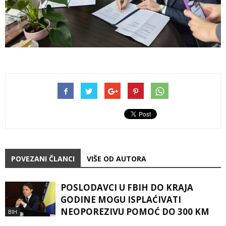
POVEZANI ČLANCI
VIŠE OD AUTORA
POSLODAVCI U FBIH DO KRAJA
GODINE MOGU ISPLAĆIVATI
NEOPOREZIVU POMOĆ DO 300 KM
BIH