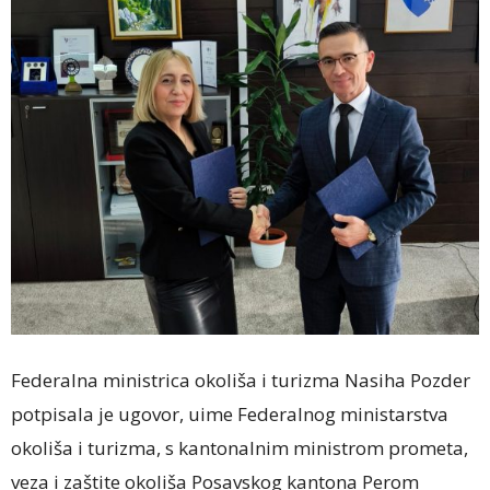
Federalna ministrica okoliša i turizma Nasiha Pozder
potpisala je ugovor, uime Federalnog ministarstva
okoliša i turizma, s kantonalnim ministrom prometa,
veza i zaštite okoliša Posavskog kantona Perom