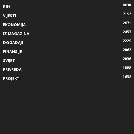
8630
BIH
7192
VIJESTI
2671
EKONOMIJA
2457
IZ MAGAZINA
2229
DOGAĐAJI
2062
FINANSIJE
2036
SVIJET
1888
PRIVREDA
1632
PROJEKTI