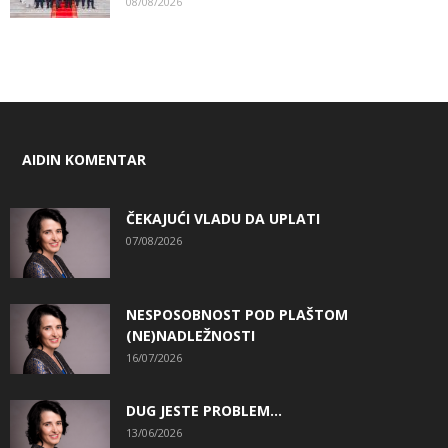
08/08/2026
AIDIN KOMENTAR
ČEKAJUĆI VLADU DA UPLATI
07/08/2026
NESPOSOBNOST POD PLAŠTOM
(NE)NADLEŽNOSTI
16/07/2026
DUG JESTE PROBLEM…
13/06/2026