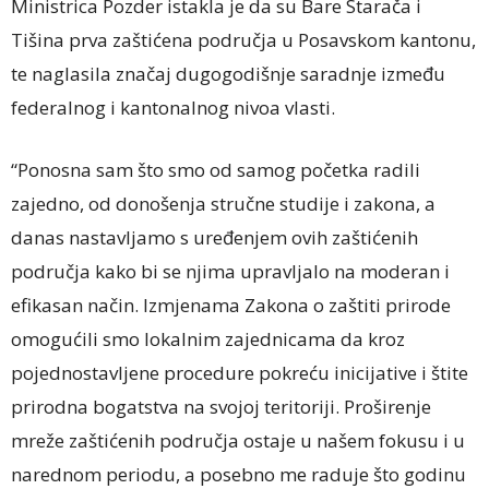
Ministrica Pozder istakla je da su Bare Starača i
Tišina prva zaštićena područja u Posavskom kantonu,
te naglasila značaj dugogodišnje saradnje između
federalnog i kantonalnog nivoa vlasti.
“Ponosna sam što smo od samog početka radili
zajedno, od donošenja stručne studije i zakona, a
danas nastavljamo s uređenjem ovih zaštićenih
područja kako bi se njima upravljalo na moderan i
efikasan način. Izmjenama Zakona o zaštiti prirode
omogućili smo lokalnim zajednicama da kroz
pojednostavljene procedure pokreću inicijative i štite
prirodna bogatstva na svojoj teritoriji. Proširenje
mreže zaštićenih područja ostaje u našem fokusu i u
narednom periodu, a posebno me raduje što godinu