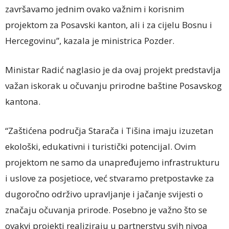
završavamo jednim ovako važnim i korisnim
projektom za Posavski kanton, ali i za cijelu Bosnu i
Hercegovinu”, kazala je ministrica Pozder.
Ministar Radić naglasio je da ovaj projekt predstavlja
važan iskorak u očuvanju prirodne baštine Posavskog
kantona.
“Zaštićena područja Starača i Tišina imaju izuzetan
ekološki, edukativni i turistički potencijal. Ovim
projektom ne samo da unapređujemo infrastrukturu
i uslove za posjetioce, već stvaramo pretpostavke za
dugoročno održivo upravljanje i jačanje svijesti o
značaju očuvanja prirode. Posebno je važno što se
ovakvi projekti realiziraju u partnerstvu svih nivoa