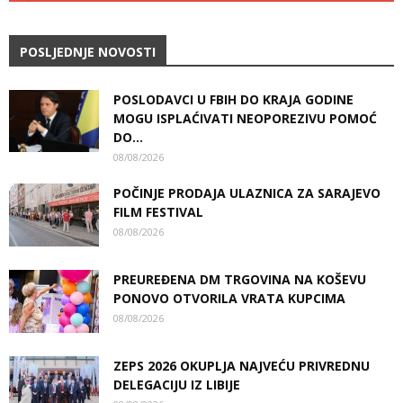
POSLJEDNJE NOVOSTI
POSLODAVCI U FBIH DO KRAJA GODINE
MOGU ISPLAĆIVATI NEOPOREZIVU POMOĆ
DO...
08/08/2026
POČINJE PRODAJA ULAZNICA ZA SARAJEVO
FILM FESTIVAL
08/08/2026
PREUREĐENA DM TRGOVINA NA KOŠEVU
PONOVO OTVORILA VRATA KUPCIMA
08/08/2026
ZEPS 2026 OKUPLJA NAJVEĆU PRIVREDNU
DELEGACIJU IZ LIBIJE