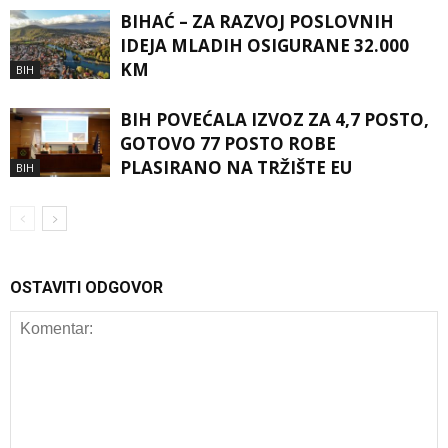
BIHAĆ – ZA RAZVOJ POSLOVNIH
IDEJA MLADIH OSIGURANE 32.000
KM
BIH
BIH POVEĆALA IZVOZ ZA 4,7 POSTO,
GOTOVO 77 POSTO ROBE
PLASIRANO NA TRŽIŠTE EU
BIH
OSTAVITI ODGOVOR