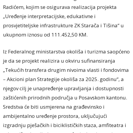
Radićem, kojim se osigurava realizacija projekta
„Uređenje interpretacijske, edukativne i
prosvjetiteljske infrastrukture ZK Starača i Tišina“ u
ukupnom iznosu od 111.452,50 KM.
Iz Federalnog ministarstva okoliša i turizma saopćeno
je da se projekt realizira u okviru sufinansiranja
„Tekućih transfera drugim nivoima vlasti i fondovima
– Akcioni plan Strategije okoliša za 2025. godinu“, a
njegov cilj je unapređenje upravljanja i dostupnosti
zaštićenih prirodnih područja u Posavskom kantonu.
Sredstva će biti usmjerena na građevinsko i
ambijentalno uređenje prostora, uključujući
izgradnju pješačkih i biciklističkih staza, amfiteatra i