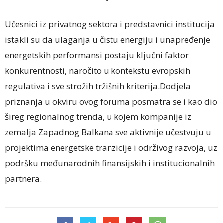
Učesnici iz privatnog sektora i predstavnici institucija
istakli su da ulaganja u čistu energiju i unapređenje
energetskih performansi postaju ključni faktor
konkurentnosti, naročito u kontekstu evropskih
regulativa i sve strožih tržišnih kriterija.Dodjela
priznanja u okviru ovog foruma posmatra se i kao dio
šireg regionalnog trenda, u kojem kompanije iz
zemalja Zapadnog Balkana sve aktivnije učestvuju u
projektima energetske tranzicije i održivog razvoja, uz
podršku međunarodnih finansijskih i institucionalnih
partnera.