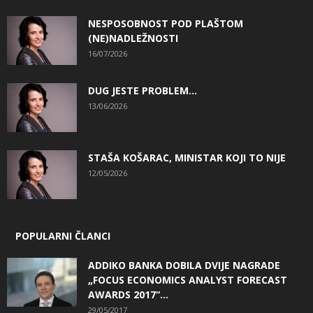
NESPOSOBNOST POD PLAŠTOM
(NE)NADLEŽNOSTI
16/07/2026
DUG JESTE PROBLEM…
13/06/2026
STAŠA KOŠARAC, MINISTAR KOJI TO NIJE
12/05/2026
POPULARNI ČLANCI
ADDIKO BANKA DOBILA DVIJE NAGRADE
„FOCUS ECONOMICS ANALYST FORECAST
AWARDS 2017“...
29/05/2017