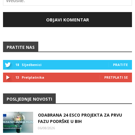
PRATITE NAS
18
Sljedbenici
PRATITE
13
Pretplatnika
PRETPLATI SE
POSLJEDNJE NOVOSTI
ODABRANA 24 ESCO PROJEKTA ZA PRVU
FAZU PODRŠKE U BIH
06/08/2026