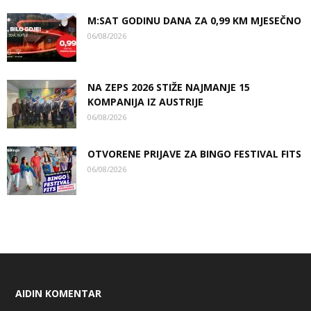
M:SAT GODINU DANA ZA 0,99 KM MJESEČNO
06/08/2026
NA ZEPS 2026 STIŽE NAJMANJE 15
KOMPANIJA IZ AUSTRIJE
06/08/2026
OTVORENE PRIJAVE ZA BINGO FESTIVAL FITS
06/08/2026
AIDIN KOMENTAR