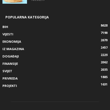
POPULARNA KATEGORIJA
8628
BIH
7190
VIJESTI
2670
EKONOMIJA
2457
IZ MAGAZINA
2229
DOGAĐAJI
2062
FINANSIJE
2035
SVIJET
1885
PRIVREDA
1631
PROJEKTI