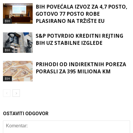
BIH POVEĆALA IZVOZ ZA 4,7 POSTO,
GOTOVO 77 POSTO ROBE
PLASIRANO NA TRŽIŠTE EU
BIH
S&P POTVRDIO KREDITNI REJTING
BIH UZ STABILNE IZGLEDE
BIH
PRIHODI OD INDIREKTNIH POREZA
PORASLI ZA 395 MILIONA KM
BIH
OSTAVITI ODGOVOR