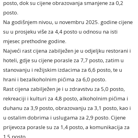
posto, dok su cijene obrazovanja smanjene za 0,2
posto.
Na godišnjem nivou, u novembru 2025. godine cijene
su u prosjeku više za 4,4 posto u odnosu na isti
mjesec prethodne godine.
Najveći rast cijena zabilježen je u odjeljku restorani i
hoteli, gdje su cijene porasle za 7,7 posto, zatim u
stanovanju i režijskim izdacima za 6,6 posto, te u
hrani i bezalkoholnim pićima za 6,0 posto.
Rast cijena zabilježen je i u zdravstvu za 5,0 posto,
rekreaciji i kulturi za 4,8 posto, alkoholnim pićima i
duhanu za 3,9 posto, obrazovanju za 3,1 posto, kao i
u ostalim dobrima i uslugama za 2,9 posto. Cijene
prijevoza porasle su za 1,4 posto, a komunikacija za
1,5 posto.