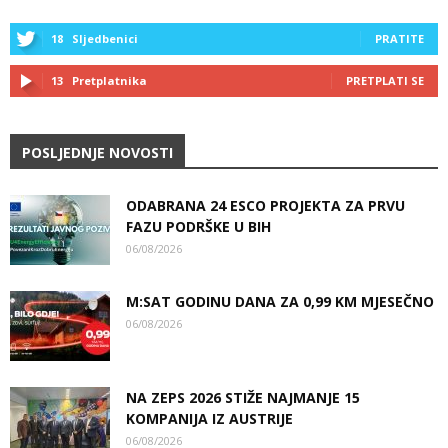
18
Sljedbenici
PRATITE
13
Pretplatnika
PRETPLATI SE
POSLJEDNJE NOVOSTI
ODABRANA 24 ESCO PROJEKTA ZA PRVU
FAZU PODRŠKE U BIH
06/08/2026
M:SAT GODINU DANA ZA 0,99 KM MJESEČNO
06/08/2026
NA ZEPS 2026 STIŽE NAJMANJE 15
KOMPANIJA IZ AUSTRIJE
06/08/2026