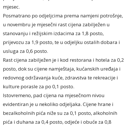
mjesec.
Posmatrano po odjeljcima prema namjeni potrošnje,
u novembru je mjesečni rast cijena zabilježen u
stanovanju i režijskim izdacima za 1,8 posto,
prijevozu za 1,9 posto, te u odjeljku ostalih dobara i
usluga za 0,6 posto.
Rast cijena zabilježen je i kod restorana i hotela za 0,2
posto, dok su cijene namještaja, kućanskih uređaja i
redovnog održavanja kuće, zdravstva te rekreacije i
kulture porasle za po 0,1 posto.
Istovremeno, pad cijena na mjesečnom nivou
evidentiran je u nekoliko odjeljaka. Cijene hrane i
bezalkoholnih pića niže su za 0,1 posto, alkoholnih
pića i duhana za 0,4 posto, odjeće i obuće za 0,8