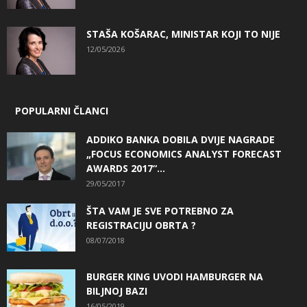
STAŠA KOŠARAC, MINISTAR KOJI TO NIJE
12/05/2026
POPULARNI ČLANCI
ADDIKO BANKA DOBILA DVIJE NAGRADE
„FOCUS ECONOMICS ANALYST FORECAST
AWARDS 2017“...
29/05/2017
ŠTA VAM JE SVE POTREBNO ZA
REGISTRACIJU OBRTA ?
08/07/2018
BURGER KING UVODI HAMBURGER NA
BILJNOJ BAZI
16/05/2019