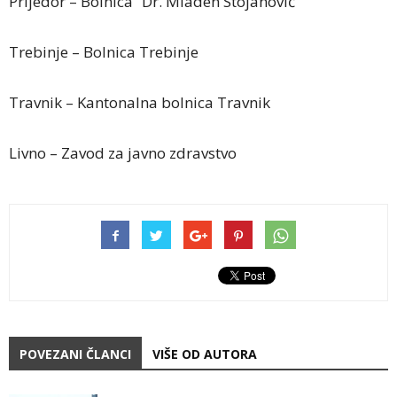
Prijedor – Bolnica “Dr. Mladen Stojanović”
Trebinje – Bolnica Trebinje
Travnik – Kantonalna bolnica Travnik
Livno – Zavod za javno zdravstvo
POVEZANI ČLANCI
VIŠE OD AUTORA