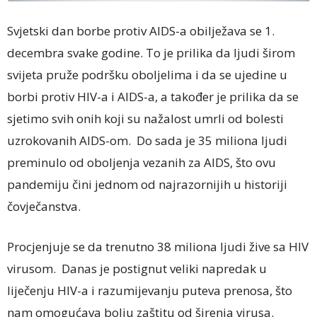
Svjetski dan borbe protiv AIDS-a obilježava se 1.
decembra svake godine. To je prilika da ljudi širom
svijeta pruže podršku oboljelima i da se ujedine u
borbi protiv HIV-a i AIDS-a, a također je prilika da se
sjetimo svih onih koji su nažalost umrli od bolesti
uzrokovanih AIDS-om. Do sada je 35 miliona ljudi
preminulo od oboljenja vezanih za AIDS, što ovu
pandemiju čini jednom od najrazornijih u historiji
čovječanstva.
Procjenjuje se da trenutno 38 miliona ljudi žive sa HIV
virusom. Danas je postignut veliki napredak u
liječenju HIV-a i razumijevanju puteva prenosa, što
nam omogućava bolju zaštitu od širenja virusa.