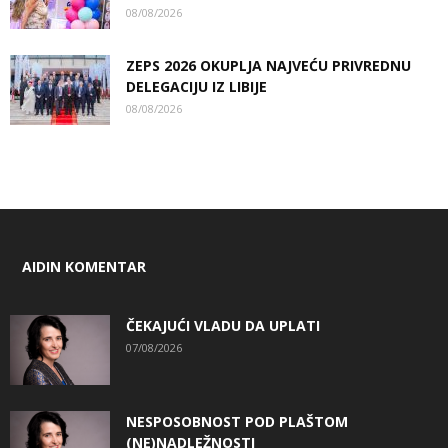
08/08/2026
ZEPS 2026 OKUPLJA NAJVEĆU PRIVREDNU
DELEGACIJU IZ LIBIJE
08/08/2026
AIDIN KOMENTAR
ČEKAJUĆI VLADU DA UPLATI
07/08/2026
NESPOSOBNOST POD PLAŠTOM
(NE)NADLEŽNOSTI