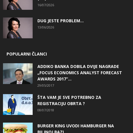
16/07/2026
DUG JESTE PROBLEM…
13/06/2026
POPULARNI ČLANCI
ADDIKO BANKA DOBILA DVIJE NAGRADE
„FOCUS ECONOMICS ANALYST FORECAST
AWARDS 2017“...
29/05/2017
ŠTA VAM JE SVE POTREBNO ZA
REGISTRACIJU OBRTA ?
08/07/2018
BURGER KING UVODI HAMBURGER NA
BILJNOJ BAZI