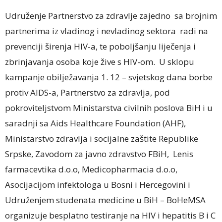
Udruženje Partnerstvo za zdravlje zajedno sa brojnim
partnerima iz vladinog i nevladinog sektora radi na
prevenciji širenja HIV-a, te poboljšanju liječenja i
zbrinjavanja osoba koje žive s HIV-om. U sklopu
kampanje obilježavanja 1. 12 – svjetskog dana borbe
protiv AIDS-a, Partnerstvo za zdravlja, pod
pokroviteljstvom Ministarstva civilnih poslova BiH i u
saradnji sa Aids Healthcare Foundation (AHF),
Ministarstvo zdravlja i socijalne zaštite Republike
Srpske, Zavodom za javno zdravstvo FBiH, Lenis
farmacevtika d.o.o, Medicopharmacia d.o.o,
Asocijacijom infektologa u Bosni i Hercegovini i
Udruženjem studenata medicine u BiH – BoHeMSA
organizuje besplatno testiranje na HIV i hepatitis B i C