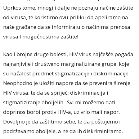
Uprkos tome, mnogi i dalje ne poznaju načine zaštite
od virusa, te koristimo ovu priliku da apeliramo na
naše građane da se informiraju o načinima prenosa
virusa I mogućnostima zaštite!
Kao i brojne druge bolesti, HIV virus najčešće pogađa
najranjivije i društveno marginalizirane grupe, koje
su nažalost predmet stigmatizacije i diskriminacije.
Neophodno je uložiti napore da se prevenira širenje
HIV virusa, te da se spriječi diskriminacija i
stigmatiziranje oboljelih. Svi mi možemo dati
doprinos borbi protiv HIV-a, uz vrlo mali napor.
Dovoljno je da zaštitimo sebe, te da poštujemo i
podržavamo oboljele, a ne da ih diskriminiramo.