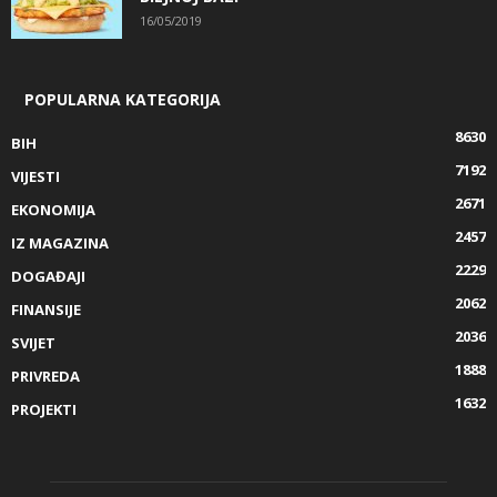
16/05/2019
POPULARNA KATEGORIJA
8630
BIH
7192
VIJESTI
2671
EKONOMIJA
2457
IZ MAGAZINA
2229
DOGAĐAJI
2062
FINANSIJE
2036
SVIJET
1888
PRIVREDA
1632
PROJEKTI