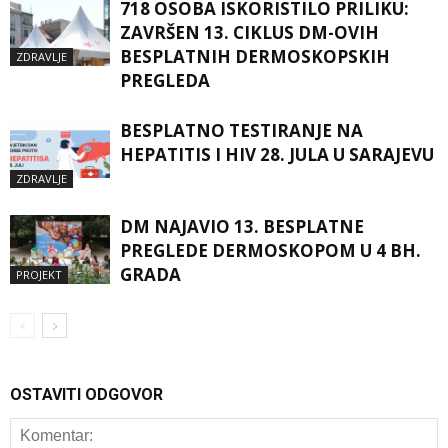
718 OSOBA ISKORISTILO PRILIKU:
ZAVRŠEN 13. CIKLUS DM-OVIH
BESPLATNIH DERMOSKOPSKIH
ZDRAVLJE
PREGLEDA
BESPLATNO TESTIRANJE NA
HEPATITIS I HIV 28. JULA U SARAJEVU
ZDRAVLJE
DM NAJAVIO 13. BESPLATNE
PREGLEDE DERMOSKOPOM U 4 BH.
GRADA
PROJEKT
OSTAVITI ODGOVOR