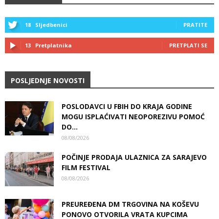
18
Sljedbenici
PRATITE
13
Pretplatnika
PRETPLATI SE
POSLJEDNJE NOVOSTI
POSLODAVCI U FBIH DO KRAJA GODINE
MOGU ISPLAĆIVATI NEOPOREZIVU POMOĆ
DO...
08/08/2026
POČINJE PRODAJA ULAZNICA ZA SARAJEVO
FILM FESTIVAL
08/08/2026
PREUREĐENA DM TRGOVINA NA KOŠEVU
PONOVO OTVORILA VRATA KUPCIMA