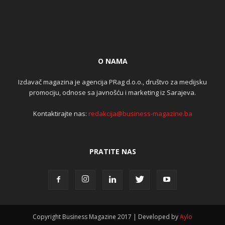
O NAMA
Izdavač magazina je agencija PRag d.o.o., društvo za medijsku
promociju, odnose sa javnošću i marketing iz Sarajeva.
Kontaktirajte nas:
redakcija@business-magazine.ba
PRATITE NAS
Copyright Business Magazine 2017 | Developed by
Aylo