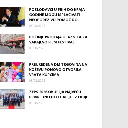
POSLODAVCI U FBIH DO KRAJA
GODINE MOGU ISPLAĆIVATI
NEOPOREZIVU POMOĆ DO...
08/08/2026
POČINJE PRODAJA ULAZNICA ZA
SARAJEVO FILM FESTIVAL
08/08/2026
PREUREĐENA DM TRGOVINA NA
KOŠEVU PONOVO OTVORILA
VRATA KUPCIMA
08/08/2026
ZEPS 2026 OKUPLJA NAJVEĆU
PRIVREDNU DELEGACIJU IZ LIBIJE
08/08/2026