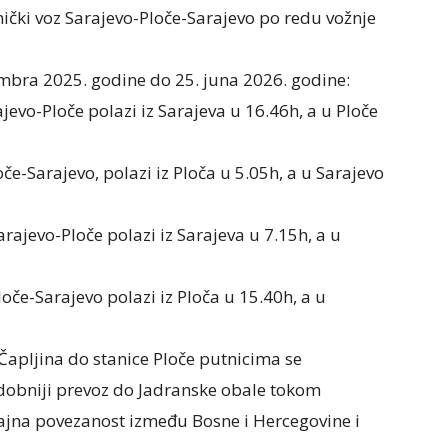
nički voz Sarajevo-Ploče-Sarajevo po redu vožnje
mbra 2025. godine do 25. juna 2026. godine:
evo-Ploče polazi iz Sarajeva u 16.46h, a u Ploče
e-Sarajevo, polazi iz Ploča u 5.05h, a u Sarajevo
rajevo-Ploče polazi iz Sarajeva u 7.15h, a u
oče-Sarajevo polazi iz Ploča u 15.40h, a u
Čapljina do stanice Ploče putnicima se
udobniji prevoz do Jadranske obale tokom
ajna povezanost između Bosne i Hercegovine i