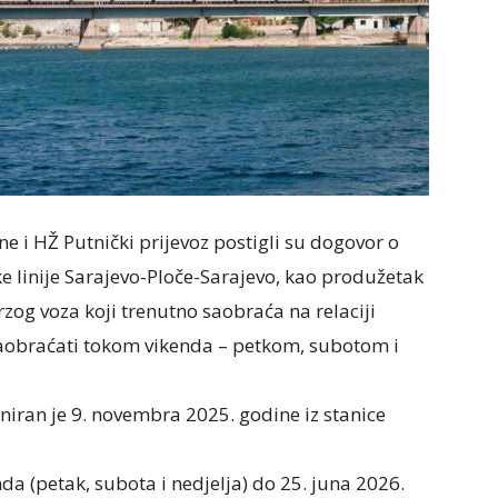
ne i HŽ Putnički prijevoz postigli su dogovor o
 linije Sarajevo-Ploče-Sarajevo, kao produžetak
rzog voza koji trenutno saobraća na relaciji
 saobraćati tokom vikenda – petkom, subotom i
ran je 9. novembra 2025. godine iz stanice
a (petak, subota i nedjelja) do 25. juna 2026.