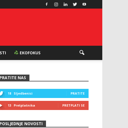
ESTI
EKOFOKUS
PRATITE NAS
18
Sljedbenici
PRATITE
13
Pretplatnika
PRETPLATI SE
POSLJEDNJE NOVOSTI