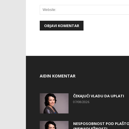
AIDIN KOMENTAR
ČEKAJUĆI VLADU DA UPLATI
07/08/2026
NESPOSOBNOST POD PLAŠT
(NE)NADLEŽNOSTI