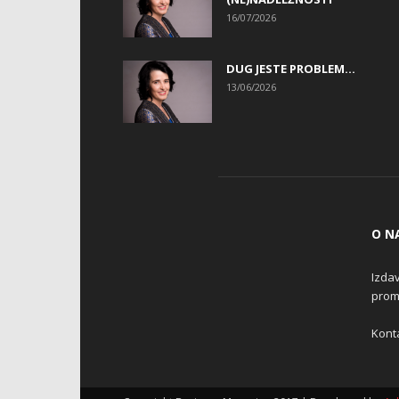
16/07/2026
DUG JESTE PROBLEM…
13/06/2026
O N
Izdav
promo
Konta