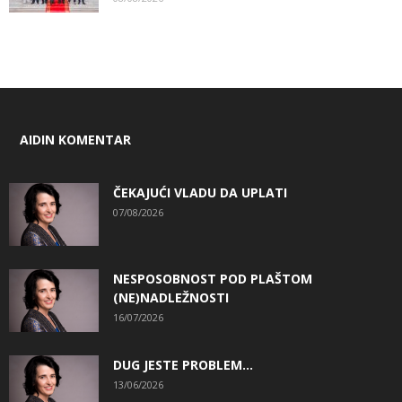
AIDIN KOMENTAR
ČEKAJUĆI VLADU DA UPLATI
07/08/2026
NESPOSOBNOST POD PLAŠTOM
(NE)NADLEŽNOSTI
16/07/2026
DUG JESTE PROBLEM…
13/06/2026