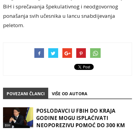
BiH i sprečavanja špekulativnog i neodgovornog
ponašanja svih učesnika u lancu snabdijevanja
peletom.
POVEZANI ČLANCI
VIŠE OD AUTORA
POSLODAVCI U FBIH DO KRAJA
GODINE MOGU ISPLAĆIVATI
NEOPOREZIVU POMOĆ DO 300 KM
BIH