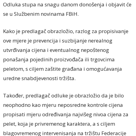
Odluka stupa na snagu danom donošenja i objavit će
se u Službenim novinama FBiH.
Kako je predlagač obrazložio, razlog za propisivanje
ove mjere je prevencija i suzbijanje nerealnog
utvrđivanja cijena i eventualnog nepoštenog
ponašanja pojedinih proizvođača ili trgovcima
peletom, s ciljem zaštite građana i omogućavanja
uredne snabdjevenosti tržišta.
Također, predlagač odluke je obrazložio da je bilo
neophodno kao mjeru neposredne kontrole cijena
propisati mjeru određivanja najvišeg nivoa cijena za
pelet, koja je privremenog karaktera, a s ciljem
blagovremenog intervenisanja na tržištu Federacije