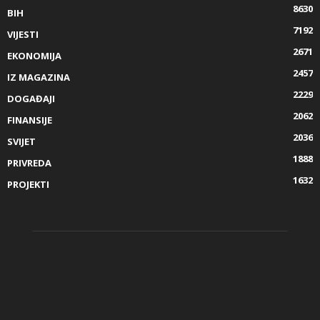
8630
BIH
7192
VIJESTI
2671
EKONOMIJA
2457
IZ MAGAZINA
2229
DOGAĐAJI
2062
FINANSIJE
2036
SVIJET
1888
PRIVREDA
1632
PROJEKTI