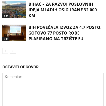
BIHAĆ – ZA RAZVOJ POSLOVNIH
IDEJA MLADIH OSIGURANE 32.000
KM
BIH
BIH POVEĆALA IZVOZ ZA 4,7 POSTO,
GOTOVO 77 POSTO ROBE
PLASIRANO NA TRŽIŠTE EU
BIH
OSTAVITI ODGOVOR