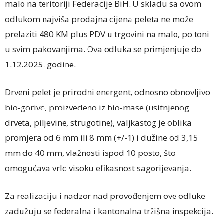
malo na teritoriji Federacije BiH. U skladu sa ovom
odlukom najviša prodajna cijena peleta ne može
prelaziti 480 KM plus PDV u trgovini na malo, po toni
u svim pakovanjima. Ova odluka se primjenjuje do
1.12.2025. godine.
Drveni pelet je prirodni energent, odnosno obnovljivo
bio-gorivo, proizvedeno iz bio-mase (usitnjenog
drveta, piljevine, strugotine), valjkastog je oblika
promjera od 6 mm ili 8 mm (+/-1) i dužine od 3,15
mm do 40 mm, vlažnosti ispod 10 posto, što
omogućava vrlo visoku efikasnost sagorijevanja.
Za realizaciju i nadzor nad provođenjem ove odluke
zadužuju se federalna i kantonalna tržišna inspekcija.