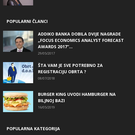
POPULARNI ČLANCI
ADDIKO BANKA DOBILA DVIJE NAGRADE
„FOCUS ECONOMICS ANALYST FORECAST
AWARDS 2017“...
29/05/2017
ŠTA VAM JE SVE POTREBNO ZA
REGISTRACIJU OBRTA ?
08/07/2018
BURGER KING UVODI HAMBURGER NA
BILJNOJ BAZI
16/05/2019
POPULARNA KATEGORIJA