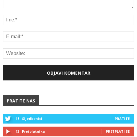
PRATITE NAS
18
Sljedbenici
PRATITE
13
Pretplatnika
PRETPLATI SE