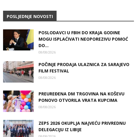
POSLJEDNJE NOVOSTI
POSLODAVCI U FBIH DO KRAJA GODINE
MOGU ISPLAĆIVATI NEOPOREZIVU POMOĆ
DO...
08/08/2026
POČINJE PRODAJA ULAZNICA ZA SARAJEVO
FILM FESTIVAL
08/08/2026
PREUREĐENA DM TRGOVINA NA KOŠEVU
PONOVO OTVORILA VRATA KUPCIMA
08/08/2026
ZEPS 2026 OKUPLJA NAJVEĆU PRIVREDNU
DELEGACIJU IZ LIBIJE
08/08/2026