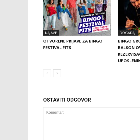
NAJAVE
DOGAĐAJI
OTVORENE PRIJAVE ZA BINGO
BINGO GRO
FESTIVAL FITS
BALKON O
REZERVISA
UPOSLENI
OSTAVITI ODGOVOR