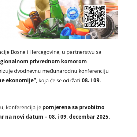
je Bosne i Hercegovine, u partnerstvu sa
gionalnom privrednom komorom
anizuje dvodnevnu međunarodnu konferenciju
ne ekonomije“
, koja će se održati
08. i 09.
, konferencija je
pomjerena sa prvobitno
 na novi datum – 08. i 09. decembar 2025.