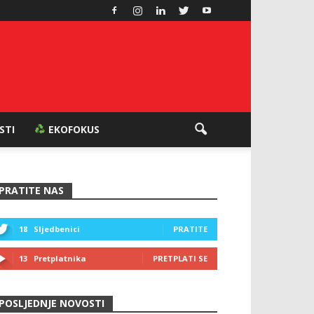
ESTI
EKOFOKUS
PRATITE NAS
18
Sljedbenici
PRATITE
13
Pretplatnika
PRETPLATI SE
POSLJEDNJE NOVOSTI