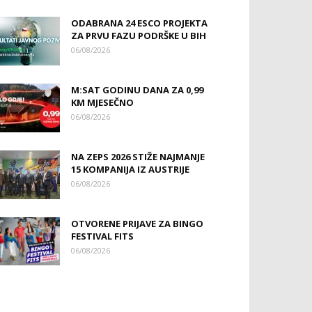
ODABRANA 24 ESCO PROJEKTA
ZA PRVU FAZU PODRŠKE U BIH
06/08/2026
M:SAT GODINU DANA ZA 0,99
KM MJESEČNO
06/08/2026
NA ZEPS 2026 STIŽE NAJMANJE
15 KOMPANIJA IZ AUSTRIJE
06/08/2026
OTVORENE PRIJAVE ZA BINGO
FESTIVAL FITS
06/08/2026