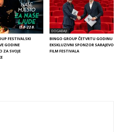
DOGAĐAJI
UP FESTIVALSKI
BINGO GROUP ČETVRTU GODINU
VE GODINE
EKSKLUZIVNI SPONZOR SARAJEVO
O ZA SVOJE
FILM FESTIVALA
KE