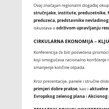
Ovaj značajan regionalni događaj oku
stručnjake, institute, preduzetnike,
preduzeća, predstavnike nevladinog 
iskustava o
održivom upravljanju re
CIRKULARNA EKONOMIJA – KLJ
Konferencija će biti posvećena promoci
koji omogućava racionalno korišćenje r
smanjenje količine otpada.
Kroz prezentacije, panele i stručne disk
primjeri dobre prakse
, kao i
aktuelne 
Evropskog zelenog plana
i
Akcionog 