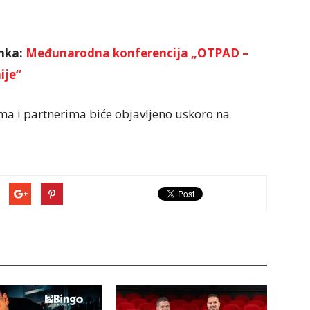
nka:
Međunarodna konferencija „OTPAD –
ije“
ma i partnerima biće objavljeno uskoro na