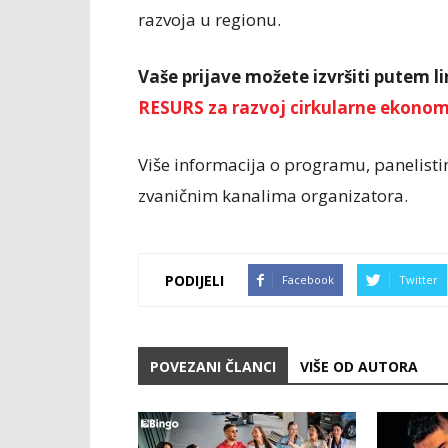
razvoja u regionu.
Vaše prijave možete izvršiti putem li
RESURS za razvoj cirkularne ekonom
Više informacija o programu, panelisti
zvaničnim kanalima organizatora.
PODIJELI
Facebook
Twitter
POVEZANI ČLANCI
VIŠE OD AUTORA