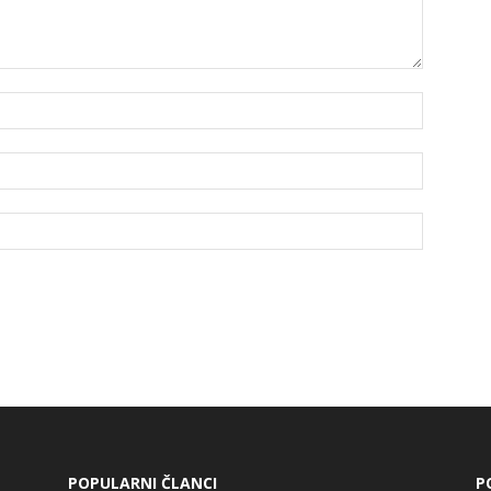
POPULARNI ČLANCI
P