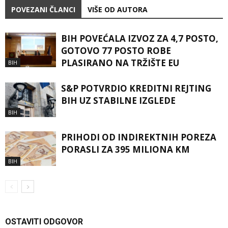
POVEZANI ČLANCI
VIŠE OD AUTORA
BIH POVEĆALA IZVOZ ZA 4,7 POSTO,
GOTOVO 77 POSTO ROBE
PLASIRANO NA TRŽIŠTE EU
BIH
S&P POTVRDIO KREDITNI REJTING
BIH UZ STABILNE IZGLEDE
BIH
PRIHODI OD INDIREKTNIH POREZA
PORASLI ZA 395 MILIONA KM
BIH
OSTAVITI ODGOVOR