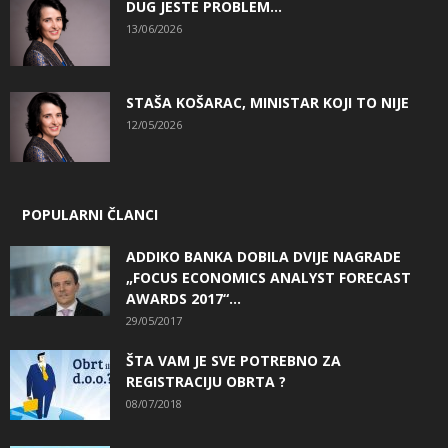
DUG JESTE PROBLEM…
13/06/2026
STAŠA KOŠARAC, MINISTAR KOJI TO NIJE
12/05/2026
POPULARNI ČLANCI
ADDIKO BANKA DOBILA DVIJE NAGRADE
„FOCUS ECONOMICS ANALYST FORECAST
AWARDS 2017“...
29/05/2017
ŠTA VAM JE SVE POTREBNO ZA
REGISTRACIJU OBRTA ?
08/07/2018