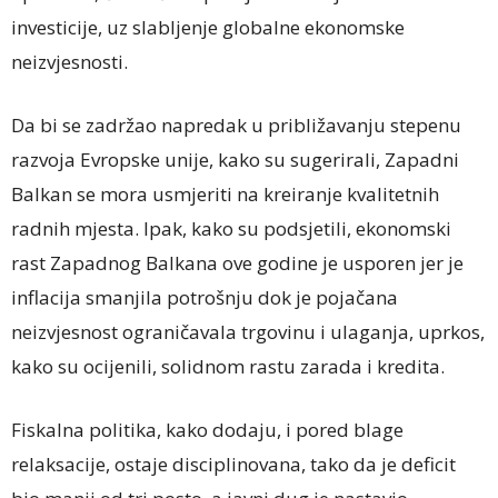
investicije, uz slabljenje globalne ekonomske
neizvjesnosti.
Da bi se zadržao napredak u približavanju stepenu
razvoja Evropske unije, kako su sugerirali, Zapadni
Balkan se mora usmjeriti na kreiranje kvalitetnih
radnih mjesta. Ipak, kako su podsjetili, ekonomski
rast Zapadnog Balkana ove godine je usporen jer je
inflacija smanjila potrošnju dok je pojačana
neizvjesnost ograničavala trgovinu i ulaganja, uprkos,
kako su ocijenili, solidnom rastu zarada i kredita.
Fiskalna politika, kako dodaju, i pored blage
relaksacije, ostaje disciplinovana, tako da je deficit