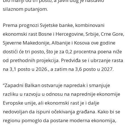
bio manji od tri posto, a javni dug je nastavio
silaznom putanjom.
Prema prognozi Svjetske banke, kombinovani
ekonomski rast Bosne i Hercegovine, Srbije, Crne Gore,
Sjeverne Makedonije, Albanije i Kosova ove godine
dostići će tri posto, što je za 0,2 procentna poena niže
od prethodnih projekcija. Predviđa se i ubrzanje rasta
na 3,1 posto u 2026., a zatim na 3,6 posto u 2027.
“Zapadni Balkan ostvaruje napredak i smanjuje
razliku u razvoju u odnosu na naprednije ekonomije
Evropske unije, ali ekonomski rast je i dalje
nedovoljan da ispuni očekivanja građana. Kako bi se
regionu pomoglo da postane moderna ekonomija,