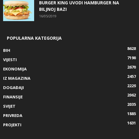
BURGER KING UVODI HAMBURGER NA
BILJNOJ BAZI
16/05/2019
POPULARNA KATEGORIJA
8628
BIH
7190
VIJESTI
2670
EKONOMIJA
2457
IZ MAGAZINA
2229
DOGAĐAJI
2062
FINANSIJE
2035
SVIJET
1885
PRIVREDA
1631
PROJEKTI