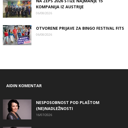
NA ZEPS 2026 STIŽE NAJMANJE 15
KOMPANIJA IZ AUSTRIJE
06/08/2026
OTVORENE PRIJAVE ZA BINGO FESTIVAL FITS
06/08/2026
AIDIN KOMENTAR
NESPOSOBNOST POD PLAŠTOM
(NE)NADLEŽNOSTI
16/07/2026