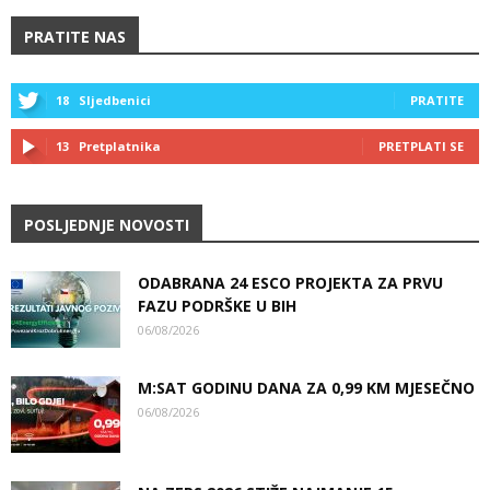
PRATITE NAS
18
Sljedbenici
PRATITE
13
Pretplatnika
PRETPLATI SE
POSLJEDNJE NOVOSTI
ODABRANA 24 ESCO PROJEKTA ZA PRVU
FAZU PODRŠKE U BIH
06/08/2026
M:SAT GODINU DANA ZA 0,99 KM MJESEČNO
06/08/2026