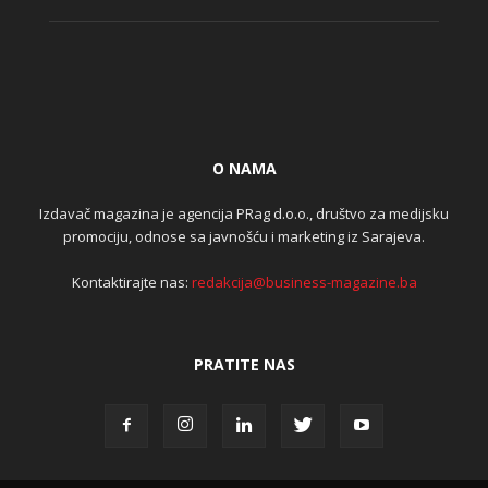
O NAMA
Izdavač magazina je agencija PRag d.o.o., društvo za medijsku
promociju, odnose sa javnošću i marketing iz Sarajeva.
Kontaktirajte nas:
redakcija@business-magazine.ba
PRATITE NAS