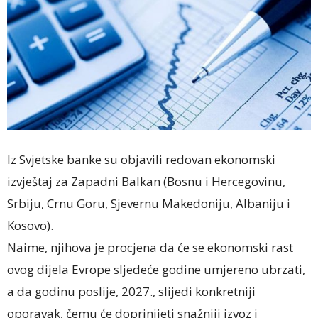
Iz Svjetske banke su objavili redovan ekonomski
izvještaj za Zapadni Balkan (Bosnu i Hercegovinu,
Srbiju, Crnu Goru, Sjevernu Makedoniju, Albaniju i
Kosovo).
Naime, njihova je procjena da će se ekonomski rast
ovog dijela Evrope sljedeće godine umjereno ubrzati,
a da godinu poslije, 2027., slijedi konkretniji
oporavak, čemu će doprinijeti snažniji izvoz i