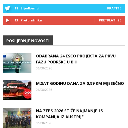
18
Sljedbenici
PRATITE
13
Pretplatnika
PRETPLATI SE
POSLJEDNJE NOVOSTI
ODABRANA 24 ESCO PROJEKTA ZA PRVU
FAZU PODRŠKE U BIH
06/08/2026
M:SAT GODINU DANA ZA 0,99 KM MJESEČNO
06/08/2026
NA ZEPS 2026 STIŽE NAJMANJE 15
KOMPANIJA IZ AUSTRIJE
06/08/2026