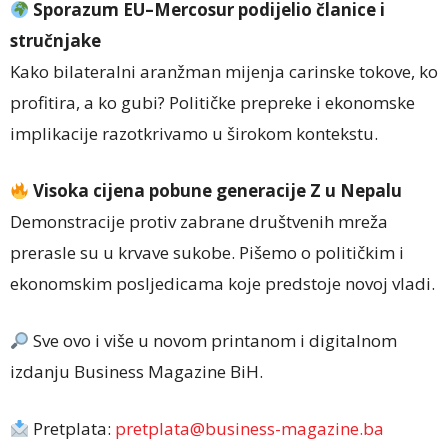
Sporazum EU–Mercosur podijelio članice i
stručnjake
Kako bilateralni aranžman mijenja carinske tokove, ko
profitira, a ko gubi? Političke prepreke i ekonomske
implikacije razotkrivamo u širokom kontekstu.
Visoka cijena pobune generacije Z u Nepalu
Demonstracije protiv zabrane društvenih mreža
prerasle su u krvave sukobe. Pišemo o političkim i
ekonomskim posljedicama koje predstoje novoj vladi.
Sve ovo i više u novom printanom i digitalnom
izdanju Business Magazine BiH.
Pretplata:
pretplata@business-magazine.ba