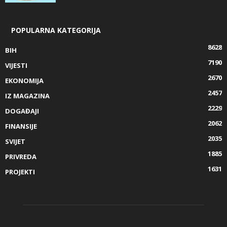
POPULARNA KATEGORIJA
8628
BIH
7190
VIJESTI
2670
EKONOMIJA
2457
IZ MAGAZINA
2229
DOGAĐAJI
2062
FINANSIJE
2035
SVIJET
1885
PRIVREDA
1631
PROJEKTI