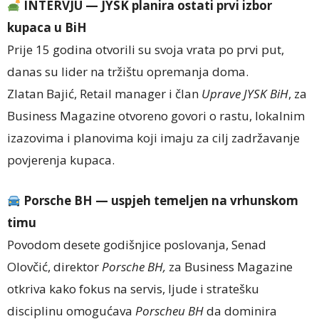
INTERVJU — JYSK planira ostati prvi izbor
kupaca u BiH
Prije 15 godina otvorili su svoja vrata po prvi put,
danas su lider na tržištu opremanja doma.
Zlatan Bajić, Retail manager i član
Uprave JYSK BiH
, za
Business Magazine otvoreno govori o rastu, lokalnim
izazovima i planovima koji imaju za cilj zadržavanje
povjerenja kupaca.
Porsche BH — uspjeh temeljen na vrhunskom
timu
Povodom desete godišnjice poslovanja, Senad
Olovčić, direktor
Porsche BH,
za Business Magazine
otkriva kako fokus na servis, ljude i stratešku
disciplinu omogućava
Porscheu BH
da dominira