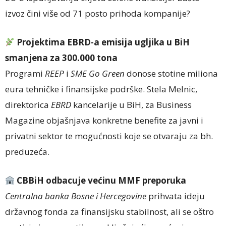
izvoz čini više od 71 posto prihoda kompanije?
Projektima EBRD-a emisija ugljika u BiH
smanjena za 300.000 tona
Programi
REEP
i
SME Go Green
donose stotine miliona
eura tehničke i finansijske podrške. Stela Melnic,
direktorica
EBRD
kancelarije u BiH, za Business
Magazine objašnjava konkretne benefite za javni i
privatni sektor te mogućnosti koje se otvaraju za bh.
preduzeća.
CBBiH odbacuje većinu MMF preporuka
Centralna banka Bosne i Hercegovine
prihvata ideju
državnog fonda za finansijsku stabilnost, ali se oštro