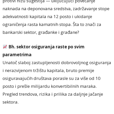
protivi nizu sugestija — uključujući povećanje
naknada na deponovana sredstva, zadržavanje stope
adekvatnosti kapitala na 12 posto i ukidanje
ograničenja rasta kamatnih stopa. Šta to znači za
bankarski sektor, građanke i građane?
Bh. sektor osiguranja raste po svim
parametrima
Unatoč slaboj zastupljenosti dobrovoljnog osiguranja
i nerazvijenom tržištu kapitala, bruto premije
osiguravajućih društava porasle su za više od 10
posto i prešle milijardu konvertibilnih maraka.
Pregled trendova, rizika i prilika za daljnje jačanje
sektora.