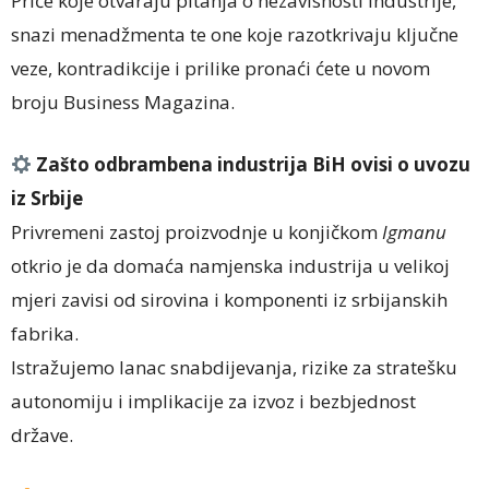
Priče koje otvaraju pitanja o nezavisnosti industrije,
snazi menadžmenta te one koje razotkrivaju ključne
veze, kontradikcije i prilike pronaći ćete u novom
broju Business Magazina.
Zašto odbrambena industrija BiH ovisi o uvozu
iz Srbije
Privremeni zastoj proizvodnje u konjičkom
Igmanu
otkrio je da domaća namjenska industrija u velikoj
mjeri zavisi od sirovina i komponenti iz srbijanskih
fabrika.
Istražujemo lanac snabdijevanja, rizike za stratešku
autonomiju i implikacije za izvoz i bezbjednost
države.