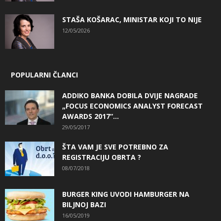
STAŠA KOŠARAC, MINISTAR KOJI TO NIJE
12/05/2026
POPULARNI ČLANCI
ADDIKO BANKA DOBILA DVIJE NAGRADE
„FOCUS ECONOMICS ANALYST FORECAST
AWARDS 2017“...
29/05/2017
ŠTA VAM JE SVE POTREBNO ZA
REGISTRACIJU OBRTA ?
08/07/2018
BURGER KING UVODI HAMBURGER NA
BILJNOJ BAZI
16/05/2019