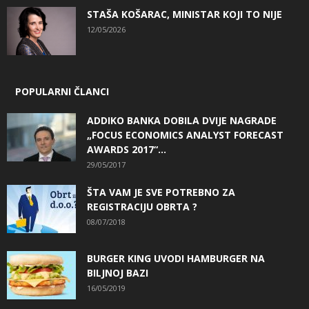
STAŠA KOŠARAC, MINISTAR KOJI TO NIJE
12/05/2026
POPULARNI ČLANCI
ADDIKO BANKA DOBILA DVIJE NAGRADE
„FOCUS ECONOMICS ANALYST FORECAST
AWARDS 2017“...
29/05/2017
ŠTA VAM JE SVE POTREBNO ZA
REGISTRACIJU OBRTA ?
08/07/2018
BURGER KING UVODI HAMBURGER NA
BILJNOJ BAZI
16/05/2019