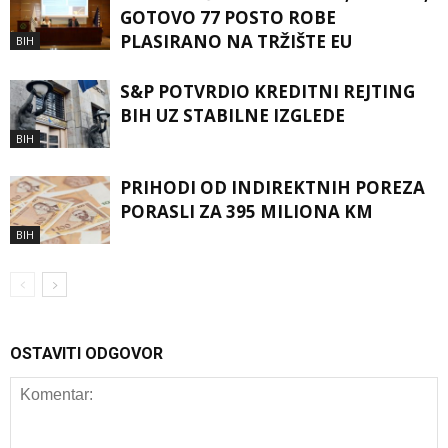
GOTOVO 77 POSTO ROBE
PLASIRANO NA TRŽIŠTE EU
BIH
S&P POTVRDIO KREDITNI REJTING
BIH UZ STABILNE IZGLEDE
BIH
PRIHODI OD INDIREKTNIH POREZA
PORASLI ZA 395 MILIONA KM
BIH
OSTAVITI ODGOVOR