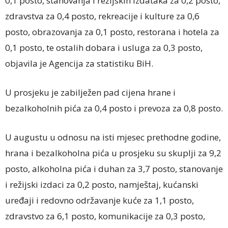
0,1 posto, stanovanja i režijskih izdataka za 0,2 posto,
zdravstva za 0,4 posto, rekreacije i kulture za 0,6
posto, obrazovanja za 0,1 posto, restorana i hotela za
0,1 posto, te ostalih dobara i usluga za 0,3 posto,
objavila je Agencija za statistiku BiH.
U prosjeku je zabilježen pad cijena hrane i
bezalkoholnih pića za 0,4 posto i prevoza za 0,8 posto.
U augustu u odnosu na isti mjesec prethodne godine,
hrana i bezalkoholna pića u prosjeku su skuplji za 9,2
posto, alkoholna pića i duhan za 3,7 posto, stanovanje
i režijski izdaci za 0,2 posto, namještaj, kućanski
uređaji i redovno održavanje kuće za 1,1 posto,
zdravstvo za 6,1 posto, komunikacije za 0,3 posto,