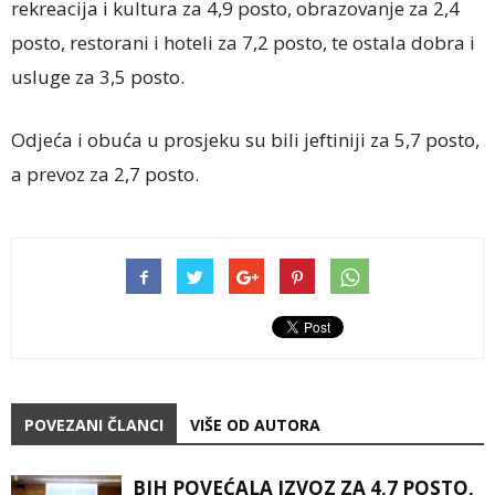
rekreacija i kultura za 4,9 posto, obrazovanje za 2,4
posto, restorani i hoteli za 7,2 posto, te ostala dobra i
usluge za 3,5 posto.
Odjeća i obuća u prosjeku su bili jeftiniji za 5,7 posto,
a prevoz za 2,7 posto.
POVEZANI ČLANCI
VIŠE OD AUTORA
BIH POVEĆALA IZVOZ ZA 4,7 POSTO,