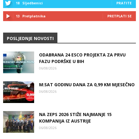
18
Sljedbenici
PRATITE
13
Pretplatnika
PRETPLATI SE
POSLJEDNJE NOVOSTI
ODABRANA 24 ESCO PROJEKTA ZA PRVU
FAZU PODRŠKE U BIH
06/08/2026
M:SAT GODINU DANA ZA 0,99 KM MJESEČNO
06/08/2026
NA ZEPS 2026 STIŽE NAJMANJE 15
KOMPANIJA IZ AUSTRIJE
06/08/2026