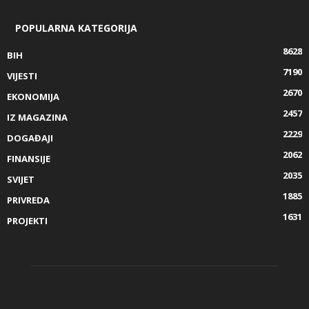
POPULARNA KATEGORIJA
8628
BIH
7190
VIJESTI
2670
EKONOMIJA
2457
IZ MAGAZINA
2229
DOGAĐAJI
2062
FINANSIJE
2035
SVIJET
1885
PRIVREDA
1631
PROJEKTI