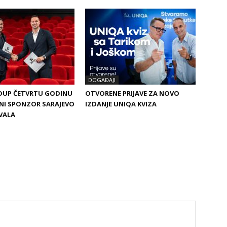
DOGAĐAJI
OUP ČETVRTU GODINU
OTVORENE PRIJAVE ZA NOVO
NI SPONZOR SARAJEVO
IZDANJE UNIQA KVIZA
IVALA