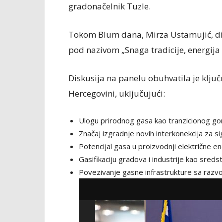
gradonačelnik Tuzle.
Tokom Blum dana, Mirza Ustamujić, dir
pod nazivom „Snaga tradicije, energija
Diskusija na panelu obuhvatila je ključn
Hercegovini, uključujući:
Ulogu prirodnog gasa kao tranzicionog gor
Značaj izgradnje novih interkonekcija za s
Potencijal gasa u proizvodnji električne en
Gasifikaciju gradova i industrije kao sred
Povezivanje gasne infrastrukture sa razv