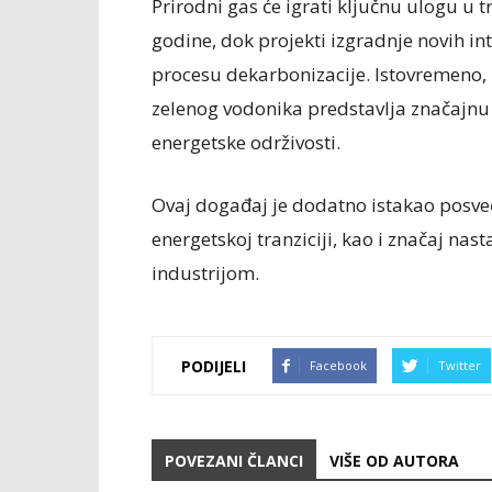
Prirodni gas će igrati ključnu ulogu u 
godine, dok projekti izgradnje novih in
procesu dekarbonizacije. Istovremeno, 
zelenog vodonika predstavlja značajnu 
energetske održivosti.
Ovaj događaj je dodatno istakao posve
energetskoj tranziciji, kao i značaj na
industrijom.
PODIJELI
Facebook
Twitter
POVEZANI ČLANCI
VIŠE OD AUTORA