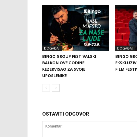
DOGAĐAJI
DOGAĐAJI
BINGO GROUP FESTIVALSKI
BINGO GR
BALKON OVE GODINE
EKSKLUZIV
REZERVISAO ZA SVOJE
FILM FEST
UPOSLENIKE
OSTAVITI ODGOVOR