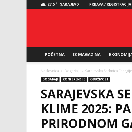
C
27.5
PRIJAVA / REGISTRACIJA
SARAJEVO
POČETNA
IZ MAGAZINA
EKONOMIJ
Naslovnica
Događaji
Sarajevska Sedmica Energije
DOGAĐAJI
KONFERENCIJE
ODRŽIVOST
SARAJEVSKA SE
KLIME 2025: P
PRIRODNOM GA