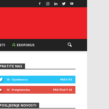
ESTI
EKOFOKUS
PRATITE NAS
18
Sljedbenici
PRATITE
13
Pretplatnika
PRETPLATI SE
POSLJEDNJE NOVOSTI