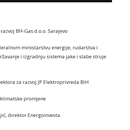
 razvoj BH-Gas d.o.o. Sarajevo
eralnom ministarstvu energije, rudarstva i
državanje i izgradnju sistema jake i slabe struje
ktora za razvoj JP Elektroprivreda BiH
i klimatske promjene
ć, direktor Energoinvesta.