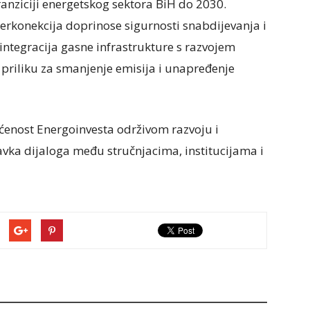
tranziciji energetskog sektora BiH do 2030.
terkonekcija doprinose sigurnosti snabdijevanja i
integracija gasne infrastrukture s razvojem
priliku za smanjenje emisija i unapređenje
ćenost Energoinvesta održivom razvoju i
stavka dijaloga među stručnjacima, institucijama i