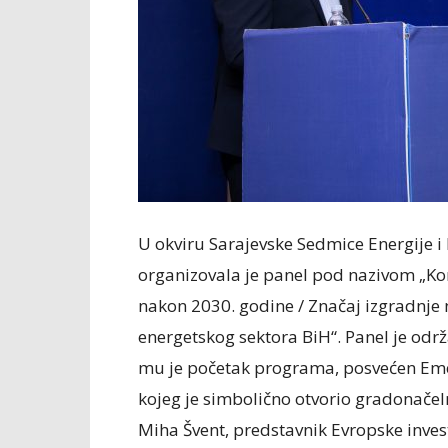
U okviru Sarajevske Sedmice Energije 
organizovala je panel pod nazivom „Kor
nakon 2030. godine / Značaj izgradnje 
energetskog sektora BiH“. Panel je odr
mu je početak programa, posvećen Em
kojeg je simbolično otvorio gradonačeln
Miha Švent, predstavnik Evropske invest