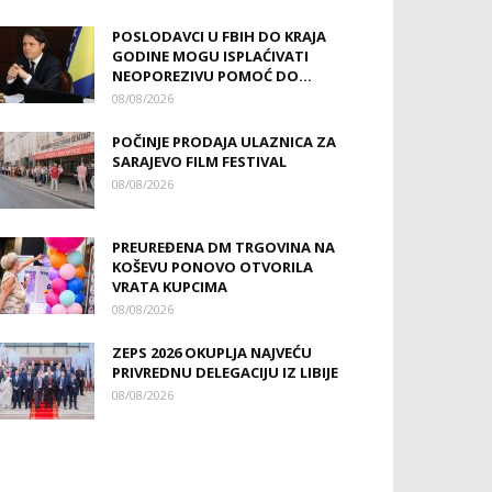
POSLODAVCI U FBIH DO KRAJA
GODINE MOGU ISPLAĆIVATI
NEOPOREZIVU POMOĆ DO...
08/08/2026
POČINJE PRODAJA ULAZNICA ZA
SARAJEVO FILM FESTIVAL
08/08/2026
PREUREĐENA DM TRGOVINA NA
KOŠEVU PONOVO OTVORILA
VRATA KUPCIMA
08/08/2026
ZEPS 2026 OKUPLJA NAJVEĆU
PRIVREDNU DELEGACIJU IZ LIBIJE
08/08/2026