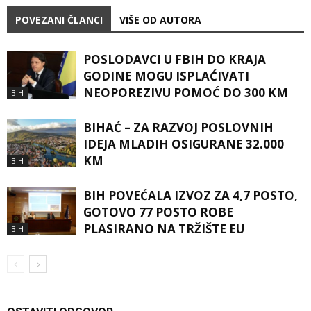
POVEZANI ČLANCI
VIŠE OD AUTORA
POSLODAVCI U FBIH DO KRAJA
GODINE MOGU ISPLAĆIVATI
NEOPOREZIVU POMOĆ DO 300 KM
BIH
BIHAĆ – ZA RAZVOJ POSLOVNIH
IDEJA MLADIH OSIGURANE 32.000
KM
BIH
BIH POVEĆALA IZVOZ ZA 4,7 POSTO,
GOTOVO 77 POSTO ROBE
PLASIRANO NA TRŽIŠTE EU
BIH