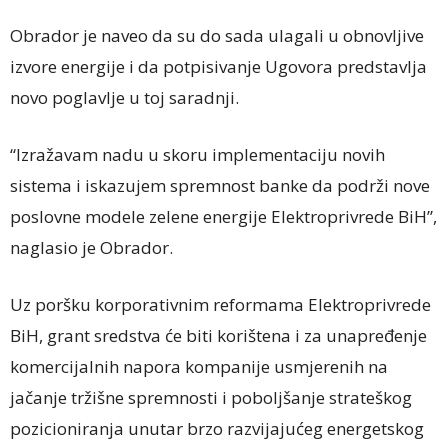
Obrador je naveo da su do sada ulagali u obnovljive
izvore energije i da potpisivanje Ugovora predstavlja
novo poglavlje u toj saradnji.
“Izražavam nadu u skoru implementaciju novih
sistema i iskazujem spremnost banke da podrži nove
poslovne modele zelene energije Elektroprivrede BiH”,
naglasio je Obrador.
Uz poršku korporativnim reformama Elektroprivrede
BiH, grant sredstva će biti korištena i za unapređenje
komercijalnih napora kompanije usmjerenih na
jačanje tržišne spremnosti i poboljšanje strateškog
pozicioniranja unutar brzo razvijajućeg energetskog