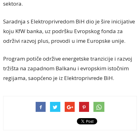
sektora.
Saradnja s Elektroprivredom BiH dio je šire inicijative
koju KfW banka, uz podršku Evropskog fonda za
održivi razvoj plus, provodi u ime Europske unije.
Program potiče održive energetske tranzicije i razvoj
tržišta na zapadnom Balkanu i evropskim istočnim
regijama, saopćeno je iz Elektroprivrede BiH.