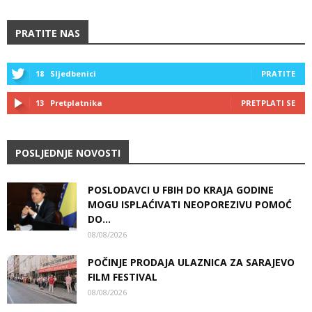
PRATITE NAS
18
Sljedbenici
PRATITE
13
Pretplatnika
PRETPLATI SE
POSLJEDNJE NOVOSTI
POSLODAVCI U FBIH DO KRAJA GODINE
MOGU ISPLAĆIVATI NEOPOREZIVU POMOĆ
DO...
08/08/2026
POČINJE PRODAJA ULAZNICA ZA SARAJEVO
FILM FESTIVAL
08/08/2026