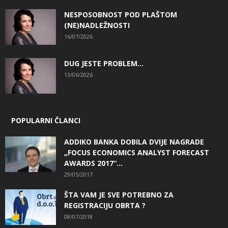
NESPOSOBNOST POD PLAŠTOM
(NE)NADLEŽNOSTI
16/07/2026
DUG JESTE PROBLEM…
13/06/2026
POPULARNI ČLANCI
ADDIKO BANKA DOBILA DVIJE NAGRADE
„FOCUS ECONOMICS ANALYST FORECAST
AWARDS 2017“...
29/05/2017
ŠTA VAM JE SVE POTREBNO ZA
REGISTRACIJU OBRTA ?
08/07/2018