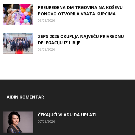
PREUREĐENA DM TRGOVINA NA KOŠEVU
PONOVO OTVORILA VRATA KUPCIMA
08/08/2026
ZEPS 2026 OKUPLJA NAJVEĆU PRIVREDNU
DELEGACIJU IZ LIBIJE
08/08/2026
AIDIN KOMENTAR
ČEKAJUĆI VLADU DA UPLATI
07/08/2026