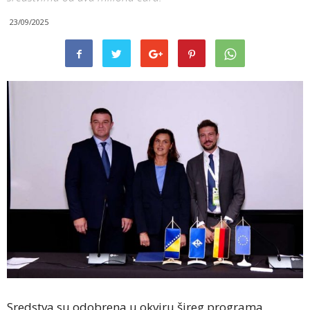
23/09/2025
Sredstva su odobrena u okviru šireg programa