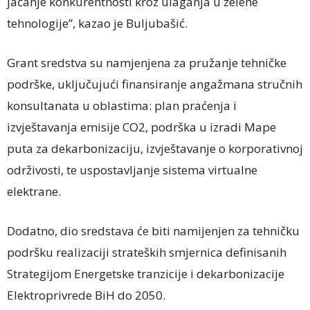
jačanje konkurentnosti kroz ulaganja u zelene
tehnologije”, kazao je Buljubašić.
Grant sredstva su namjenjena za pružanje tehničke
podrške, uključujući finansiranje angažmana stručnih
konsultanata u oblastima: plan praćenja i
izvještavanja emisije CO2, podrška u izradi Mape
puta za dekarbonizaciju, izvještavanje o korporativnoj
održivosti, te uspostavljanje sistema virtualne
elektrane.
Dodatno, dio sredstava će biti namijenjen za tehničku
podršku realizaciji strateških smjernica definisanih
Strategijom Energetske tranzicije i dekarbonizacije
Elektroprivrede BiH do 2050.