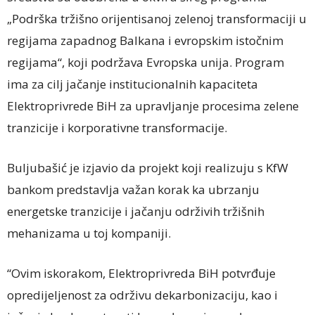
„Podrška tržišno orijentisanoj zelenoj transformaciji u
regijama zapadnog Balkana i evropskim istočnim
regijama“, koji podržava Evropska unija. Program
ima za cilj jačanje institucionalnih kapaciteta
Elektroprivrede BiH za upravljanje procesima zelene
tranzicije i korporativne transformacije.
Buljubašić je izjavio da projekt koji realizuju s KfW
bankom predstavlja važan korak ka ubrzanju
energetske tranzicije i jačanju održivih tržišnih
mehanizama u toj kompaniji.
“Ovim iskorakom, Elektroprivreda BiH potvrđuje
opredijeljenost za održivu dekarbonizaciju, kao i