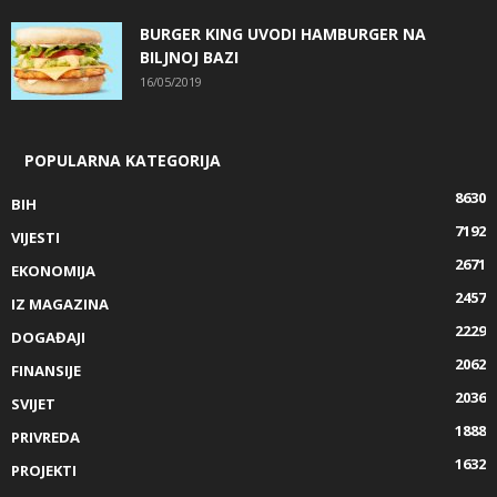
BURGER KING UVODI HAMBURGER NA
BILJNOJ BAZI
16/05/2019
POPULARNA KATEGORIJA
8630
BIH
7192
VIJESTI
2671
EKONOMIJA
2457
IZ MAGAZINA
2229
DOGAĐAJI
2062
FINANSIJE
2036
SVIJET
1888
PRIVREDA
1632
PROJEKTI