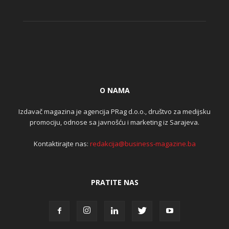
O NAMA
Izdavač magazina je agencija PRag d.o.o., društvo za medijsku
promociju, odnose sa javnošću i marketing iz Sarajeva.
Kontaktirajte nas:
redakcija@business-magazine.ba
PRATITE NAS