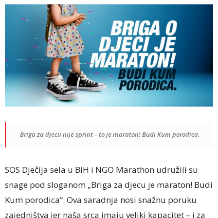
Briga za djecu nije sprint – to je maraton! Budi Kum porodica.
SOS Dječija sela u BiH i NGO Marathon udružili su
snage pod sloganom „Briga za djecu je maraton! Budi
Kum porodica“. Ova saradnja nosi snažnu poruku
zajedništva jer naša srca imaju veliki kapacitet – i za