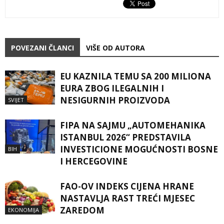
POVEZANI ČLANCI
VIŠE OD AUTORA
EU KAZNILA TEMU SA 200 MILIONA
EURA ZBOG ILEGALNIH I
NESIGURNIH PROIZVODA
SVIJET
FIPA NA SAJMU „AUTOMEHANIKA
ISTANBUL 2026“ PREDSTAVILA
INVESTICIONE MOGUĆNOSTI BOSNE
BIH
I HERCEGOVINE
FAO-OV INDEKS CIJENA HRANE
NASTAVLJA RAST TREĆI MJESEC
ZAREDOM
EKONOMIJA