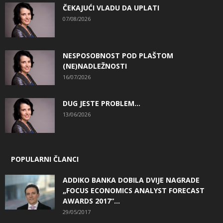
ČEKAJUĆI VLADU DA UPLATI
07/08/2026
NESPOSOBNOST POD PLAŠTOM
(NE)NADLEŽNOSTI
16/07/2026
DUG JESTE PROBLEM…
13/06/2026
POPULARNI ČLANCI
ADDIKO BANKA DOBILA DVIJE NAGRADE
„FOCUS ECONOMICS ANALYST FORECAST
AWARDS 2017“...
29/05/2017