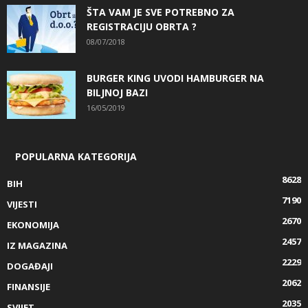
ŠTA VAM JE SVE POTREBNO ZA
REGISTRACIJU OBRTA ?
08/07/2018
BURGER KING UVODI HAMBURGER NA
BILJNOJ BAZI
16/05/2019
POPULARNA KATEGORIJA
8628
BIH
7190
VIJESTI
2670
EKONOMIJA
2457
IZ MAGAZINA
2229
DOGAĐAJI
2062
FINANSIJE
2035
SVIJET