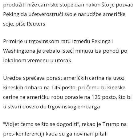
produžiti niže carinske stope dan nakon što je pozvao
Peking da učetverostruči svoje narudžbe američke
soje, piše Reuters.
Primirje u trgovinskom ratu između Pekinga i
Washingtona je trebalo isteći minutu iza ponoći po
lokalnom vremenu u utorak.
Uredba sprečava porast američkih carina na uvoz
kineskih dobara na 145 posto, pri čemu bi kineske
carine na američku robu porasle na 125 posto, što bi
u stvari dovelo do trgovinskog embarga.
“Vidjet ćemo se što se dogoditi”, rekao je Trump na
pres-konferenciji kada su ga novinari pitali