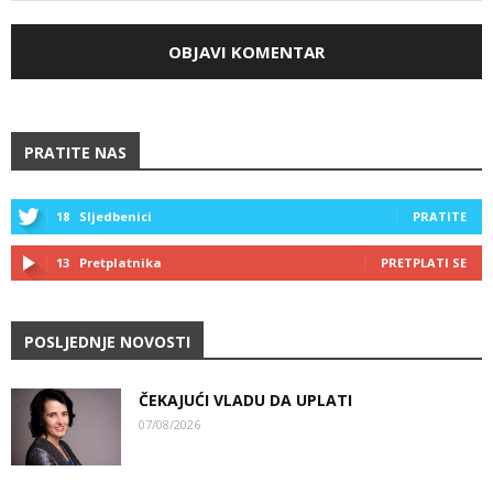
PRATITE NAS
18
Sljedbenici
PRATITE
13
Pretplatnika
PRETPLATI SE
POSLJEDNJE NOVOSTI
ČEKAJUĆI VLADU DA UPLATI
07/08/2026