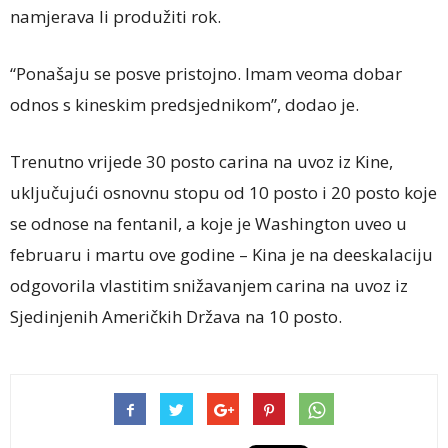
namjerava li produžiti rok.
“Ponašaju se posve pristojno. Imam veoma dobar
odnos s kineskim predsjednikom”, dodao je.
Trenutno vrijede 30 posto carina na uvoz iz Kine,
uključujući osnovnu stopu od 10 posto i 20 posto koje
se odnose na fentanil, a koje je Washington uveo u
februaru i martu ove godine – Kina je na deeskalaciju
odgovorila vlastitim snižavanjem carina na uvoz iz
Sjedinjenih Američkih Država na 10 posto.