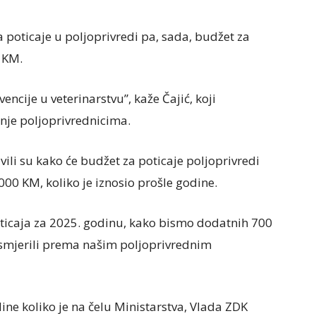
poticaje u poljoprivredi pa, sada, budžet za
 KM.
cije u veterinarstvu”, kaže Čajić, koji
nje poljoprivrednicima.
ili su kako će budžet za poticaje poljoprivredi
000 KM, koliko je iznosio prošle godine.
ticaja za 2025. godinu, kako bismo dodatnih 700
mjerili prema našim poljoprivrednim
ine koliko je na čelu Ministarstva, Vlada ZDK