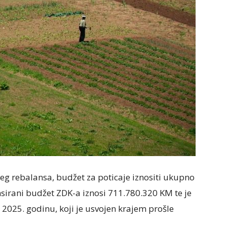
eg rebalansa, budžet za poticaje iznositi ukupno
sirani budžet ZDK-a iznosi 711.780.320 KM te je
 2025. godinu, koji je usvojen krajem prošle