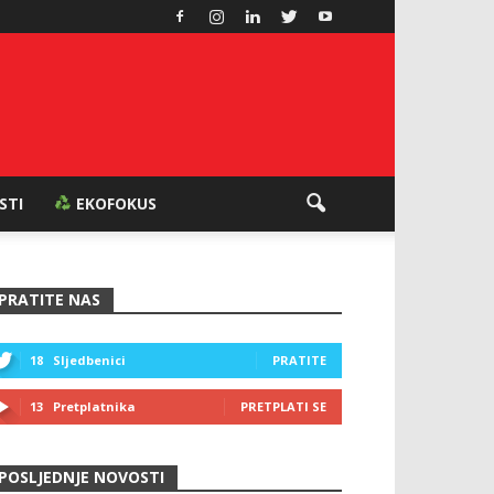
ESTI
EKOFOKUS
PRATITE NAS
18
Sljedbenici
PRATITE
13
Pretplatnika
PRETPLATI SE
POSLJEDNJE NOVOSTI