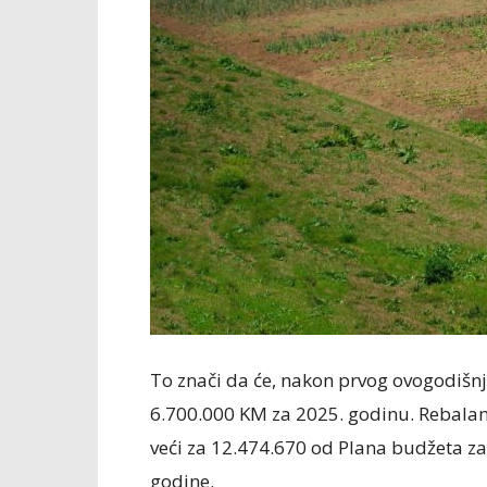
To znači da će, nakon prvog ovogodišnj
6.700.000 KM za 2025. godinu. Rebalan
veći za 12.474.670 od Plana budžeta za
godine.