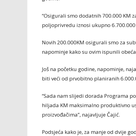
“Osigurali smo dodatnih 700.000 KM za 
poljoprivredu iznosi ukupno 6.700.000
Novih 200.000KM osigurali smo za subven
napominje kako su ovim ispunili obeća
Još na početku godine, napominje, najav
biti veći od prvobitno planiranih 6.000.
“Sada nam slijedi dorada Programa po
hiljada KM maksimalno produktivno us
proizvođačima”, najavljuje Čajić.
Podsjeća kako je, za manje od dvije god