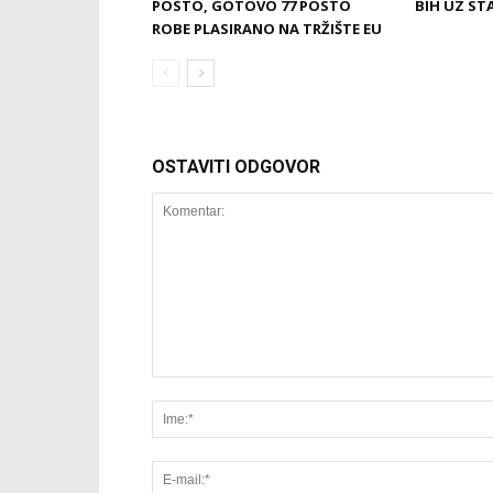
POSTO, GOTOVO 77 POSTO
BIH UZ ST
ROBE PLASIRANO NA TRŽIŠTE EU
OSTAVITI ODGOVOR