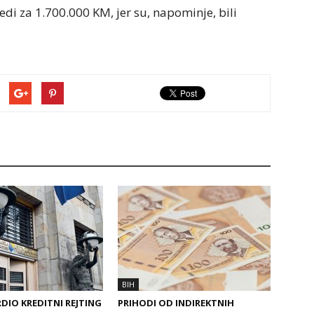
edi za 1.700.000 KM, jer su, napominje, bili
BIH
DIO KREDITNI REJTING
PRIHODI OD INDIREKTNIH