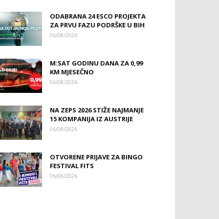
ODABRANA 24 ESCO PROJEKTA
ZA PRVU FAZU PODRŠKE U BIH
06/08/2026
M:SAT GODINU DANA ZA 0,99
KM MJESEČNO
06/08/2026
NA ZEPS 2026 STIŽE NAJMANJE
15 KOMPANIJA IZ AUSTRIJE
06/08/2026
OTVORENE PRIJAVE ZA BINGO
FESTIVAL FITS
06/08/2026