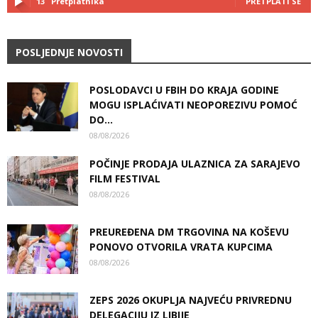
13
Pretplatnika
PRETPLATI SE
POSLJEDNJE NOVOSTI
POSLODAVCI U FBIH DO KRAJA GODINE
MOGU ISPLAĆIVATI NEOPOREZIVU POMOĆ
DO...
08/08/2026
POČINJE PRODAJA ULAZNICA ZA SARAJEVO
FILM FESTIVAL
08/08/2026
PREUREĐENA DM TRGOVINA NA KOŠEVU
PONOVO OTVORILA VRATA KUPCIMA
08/08/2026
ZEPS 2026 OKUPLJA NAJVEĆU PRIVREDNU
DELEGACIJU IZ LIBIJE