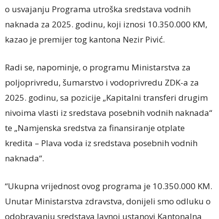
o usvajanju Programa utroška sredstava vodnih
naknada za 2025. godinu, koji iznosi 10.350.000 KM,
kazao je premijer tog kantona Nezir Pivić.
Radi se, napominje, o programu Ministarstva za
poljoprivredu, šumarstvo i vodoprivredu ZDK-a za
2025. godinu, sa pozicije „Kapitalni transferi drugim
nivoima vlasti iz sredstava posebnih vodnih naknada“
te „Namjenska sredstva za finansiranje otplate
kredita – Plava voda iz sredstava posebnih vodnih
naknada“.
“Ukupna vrijednost ovog programa je 10.350.000 KM.
Unutar Ministarstva zdravstva, donijeli smo odluku o
odobravanju sredstava Javnoj ustanovi Kantonalna