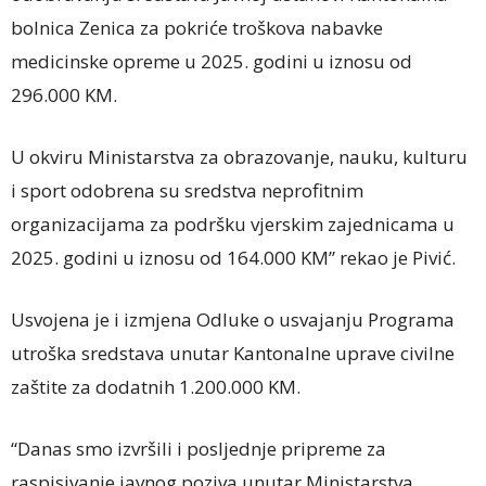
bolnica Zenica za pokriće troškova nabavke
medicinske opreme u 2025. godini u iznosu od
296.000 KM.
U okviru Ministarstva za obrazovanje, nauku, kulturu
i sport odobrena su sredstva neprofitnim
organizacijama za podršku vjerskim zajednicama u
2025. godini u iznosu od 164.000 KM” rekao je Pivić.
Usvojena je i izmjena Odluke o usvajanju Programa
utroška sredstava unutar Kantonalne uprave civilne
zaštite za dodatnih 1.200.000 KM.
“Danas smo izvršili i posljednje pripreme za
raspisivanje javnog poziva unutar Ministarstva