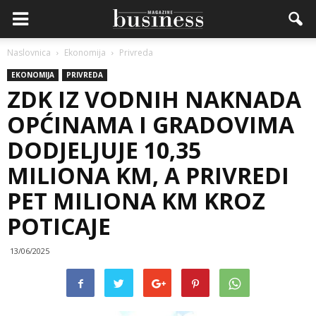
Naslovnica
Ekonomija
Privreda
EKONOMIJA
PRIVREDA
ZDK IZ VODNIH NAKNADA
OPĆINAMA I GRADOVIMA
DODJELJUJE 10,35
MILIONA KM, A PRIVREDI
PET MILIONA KM KROZ
POTICAJE
13/06/2025