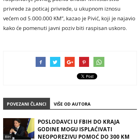
privrede za poticaj privrede, u ukupnom iznosu
većem od 5.000.000 KM”, kazao je Pivić, koji je najavio
kako će pomenuti javni poziv biti raspisan uskoro.
POVEZANI ČLANCI
VIŠE OD AUTORA
POSLODAVCI U FBIH DO KRAJA
GODINE MOGU ISPLAĆIVATI
NEOPOREZIVU POMOĆ DO 300 KM
BIH