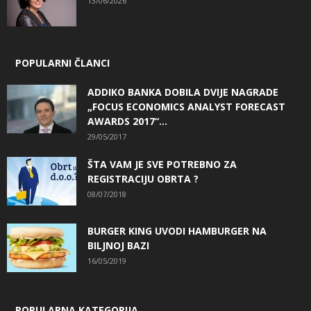
13/06/2026
POPULARNI ČLANCI
ADDIKO BANKA DOBILA DVIJE NAGRADE
„FOCUS ECONOMICS ANALYST FORECAST
AWARDS 2017“...
29/05/2017
ŠTA VAM JE SVE POTREBNO ZA
REGISTRACIJU OBRTA ?
08/07/2018
BURGER KING UVODI HAMBURGER NA
BILJNOJ BAZI
16/05/2019
POPULARNA KATEGORIJA