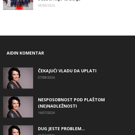
08/08/2026
AIDIN KOMENTAR
ČEKAJUĆI VLADU DA UPLATI
07/08/2026
NESPOSOBNOST POD PLAŠTOM
(NE)NADLEŽNOSTI
16/07/2026
DUG JESTE PROBLEM…