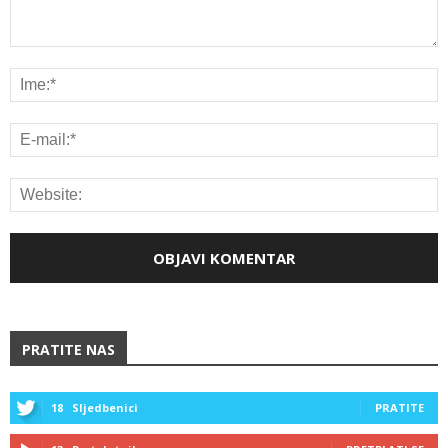
PRATITE NAS
18
Sljedbenici
PRATITE