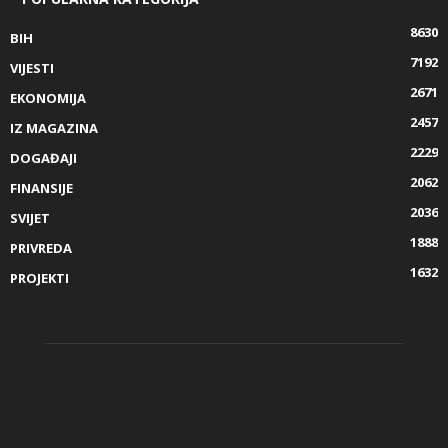
8630
BIH
7192
VIJESTI
2671
EKONOMIJA
2457
IZ MAGAZINA
2229
DOGAĐAJI
2062
FINANSIJE
2036
SVIJET
1888
PRIVREDA
1632
PROJEKTI