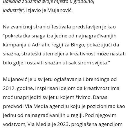
Balkana zauzima svoje mjesto u globalnoj
industriji“,
izjavio je Mujanović.
Na zvaničnoj stranici festivala predstavljen je kao
“pokretačka snaga iza jedne od najnagrađivanijih
kampanja u Adriatic regiji za Bingo, pokazujući da
snažna, strateški utemeljena kreativnost može nastati
bilo gdje i ostaviti snažan utisak širom svijeta.”
Mujanović je u svijetu oglašavanja i brendinga od
2012. godine, inspirisan idejom da kreativnost ima
moć unaprijediti svijet u kojem živimo. Danas
predvodi Via Media agenciju koju je pozicionirao kao
jednu od najnagrađivanijih u regiji. Pod njegovim
vodstvom, Via Media je 2023. proglašena agencijom