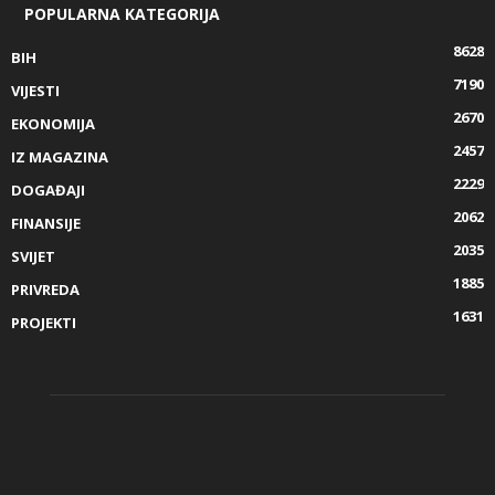
POPULARNA KATEGORIJA
8628
BIH
7190
VIJESTI
2670
EKONOMIJA
2457
IZ MAGAZINA
2229
DOGAĐAJI
2062
FINANSIJE
2035
SVIJET
1885
PRIVREDA
1631
PROJEKTI