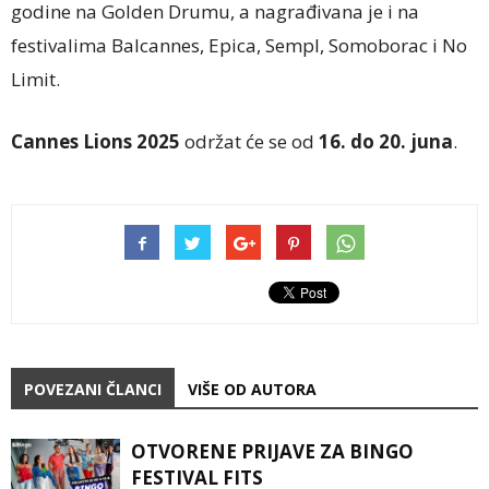
godine na Golden Drumu, a nagrađivana je i na
festivalima Balcannes, Epica, Sempl, Somoborac i No
Limit.
Cannes Lions 2025
održat će se od
16. do 20. juna
.
POVEZANI ČLANCI
VIŠE OD AUTORA
OTVORENE PRIJAVE ZA BINGO
FESTIVAL FITS