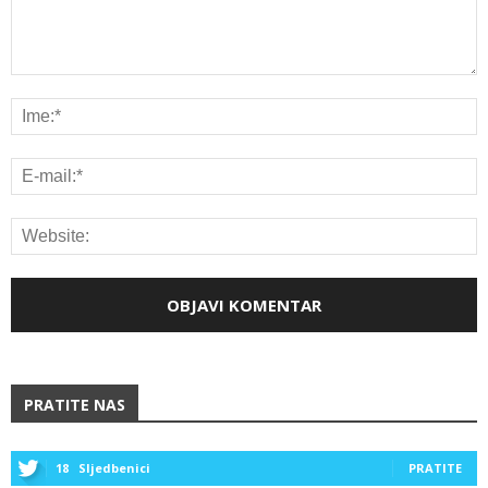
PRATITE NAS
18
Sljedbenici
PRATITE