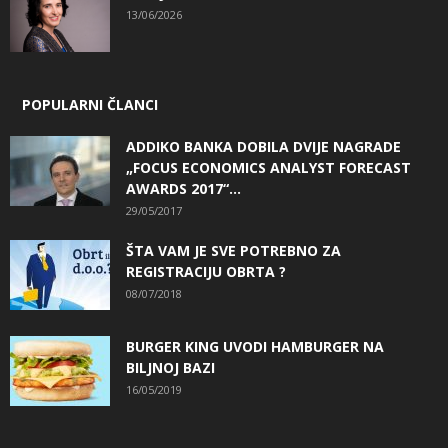
13/06/2026
POPULARNI ČLANCI
ADDIKO BANKA DOBILA DVIJE NAGRADE
„FOCUS ECONOMICS ANALYST FORECAST
AWARDS 2017“...
29/05/2017
ŠTA VAM JE SVE POTREBNO ZA
REGISTRACIJU OBRTA ?
08/07/2018
BURGER KING UVODI HAMBURGER NA
BILJNOJ BAZI
16/05/2019