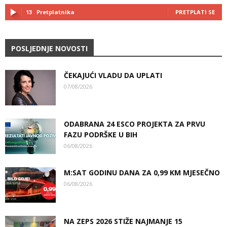
13
Pretplatnika
PRETPLATI SE
POSLJEDNJE NOVOSTI
ČEKAJUĆI VLADU DA UPLATI
07/08/2026
ODABRANA 24 ESCO PROJEKTA ZA PRVU
FAZU PODRŠKE U BIH
06/08/2026
M:SAT GODINU DANA ZA 0,99 KM MJESEČNO
06/08/2026
NA ZEPS 2026 STIŽE NAJMANJE 15