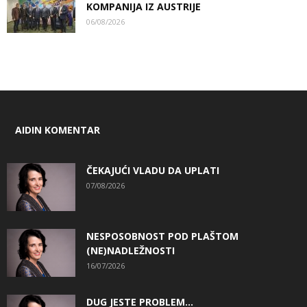
KOMPANIJA IZ AUSTRIJE
06/08/2026
AIDIN KOMENTAR
ČEKAJUĆI VLADU DA UPLATI
07/08/2026
NESPOSOBNOST POD PLAŠTOM
(NE)NADLEŽNOSTI
16/07/2026
DUG JESTE PROBLEM…