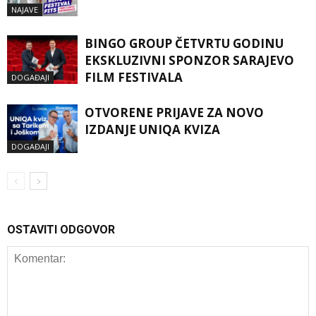
NAJAVE
BINGO GROUP ČETVRTU GODINU
EKSKLUZIVNI SPONZOR SARAJEVO
FILM FESTIVALA
DOGAĐAJI
OTVORENE PRIJAVE ZA NOVO
IZDANJE UNIQA KVIZA
DOGAĐAJI
OSTAVITI ODGOVOR