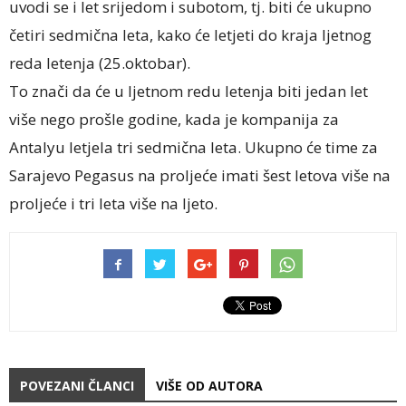
uvodi se i let srijedom i subotom, tj. biti će ukupno
četiri sedmična leta, kako će letjeti do kraja ljetnog
reda letenja (25.oktobar).
To znači da će u ljetnom redu letenja biti jedan let
više nego prošle godine, kada je kompanija za
Antalyu letjela tri sedmična leta. Ukupno će time za
Sarajevo Pegasus na proljeće imati šest letova više na
proljeće i tri leta više na ljeto.
POVEZANI ČLANCI
VIŠE OD AUTORA