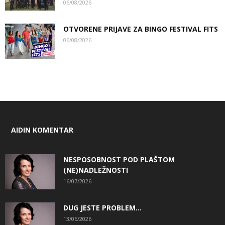
06/08/2026
OTVORENE PRIJAVE ZA BINGO FESTIVAL FITS
06/08/2026
AIDIN KOMENTAR
NESPOSOBNOST POD PLAŠTOM
(NE)NADLEŽNOSTI
16/07/2026
DUG JESTE PROBLEM…
13/06/2026