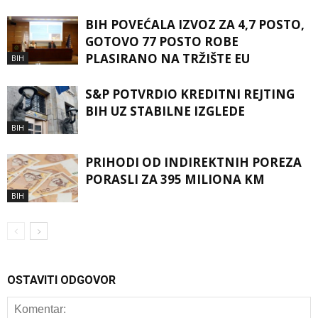
BIH POVEĆALA IZVOZ ZA 4,7 POSTO,
GOTOVO 77 POSTO ROBE
PLASIRANO NA TRŽIŠTE EU
BIH
S&P POTVRDIO KREDITNI REJTING
BIH UZ STABILNE IZGLEDE
BIH
PRIHODI OD INDIREKTNIH POREZA
PORASLI ZA 395 MILIONA KM
BIH
OSTAVITI ODGOVOR