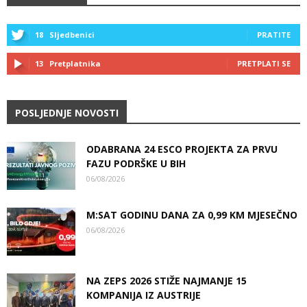
18
Sljedbenici
PRATITE
13
Pretplatnika
PRETPLATI SE
POSLJEDNJE NOVOSTI
ODABRANA 24 ESCO PROJEKTA ZA PRVU
FAZU PODRŠKE U BIH
06/08/2026
M:SAT GODINU DANA ZA 0,99 KM MJESEČNO
06/08/2026
NA ZEPS 2026 STIŽE NAJMANJE 15
KOMPANIJA IZ AUSTRIJE