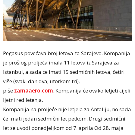
Pegasus povećava broj letova za Sarajevo. Kompanija
je prošlog proljeća imala 11 letova iz Sarajeva za
Istanbul, a sada će imati 15 sedmičnih letova, četiri
više (svaki dan dva, utorkom tri),
piše
zamaaero.com
. Kompanija će ovako letjeti cijeli
ljetni red letenja.
Kompanija na proljeće nije letjela za Antaliju, no sada
će imati jedan sedmični let petkom. Drugi sedmični
let se uvodi ponedjeljkom od 7. aprila Od 28. maja