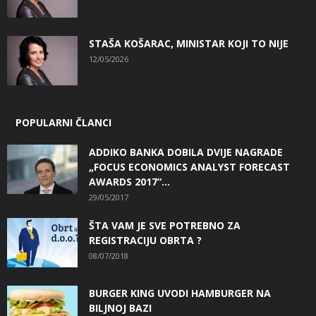
STAŠA KOŠARAC, MINISTAR KOJI TO NIJE
12/05/2026
POPULARNI ČLANCI
ADDIKO BANKA DOBILA DVIJE NAGRADE
„FOCUS ECONOMICS ANALYST FORECAST
AWARDS 2017“...
29/05/2017
ŠTA VAM JE SVE POTREBNO ZA
REGISTRACIJU OBRTA ?
08/07/2018
BURGER KING UVODI HAMBURGER NA
BILJNOJ BAZI