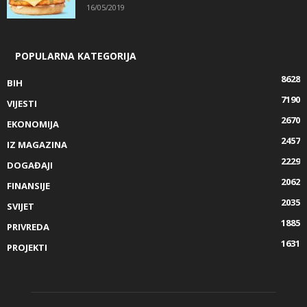
16/05/2019
POPULARNA KATEGORIJA
8628
BIH
7190
VIJESTI
2670
EKONOMIJA
2457
IZ MAGAZINA
2229
DOGAĐAJI
2062
FINANSIJE
2035
SVIJET
1885
PRIVREDA
1631
PROJEKTI