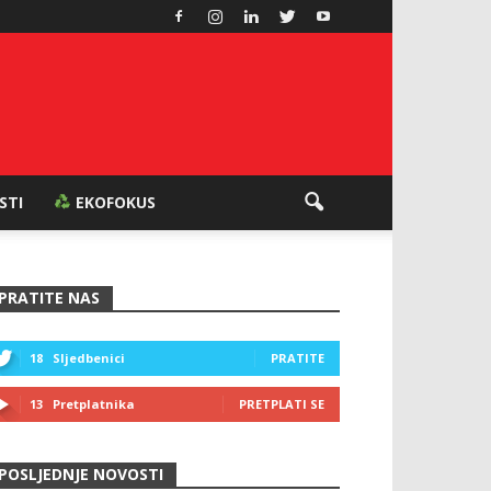
ESTI
EKOFOKUS
PRATITE NAS
18
Sljedbenici
PRATITE
13
Pretplatnika
PRETPLATI SE
POSLJEDNJE NOVOSTI