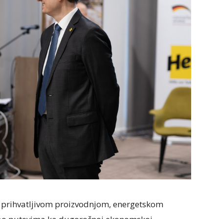
ki prihvatljivom proizvodnjom, energetskom