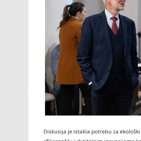
Diskusija je istakla potrebu za ekološ