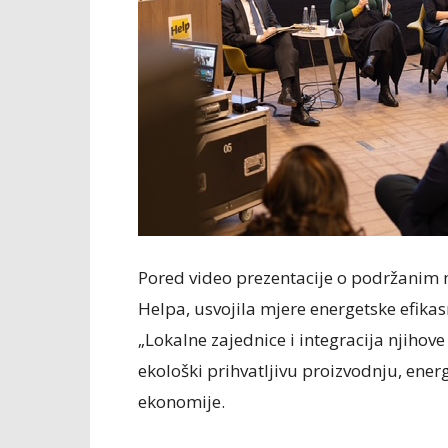
Pored video prezentacije o podržanim 
Helpa, usvojila mjere energetske efikas
„Lokalne zajednice i integracija njihov
ekološki prihvatljivu proizvodnju, energ
ekonomije.