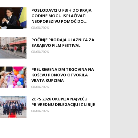
POSLODAVCI U FBIH DO KRAJA
GODINE MOGU ISPLAĆIVATI
NEOPOREZIVU POMOĆ DO...
08/08/2026
POČINJE PRODAJA ULAZNICA ZA
SARAJEVO FILM FESTIVAL
08/08/2026
PREUREĐENA DM TRGOVINA NA
KOŠEVU PONOVO OTVORILA
VRATA KUPCIMA
08/08/2026
ZEPS 2026 OKUPLJA NAJVEĆU
PRIVREDNU DELEGACIJU IZ LIBIJE
08/08/2026