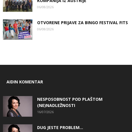
KOMPANIJA IZ AUSTRIJE
06/08/2026
OTVORENE PRIJAVE ZA BINGO FESTIVAL FITS
06/08/2026
AIDIN KOMENTAR
NESPOSOBNOST POD PLAŠTOM
(NE)NADLEŽNOSTI
16/07/2026
DUG JESTE PROBLEM…