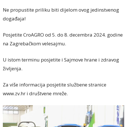
Ne propustite priliku biti dijelom ovog jedinstvenog
događaja!
Posjetite CroAGRO od 5. do 8. decembra 2024. godine
na Zagrebačkom velesajmu.
U istom terminu posjetite i Sajmove hrane i zdravog
življenja.
Za više informacija posjetite službene stranice
www.zv.hr i društvene mreže.