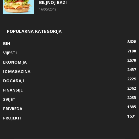
BILJNOJ BAZI
16/05/2019
POPULARNA KATEGORIJA
8628
BIH
7190
VIJESTI
2670
EKONOMIJA
2457
IZ MAGAZINA
2229
DOGAĐAJI
2062
FINANSIJE
2035
SVIJET
1885
PRIVREDA
1631
PROJEKTI