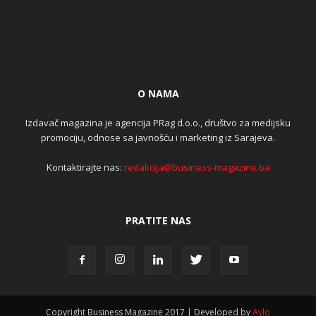
O NAMA
Izdavač magazina je agencija PRag d.o.o., društvo za medijsku
promociju, odnose sa javnošću i marketing iz Sarajeva.
Kontaktirajte nas:
redakcija@business-magazine.ba
PRATITE NAS
Copyright Business Magazine 2017 | Developed by
Aylo