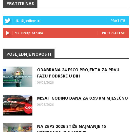
PRATITE NAS
18
Sljedbenici
PRATITE
13
Pretplatnika
PRETPLATI SE
POSLJEDNJE NOVOSTI
ODABRANA 24 ESCO PROJEKTA ZA PRVU
FAZU PODRŠKE U BIH
06/08/2026
M:SAT GODINU DANA ZA 0,99 KM MJESEČNO
06/08/2026
NA ZEPS 2026 STIŽE NAJMANJE 15