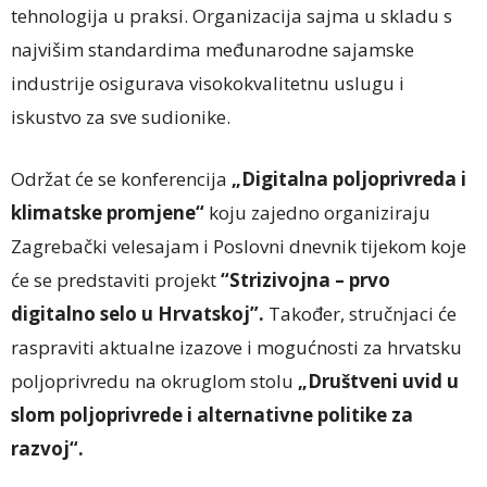
tehnologija u praksi. Organizacija sajma u skladu s
najvišim standardima međunarodne sajamske
industrije osigurava visokokvalitetnu uslugu i
iskustvo za sve sudionike.
Održat će se konferencija
„Digitalna poljoprivreda i
klimatske promjene“
koju zajedno organiziraju
Zagrebački velesajam i Poslovni dnevnik tijekom koje
će se predstaviti projekt
“Strizivojna – prvo
digitalno selo u Hrvatskoj”.
Također, stručnjaci će
raspraviti aktualne izazove i mogućnosti za hrvatsku
poljoprivredu na okruglom stolu
„Društveni uvid u
slom poljoprivrede i alternativne politike za
razvoj“.