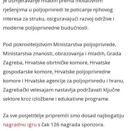
je usmjeravanje mladih prema inovativnim
rješenjima u poljoprivredi te poticanje njihovog
interesa za struku, osiguravajući razvoj održive i
moderne poljoprivredne budućnosti.
Pod pokroviteljstvom Ministarstva poljoprivrede,
Ministarstva znanosti, obrazovanja i mladih, Grada
Zagreba, Hrvatske obrtničke komore, Hrvatske
gospodarske komore, Hrvatske poljoprivredne
komore i Hrvatske agencije za poljoprivredu i hranu,
Zagrebački velesajam nastavlja podržavati ključne
sektore kroz izložbene i edukativne programe.
Za sve posjetitelje pripremili smo dosad najbogatiju
nagradnu igru
s čak 126 nagrada sponzora.