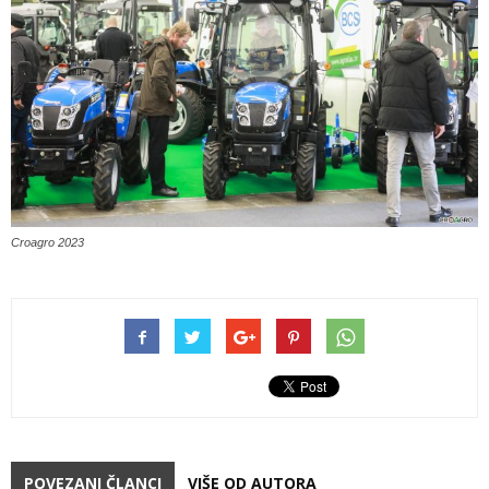
Croagro 2023
POVEZANI ČLANCI
VIŠE OD AUTORA