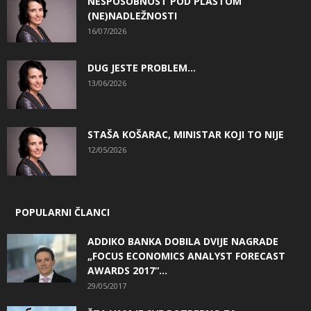
NESPOSOBNOST POD PLAŠTOM
(NE)NADLEŽNOSTI
16/07/2026
DUG JESTE PROBLEM…
13/06/2026
STAŠA KOŠARAC, MINISTAR KOJI TO NIJE
12/05/2026
POPULARNI ČLANCI
ADDIKO BANKA DOBILA DVIJE NAGRADE
„FOCUS ECONOMICS ANALYST FORECAST
AWARDS 2017“...
29/05/2017