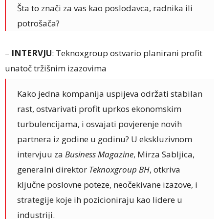
Šta to znači za vas kao poslodavca, radnika ili
potrošača?
–
INTERVJU
: Teknoxgroup ostvario planirani profit
unatoč tržišnim izazovima
Kako jedna kompanija uspijeva održati stabilan
rast, ostvarivati profit uprkos ekonomskim
turbulencijama, i osvajati povjerenje novih
partnera iz godine u godinu? U ekskluzivnom
intervjuu za
Business Magazine
, Mirza Sabljica,
generalni direktor
Teknoxgroup BH
, otkriva
ključne poslovne poteze, neočekivane izazove, i
strategije koje ih pozicioniraju kao lidere u
industriji.