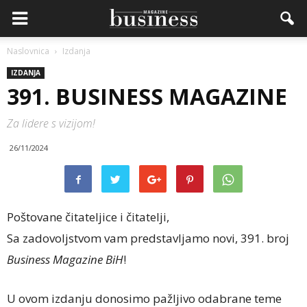
Naslovnica
Izdanja
IZDANJA
391. BUSINESS MAGAZINE
Za lidere s vizijom!
26/11/2024
Poštovane čitateljice i čitatelji,
Sa zadovoljstvom vam predstavljamo novi, 391. broj
Business Magazine BiH
!
U ovom izdanju donosimo pažljivo odabrane teme