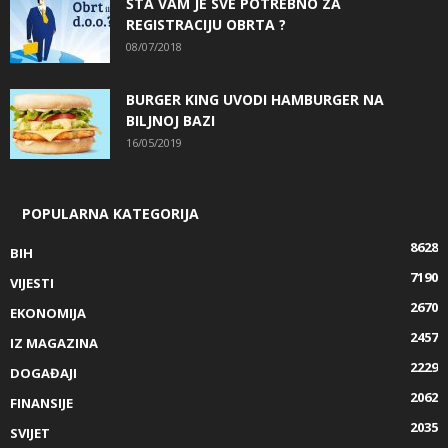
ŠTA VAM JE SVE POTREBNO ZA
REGISTRACIJU OBRTA ?
08/07/2018
BURGER KING UVODI HAMBURGER NA
BILJNOJ BAZI
16/05/2019
POPULARNA KATEGORIJA
8628
BIH
7190
VIJESTI
2670
EKONOMIJA
2457
IZ MAGAZINA
2229
DOGAĐAJI
2062
FINANSIJE
2035
SVIJET