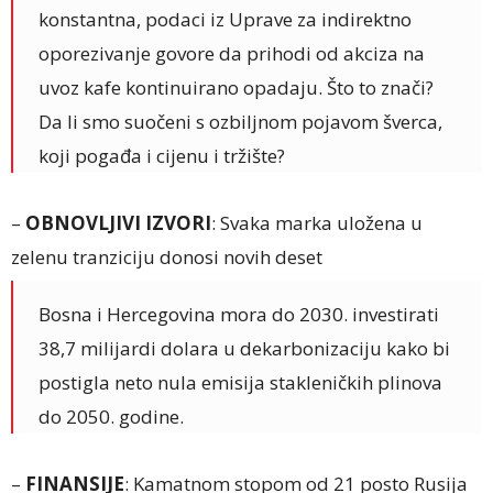
konstantna, podaci iz Uprave za indirektno
oporezivanje govore da prihodi od akciza na
uvoz kafe kontinuirano opadaju. Što to znači?
Da li smo suočeni s ozbiljnom pojavom šverca,
koji pogađa i cijenu i tržište?
–
OBNOVLJIVI IZVORI
: Svaka marka uložena u
zelenu tranziciju donosi novih deset
Bosna i Hercegovina mora do 2030. investirati
38,7 milijardi dolara u dekarbonizaciju kako bi
postigla neto nula emisija stakleničkih plinova
do 2050. godine.
–
FINANSIJE
: Kamatnom stopom od 21 posto Rusija