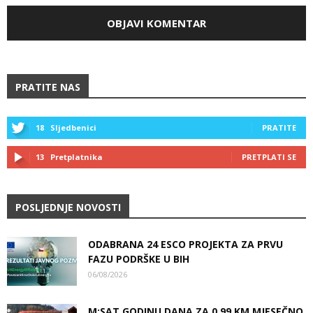
PRATITE NAS
18
Sljedbenici
PRATITE
13
Pretplatnika
PRETPLATI SE
POSLJEDNJE NOVOSTI
ODABRANA 24 ESCO PROJEKTA ZA PRVU
FAZU PODRŠKE U BIH
06/08/2026
M:SAT GODINU DANA ZA 0,99 KM MJESEČNO