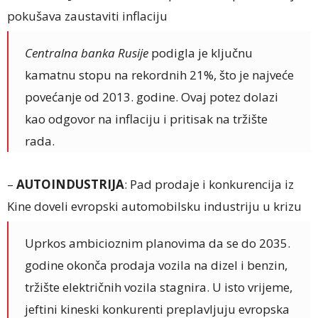
pokušava zaustaviti inflaciju
Centralna banka Rusije
podigla je ključnu
kamatnu stopu na rekordnih 21%, što je najveće
povećanje od 2013. godine. Ovaj potez dolazi
kao odgovor na inflaciju i pritisak na tržište
rada.
–
AUTOINDUSTRIJA
: Pad prodaje i konkurencija iz
Kine doveli evropski automobilsku industriju u krizu
Uprkos ambicioznim planovima da se do 2035.
godine okonča prodaja vozila na dizel i benzin,
tržište električnih vozila stagnira. U isto vrijeme,
jeftini kineski konkurenti preplavljuju evropska