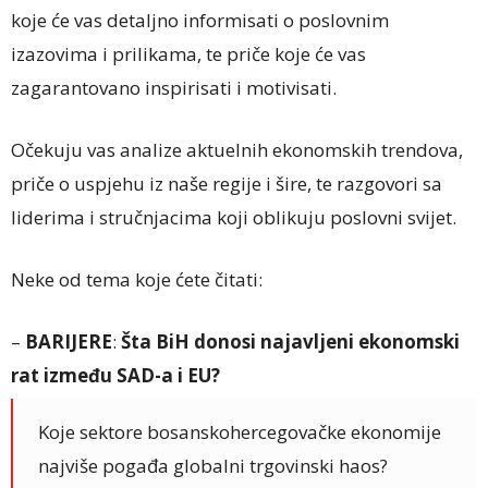
koje će vas detaljno informisati o poslovnim
izazovima i prilikama, te priče koje će vas
zagarantovano inspirisati i motivisati.
Očekuju vas analize aktuelnih ekonomskih trendova,
priče o uspjehu iz naše regije i šire, te razgovori sa
liderima i stručnjacima koji oblikuju poslovni svijet.
Neke od tema koje ćete čitati:
–
BARIJERE
:
Šta BiH donosi najavljeni ekonomski
rat između SAD-a i EU?
Koje sektore bosanskohercegovačke ekonomije
najviše pogađa globalni trgovinski haos?