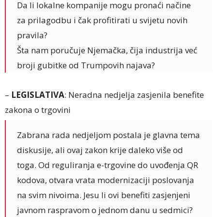
Da li lokalne kompanije mogu pronaći načine
za prilagodbu i čak profitirati u svijetu novih
pravila?
Šta nam poručuje Njemačka, čija industrija već
broji gubitke od Trumpovih najava?
–
LEGISLATIVA
: Neradna nedjelja zasjenila benefite
zakona o trgovini
Zabrana rada nedjeljom postala je glavna tema
diskusije, ali ovaj zakon krije daleko više od
toga. Od reguliranja e-trgovine do uvođenja QR
kodova, otvara vrata modernizaciji poslovanja
na svim nivoima. Jesu li ovi benefiti zasjenjeni
javnom raspravom o jednom danu u sedmici?