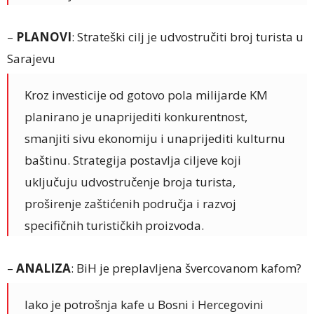
–
PLANOVI
: Strateški cilj je udvostručiti broj turista u
Sarajevu
Kroz investicije od gotovo pola milijarde KM
planirano je unaprijediti konkurentnost,
smanjiti sivu ekonomiju i unaprijediti kulturnu
baštinu. Strategija postavlja ciljeve koji
uključuju udvostručenje broja turista,
proširenje zaštićenih područja i razvoj
specifičnih turističkih proizvoda.
–
ANALIZA
: BiH je preplavljena švercovanom kafom?
Iako je potrošnja kafe u Bosni i Hercegovini