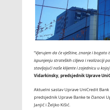
“
Vjerujem da će vještine, znanje i bogato 
ispunjenju strateških ciljeva i realizaciji
stavljajući naše klijente i zajednicu u ko
Vidarkinsky, predsjednik Uprave Uni
Aktuelni sastav Uprave UniCredit Bank 
predsjednik Uprave Banke te članovi U
Janjić i Željko Kišić.