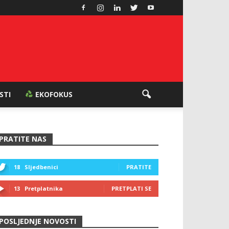
ESTI
EKOFOKUS
PRATITE NAS
18
Sljedbenici
PRATITE
13
Pretplatnika
PRETPLATI SE
POSLJEDNJE NOVOSTI