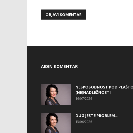
AIDIN KOMENTAR
NESPOSOBNOST POD PLAŠT
(NE)NADLEŽNOSTI
16/07/2026
DUG JESTE PROBLEM…
13/06/2026