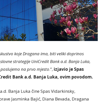
iskustvo koje Dragana ima, biti veliki doprinos
 poslovne strategije UniCredit Bank a.d. Banja Luka,
joj poslujemo na prvo mjesto
.”,
izjavio je Spas
Credit Bank a.d. Banja Luka, ovim povodom.
a.d. Banja Luka čine Spas Vidarkinsky,
prave Jasminka Bajić, Diana Bevada, Dragana