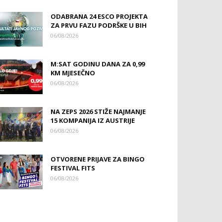
ODABRANA 24 ESCO PROJEKTA
ZA PRVU FAZU PODRŠKE U BIH
06/08/2026
M:SAT GODINU DANA ZA 0,99
KM MJESEČNO
06/08/2026
NA ZEPS 2026 STIŽE NAJMANJE
15 KOMPANIJA IZ AUSTRIJE
06/08/2026
OTVORENE PRIJAVE ZA BINGO
FESTIVAL FITS
06/08/2026