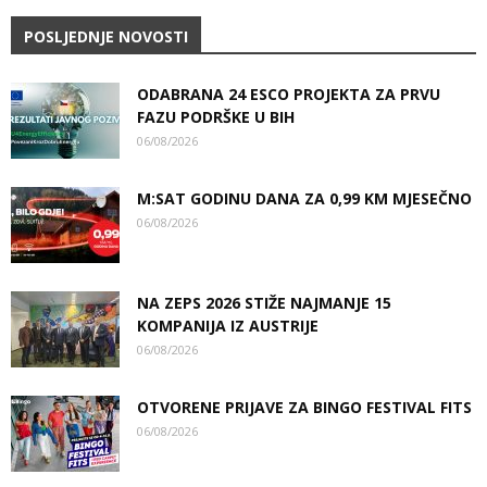
POSLJEDNJE NOVOSTI
ODABRANA 24 ESCO PROJEKTA ZA PRVU
FAZU PODRŠKE U BIH
06/08/2026
M:SAT GODINU DANA ZA 0,99 KM MJESEČNO
06/08/2026
NA ZEPS 2026 STIŽE NAJMANJE 15
KOMPANIJA IZ AUSTRIJE
06/08/2026
OTVORENE PRIJAVE ZA BINGO FESTIVAL FITS
06/08/2026