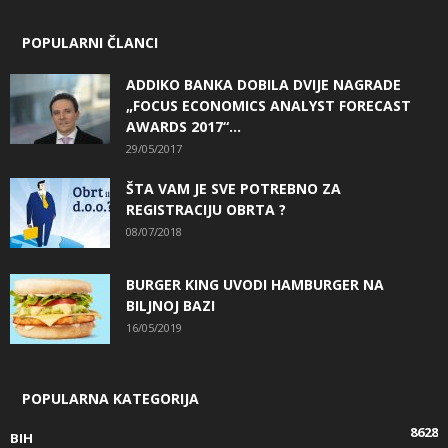
POPULARNI ČLANCI
ADDIKO BANKA DOBILA DVIJE NAGRADE
„FOCUS ECONOMICS ANALYST FORECAST
AWARDS 2017“...
29/05/2017
ŠTA VAM JE SVE POTREBNO ZA
REGISTRACIJU OBRTA ?
08/07/2018
BURGER KING UVODI HAMBURGER NA
BILJNOJ BAZI
16/05/2019
POPULARNA KATEGORIJA
8628
BIH