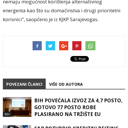
nemaju mogućnost korištenja alternativnog
energenta kao što su domaćinstva i drugi prioritetni
korisnici”, saopćeno je iz KJKP Sarajevogas.
POVEZANI ČLANCI
VIŠE OD AUTORA
BIH POVEĆALA IZVOZ ZA 4,7 POSTO,
GOTOVO 77 POSTO ROBE
PLASIRANO NA TRŽIŠTE EU
BIH