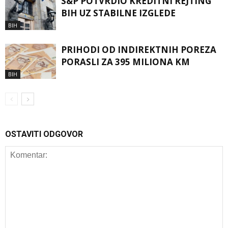
S&P POTVRDIO KREDITNI REJTING
BIH UZ STABILNE IZGLEDE
BIH
PRIHODI OD INDIREKTNIH POREZA
PORASLI ZA 395 MILIONA KM
BIH
OSTAVITI ODGOVOR