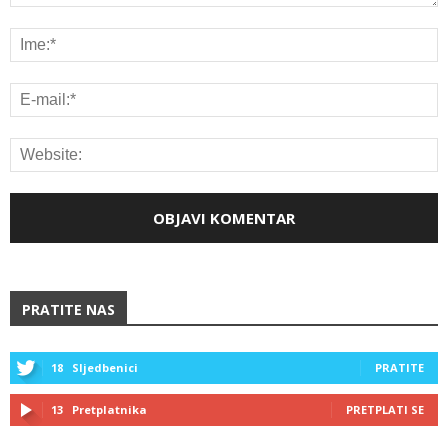
PRATITE NAS
18
Sljedbenici
PRATITE
13
Pretplatnika
PRETPLATI SE