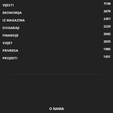
7190
VIJESTI
2670
EKONOMIJA
2457
IZ MAGAZINA
2229
DOGAĐAJI
2062
FINANSIJE
2035
SVIJET
1885
PRIVREDA
1631
PROJEKTI
O NAMA