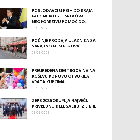
POSLODAVCI U FBIH DO KRAJA
GODINE MOGU ISPLAĆIVATI
NEOPOREZIVU POMOĆ DO...
08/08/2026
POČINJE PRODAJA ULAZNICA ZA
SARAJEVO FILM FESTIVAL
08/08/2026
PREUREĐENA DM TRGOVINA NA
KOŠEVU PONOVO OTVORILA
VRATA KUPCIMA
08/08/2026
ZEPS 2026 OKUPLJA NAJVEĆU
PRIVREDNU DELEGACIJU IZ LIBIJE
08/08/2026