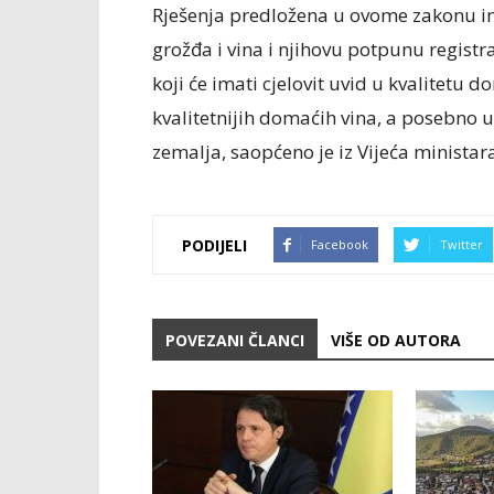
Rješenja predložena u ovome zakonu ima
grožđa i vina i njihovu potpunu registra
koji će imati cjelovit uvid u kvalitetu 
kvalitetnijih domaćih vina, a posebno 
zemalja, saopćeno je iz Vijeća ministar
PODIJELI
Facebook
Twitter
POVEZANI ČLANCI
VIŠE OD AUTORA