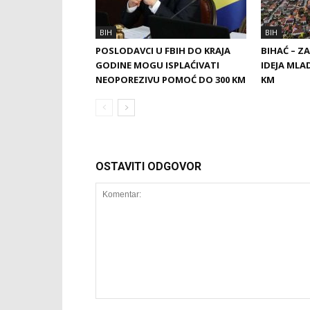
BIH
BIH
POSLODAVCI U FBIH DO KRAJA
BIHAĆ – Z
GODINE MOGU ISPLAĆIVATI
IDEJA MLA
NEOPOREZIVU POMOĆ DO 300 KM
KM
OSTAVITI ODGOVOR