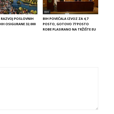
BIH
A RAZVOJ POSLOVNIH
BIH POVEĆALA IZVOZ ZA 4,7
DIH OSIGURANE 32.000
POSTO, GOTOVO 77 POSTO
ROBE PLASIRANO NA TRŽIŠTE EU