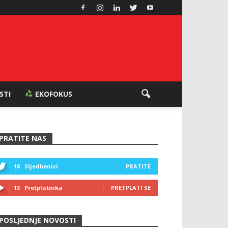
ESTI
EKOFOKUS
PRATITE NAS
18
Sljedbenici
PRATITE
13
Pretplatnika
PRETPLATI SE
POSLJEDNJE NOVOSTI