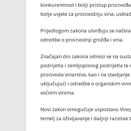
konkurentnost i bolji pristup proizvođa
bolje uvjete za proizvodnju vina, uskl
Prijedlogom zakona utvrđuju se načela o
odredbe o proizvodnji grožđa i vina.
Značajan dio zakona odnosi se na sust
podrijetla i zemljopisnog podrijetla te
proizvoda vinarstva, kao i na stavljanje 
uključujući i odredbe o organskim vin
voćnim vinima.
Novi zakon omogućuje uspostavu Vinogr
temelj za oživljavanje i daljnji razvitak