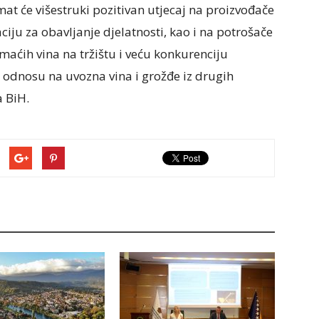
t će višestruki pozitivan utjecaj na proizvođače
ciju za obavljanje djelatnosti, kao i na potrošače
domaćih vina na tržištu i veću konkurenciju
u odnosu na uvozna vina i grožđe iz drugih
a BiH.