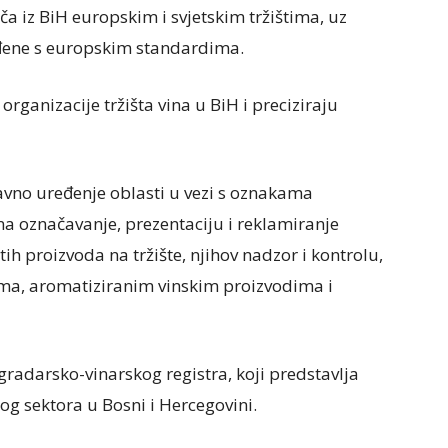
ča iz BiH europskim i svjetskim tržištima, uz
ađene s europskim standardima.
rganizacije tržišta vina u BiH i preciziraju
avno uređenje oblasti u vezi s oznakama
 na označavanje, prezentaciju i reklamiranje
tih proizvoda na tržište, njihov nadzor i kontrolu,
ima, aromatiziranim vinskim proizvodima i
adarsko-vinarskog registra, koji predstavlja
 tog sektora u Bosni i Hercegovini.