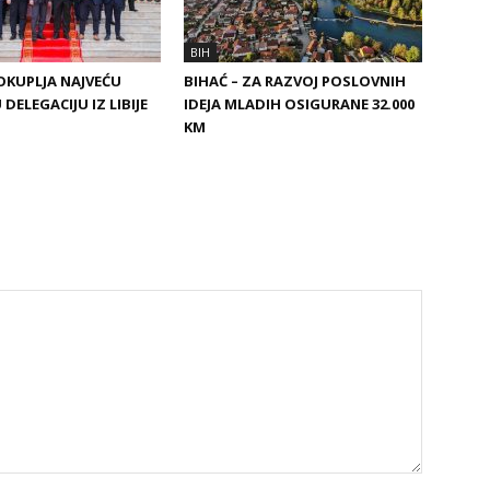
BIH
 OKUPLJA NAJVEĆU
BIHAĆ – ZA RAZVOJ POSLOVNIH
DELEGACIJU IZ LIBIJE
IDEJA MLADIH OSIGURANE 32.000
KM