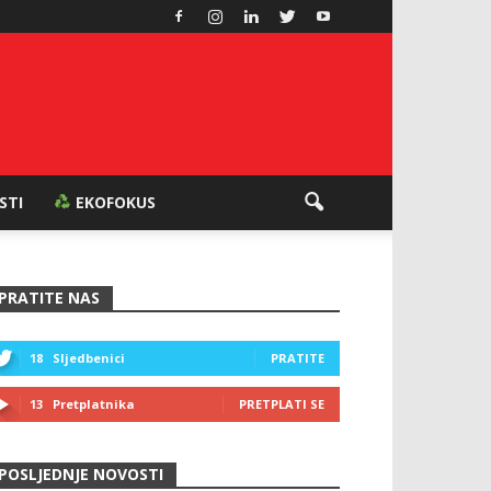
ESTI
EKOFOKUS
PRATITE NAS
18
Sljedbenici
PRATITE
13
Pretplatnika
PRETPLATI SE
POSLJEDNJE NOVOSTI