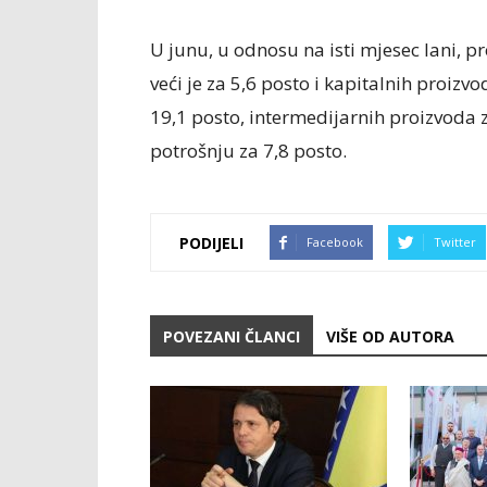
U junu, u odnosu na isti mjesec lani, p
veći je za 5,6 posto i kapitalnih proizv
19,1 posto, intermedijarnih proizvoda z
potrošnju za 7,8 posto.
PODIJELI
Facebook
Twitter
POVEZANI ČLANCI
VIŠE OD AUTORA