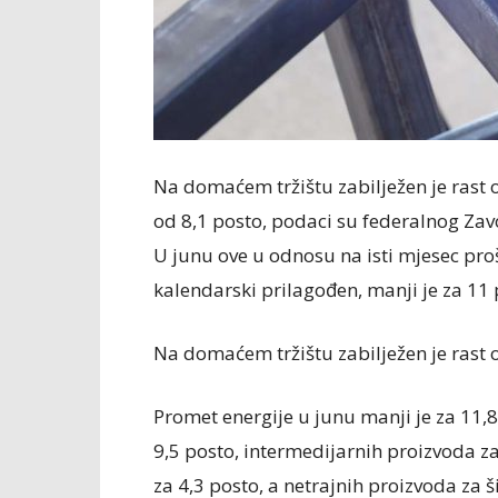
Na domaćem tržištu zabilježen je rast 
od 8,1 posto, podaci su federalnog Zavo
U junu ove u odnosu na isti mjesec proš
kalendarski prilagođen, manji je za 11 
Na domaćem tržištu zabilježen je rast 
Promet energije u junu manji je za 11,
9,5 posto, intermedijarnih proizvoda za
za 4,3 posto, a netrajnih proizvoda za š