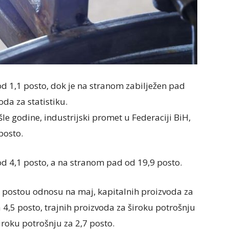
od 1,1 posto, dok je na stranom zabilježen pad
da za statistiku.
le godine, industrijski promet u Federaciji BiH,
posto.
od 4,1 posto, a na stranom pad od 19,9 posto.
8 postou odnosu na maj, kapitalnih proizvoda za
 4,5 posto, trajnih proizvoda za široku potrošnju
iroku potrošnju za 2,7 posto.