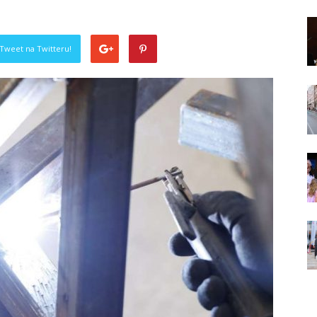
Tweet na Twitteru!