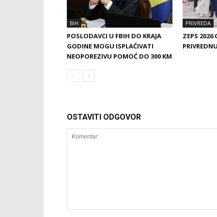
BIH
PRIVREDA
POSLODAVCI U FBIH DO KRAJA
ZEPS 2026
GODINE MOGU ISPLAĆIVATI
PRIVREDNU 
NEOPOREZIVU POMOĆ DO 300 KM
OSTAVITI ODGOVOR