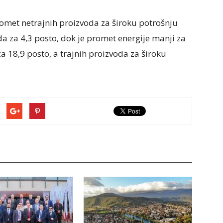
romet netrajnih proizvoda za široku potrošnju
oda za 4,3 posto, dok je promet energije manji za
a 18,9 posto, a trajnih proizvoda za široku