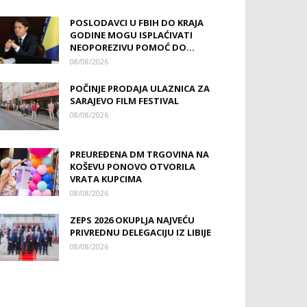
POSLODAVCI U FBIH DO KRAJA
GODINE MOGU ISPLAĆIVATI
NEOPOREZIVU POMOĆ DO...
08/08/2026
POČINJE PRODAJA ULAZNICA ZA
SARAJEVO FILM FESTIVAL
08/08/2026
PREUREĐENA DM TRGOVINA NA
KOŠEVU PONOVO OTVORILA
VRATA KUPCIMA
08/08/2026
ZEPS 2026 OKUPLJA NAJVEĆU
PRIVREDNU DELEGACIJU IZ LIBIJE
08/08/2026