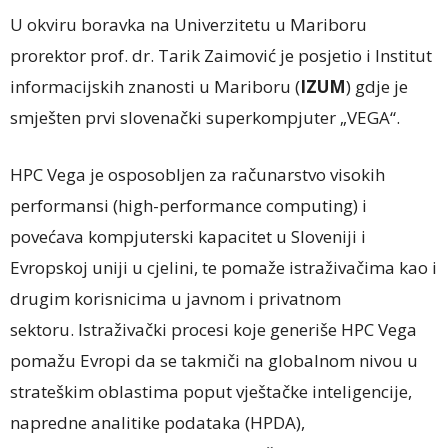
U okviru boravka na Univerzitetu u Mariboru
prorektor prof. dr. Tarik Zaimović je posjetio i Institut
informacijskih znanosti u Mariboru (
IZUM
) gdje je
smješten prvi slovenački superkompjuter „VEGA“.
HPC Vega je osposobljen za računarstvo visokih
performansi (high-performance computing) i
povećava kompjuterski kapacitet u Sloveniji i
Evropskoj uniji u cjelini, te pomaže istraživačima kao i
drugim korisnicima u javnom i privatnom
sektoru. Istraživački procesi koje generiše HPC Vega
pomažu Evropi da se takmiči na globalnom nivou u
strateškim oblastima poput vještačke inteligencije,
napredne analitike podataka (HPDA),