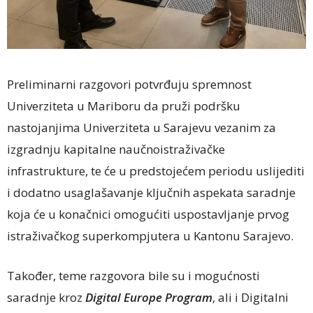
Preliminarni razgovori potvrđuju spremnost
Univerziteta u Mariboru da pruži podršku
nastojanjima Univerziteta u Sarajevu vezanim za
izgradnju kapitalne naučnoistraživačke
infrastrukture, te će u predstojećem periodu uslijediti
i dodatno usaglašavanje ključnih aspekata saradnje
koja će u konačnici omogućiti uspostavljanje prvog
istraživačkog superkompjutera u Kantonu Sarajevo.
Također, teme razgovora bile su i mogućnosti
saradnje kroz
Digital Europe Program
, ali i Digitalni