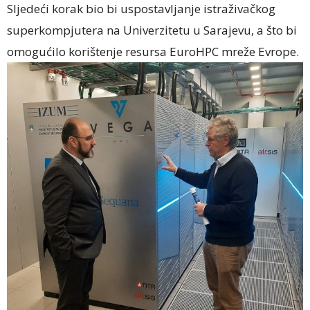
Sljedeći korak bio bi uspostavljanje istraživačkog
superkompjutera na Univerzitetu u Sarajevu, a što bi
omogućilo korištenje resursa EuroHPC mreže Evrope.