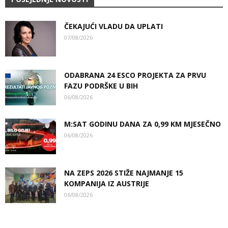
ČEKAJUĆI VLADU DA UPLATI
07/08/2026
ODABRANA 24 ESCO PROJEKTA ZA PRVU
FAZU PODRŠKE U BIH
06/08/2026
M:SAT GODINU DANA ZA 0,99 KM MJESEČNO
06/08/2026
NA ZEPS 2026 STIŽE NAJMANJE 15
KOMPANIJA IZ AUSTRIJE
06/08/2026