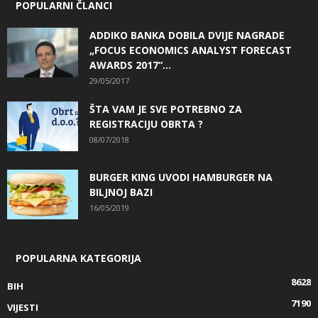
POPULARNI ČLANCI
ADDIKO BANKA DOBILA DVIJE NAGRADE
„FOCUS ECONOMICS ANALYST FORECAST
AWARDS 2017“...
29/05/2017
ŠTA VAM JE SVE POTREBNO ZA
REGISTRACIJU OBRTA ?
08/07/2018
BURGER KING UVODI HAMBURGER NA
BILJNOJ BAZI
16/05/2019
POPULARNA KATEGORIJA
8628
BIH
7190
VIJESTI