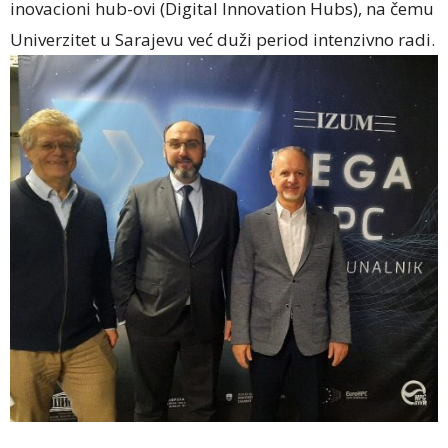
inovacioni hub-ovi (Digital Innovation Hubs), na čemu
Univerzitet u Sarajevu već duži period intenzivno radi.