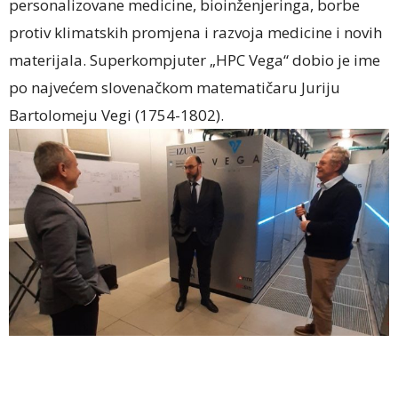
personalizovane medicine, bioinženjeringa, borbe
protiv klimatskih promjena i razvoja medicine i novih
materijala. Superkompjuter „HPC Vega“ dobio je ime
po najvećem slovenačkom matematičaru Juriju
Bartolomeju Vegi (1754-1802).