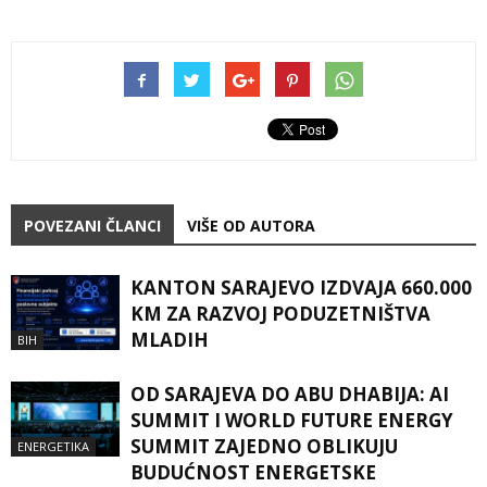
POVEZANI ČLANCI
VIŠE OD AUTORA
KANTON SARAJEVO IZDVAJA 660.000
KM ZA RAZVOJ PODUZETNIŠTVA
MLADIH
BIH
OD SARAJEVA DO ABU DHABIJA: AI
SUMMIT I WORLD FUTURE ENERGY
SUMMIT ZAJEDNO OBLIKUJU
ENERGETIKA
BUDUĆNOST ENERGETSKE