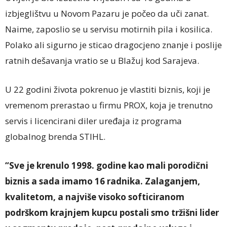
izbjeglištvu u Novom Pazaru je počeo da uči zanat.
Naime, zaposlio se u servisu motirnih pila i kosilica.
Polako ali sigurno je sticao dragocjeno znanje i poslije
ratnih dešavanja vratio se u Blažuj kod Sarajeva.
U 22 godini života pokrenuo je vlastiti biznis, koji je
vremenom prerastao u firmu PROX, koja je trenutno
servis i licencirani diler uređaja iz programa
globalnog brenda STIHL.
“Sve je krenulo 1998. godine kao mali porodični
biznis a sada imamo 16 radnika. Zalaganjem,
kvalitetom, a najviše visoko softiciranom
podrškom krajnjem kupcu postali smo tržišni lider