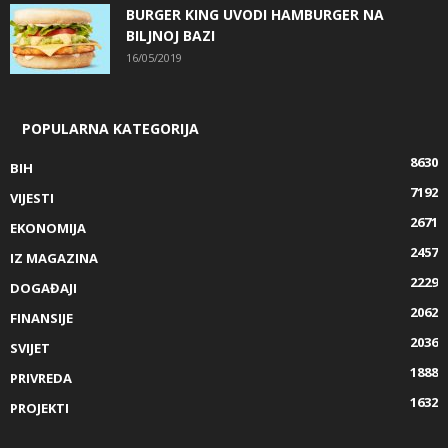
BURGER KING UVODI HAMBURGER NA
BILJNOJ BAZI
16/05/2019
POPULARNA KATEGORIJA
8630
BIH
7192
VIJESTI
2671
EKONOMIJA
2457
IZ MAGAZINA
2229
DOGAĐAJI
2062
FINANSIJE
2036
SVIJET
1888
PRIVREDA
1632
PROJEKTI