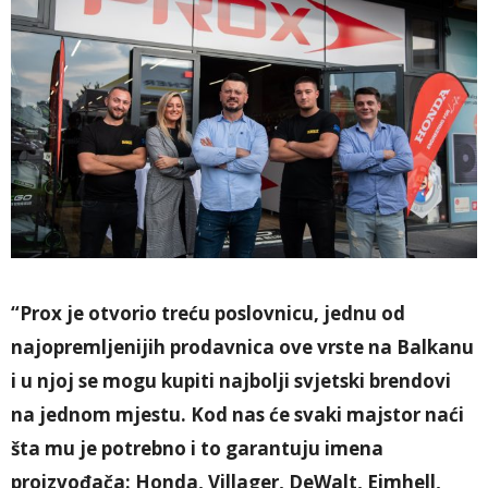
“Prox je otvorio treću poslovnicu, jednu od
najopremljenijih prodavnica ove vrste na Balkanu
i u njoj se mogu kupiti najbolji svjetski brendovi
na jednom mjestu. Kod nas će svaki majstor naći
šta mu je potrebno i to garantuju imena
proizvođača: Honda, Villager, DeWalt, Eimhell,