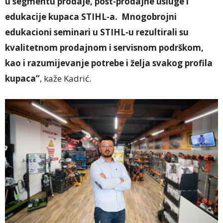
u segmentu prodaje, post-prodajne usluge i
edukacije kupaca STIHL-a. Mnogobrojni
edukacioni seminari u STIHL-u rezultirali su
kvalitetnom prodajnom i servisnom podrškom,
kao i razumijevanje potrebe i želja svakog profila
kupaca”
, kaže Kadrić.