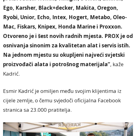
Ego, Karsher, Black+decker, Makita, Oregon,
Ryobi, Unior, Echo, Intex, Hogert, Metabo, Oleo-
Mac, Fiskars, Knipex, Honda Marine i Proxxon.
Otvoreno je i šest novih radnih mjesta. PROX je od
osnivanja sinonim za kvalitetan alat i servis istih.
Na jednom mjestu su okupljeni najveći svjetski
proizvođači alata i potrošnog materijala”
, kaže
Kadrić.
Esmir Kadrić je omiljen među svojim klijentima iz
cijele zemlje, o čemu svjedoči oficijalna Facebook
stranica sa 23.000 pratitelja.