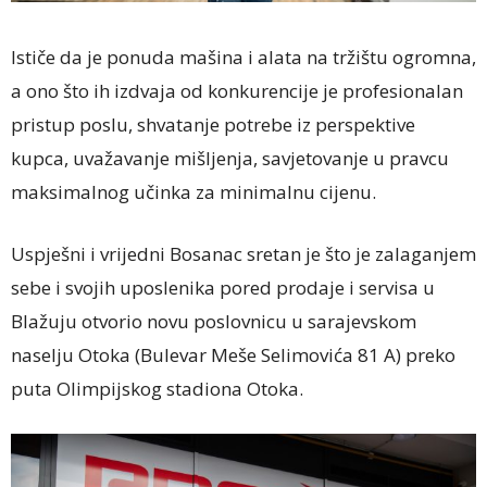
Ističe da je ponuda mašina i alata na tržištu ogromna,
a ono što ih izdvaja od konkurencije je profesionalan
pristup poslu, shvatanje potrebe iz perspektive
kupca, uvažavanje mišljenja, savjetovanje u pravcu
maksimalnog učinka za minimalnu cijenu.
Uspješni i vrijedni Bosanac sretan je što je zalaganjem
sebe i svojih uposlenika pored prodaje i servisa u
Blažuju otvorio novu poslovnicu u sarajevskom
naselju Otoka (Bulevar Meše Selimovića 81 A) preko
puta Olimpijskog stadiona Otoka.