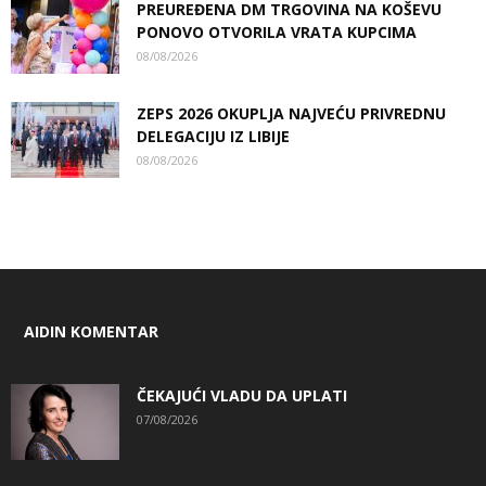
PREUREĐENA DM TRGOVINA NA KOŠEVU
PONOVO OTVORILA VRATA KUPCIMA
08/08/2026
ZEPS 2026 OKUPLJA NAJVEĆU PRIVREDNU
DELEGACIJU IZ LIBIJE
08/08/2026
AIDIN KOMENTAR
ČEKAJUĆI VLADU DA UPLATI
07/08/2026