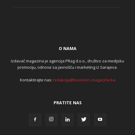
O NAMA
Izdavač magazina je agencija PRag d.o.o., društvo za medijsku
promociju, odnose sa javnošću i marketing iz Sarajeva.
Kontaktirajte nas:
redakcija@business-magazine.ba
PRATITE NAS