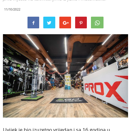
11/10/2022
Uvijek je bio izuzetno vrijedan i sa 16 godina u