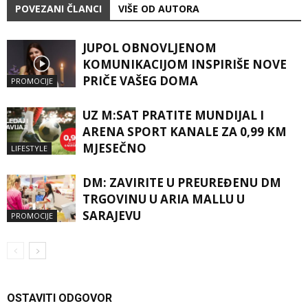
POVEZANI ČLANCI
VIŠE OD AUTORA
JUPOL OBNOVLJENOM
KOMUNIKACIJOM INSPIRIŠE NOVE
PRIČE VAŠEG DOMA
PROMOCIJE
UZ M:SAT PRATITE MUNDIJAL I
ARENA SPORT KANALE ZA 0,99 KM
MJESEČNO
LIFESTYLE
DM: ZAVIRITE U PREUREĐENU DM
TRGOVINU U ARIA MALLU U
SARAJEVU
PROMOCIJE
OSTAVITI ODGOVOR