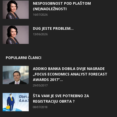
NESPOSOBNOST POD PLAŠTOM
(NE)NADLEŽNOSTI
16/07/2026
DUG JESTE PROBLEM…
13/06/2026
POPULARNI ČLANCI
ADDIKO BANKA DOBILA DVIJE NAGRADE
„FOCUS ECONOMICS ANALYST FORECAST
AWARDS 2017“...
29/05/2017
ŠTA VAM JE SVE POTREBNO ZA
REGISTRACIJU OBRTA ?
08/07/2018