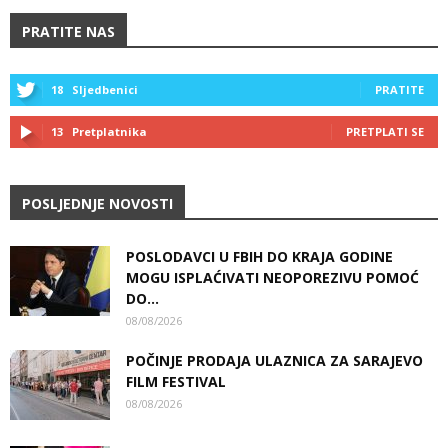
PRATITE NAS
18
Sljedbenici
PRATITE
13
Pretplatnika
PRETPLATI SE
POSLJEDNJE NOVOSTI
POSLODAVCI U FBIH DO KRAJA GODINE
MOGU ISPLAĆIVATI NEOPOREZIVU POMOĆ
DO...
08/08/2026
POČINJE PRODAJA ULAZNICA ZA SARAJEVO
FILM FESTIVAL
08/08/2026