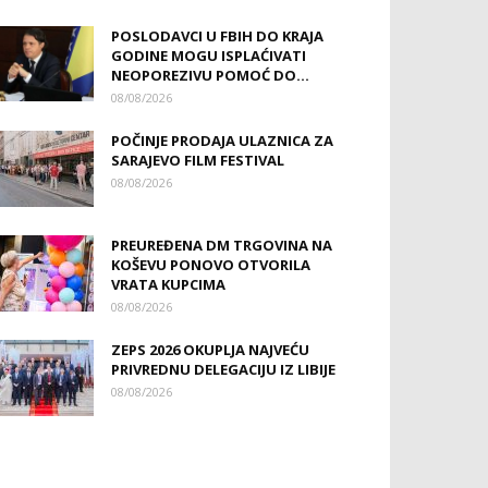
POSLODAVCI U FBIH DO KRAJA
GODINE MOGU ISPLAĆIVATI
NEOPOREZIVU POMOĆ DO...
08/08/2026
POČINJE PRODAJA ULAZNICA ZA
SARAJEVO FILM FESTIVAL
08/08/2026
PREUREĐENA DM TRGOVINA NA
KOŠEVU PONOVO OTVORILA
VRATA KUPCIMA
08/08/2026
ZEPS 2026 OKUPLJA NAJVEĆU
PRIVREDNU DELEGACIJU IZ LIBIJE
08/08/2026