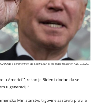
022 during a ceremony on the South Lawn of the White House on Aug. 9, 2022,
o u Americi`”, rekao je Biden i dodao da se
om u generaciji”.
meričko Ministarstvo trgovine sastaviti pravila