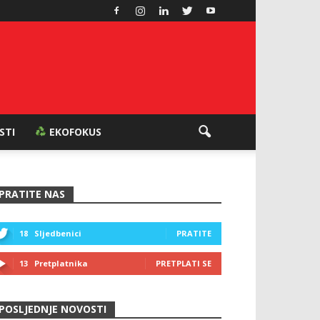
ESTI
EKOFOKUS
PRATITE NAS
18
Sljedbenici
PRATITE
13
Pretplatnika
PRETPLATI SE
POSLJEDNJE NOVOSTI