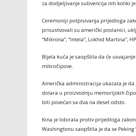
za dodjeljivanje subvencija niti koliki 
Ceremoniji potpisivanja prijedloga zak
prisustvovali su američki poslanici, ukl
“Mikrona”, “Intela”, Lokhid Martina”, H
Bijela kuća je saopštila da će usvajanj
mikročipove.
Američka administracija ukazala je da 
dolara u proizvodnju memorijskih čip
biti povećan sa dva na deset odsto.
Kina je lobirala protiv prijedloga za
Washingtonu saopštila je da se Peking 