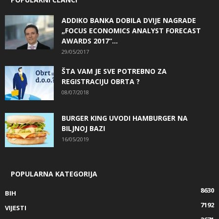
ADDIKO BANKA DOBILA DVIJE NAGRADE
„FOCUS ECONOMICS ANALYST FORECAST
AWARDS 2017“...
29/05/2017
ŠTA VAM JE SVE POTREBNO ZA
REGISTRACIJU OBRTA ?
08/07/2018
BURGER KING UVODI HAMBURGER NA
BILJNOJ BAZI
16/05/2019
POPULARNA KATEGORIJA
8630
BIH
7192
VIJESTI