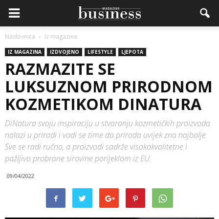
Naslovnica
Iz magazina
IZ MAGAZINA
IZDVOJENO
LIFESTYLE
LJEPOTA
RAZMAZITE SE
LUKSUZNOM PRIRODNOM
KOZMETIKOM DINATURA
DiNatura svoju inspiraciju u stvaranju kozmetičkih proizvoda
nalazi u prirodi i vodi se time da priroda uvijek zna najbolje.
Sve se radi ručno, a proizvodi sadrže visokokvalitetne i
pažljivo probrane sirovine porijeklom iz EU.
09/04/2022