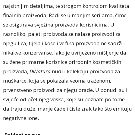
najsitnijim detaljima, te strogom kontrolom kvaliteta
finalnih proizvoda. Radi se u manjim serijama, čime
se osigurava svježina proizvoda korisnicima. U
raznolikoj paleti proizvoda se nalaze proizvodi za
njegu lica, tijela i kose i većina proizvoda ne sadrži
nikakve konzervanse. Iako je uvriježeno mišljenje da
su žene primarne korisnice prirodnih kozmetičkih
proizvoda,
DiNatura
nudi i kolekciju proizvoda za
muškarce, koja se pokazala veoma traženom,
prvenstveno proizvodi za njegu brade. U ponudi su i
svijeće od pčelinjeg voska, koje su poznate po tome
da traju duže, manje čade i čiste zrak tako što emituju
negativne jone.