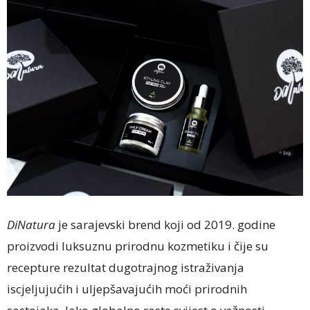
DiNatura
je sarajevski brend koji od 2019. godine
proizvodi luksuznu prirodnu kozmetiku i čije su
recepture rezultat dugotrajnog istraživanja
iscjeljujućih i uljepšavajućih moći prirodnih