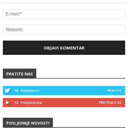
PRATITE NAS
18
Sljedbenici
PRATITE
13
Pretplatnika
PRETPLATI SE
POSLJEDNJE NOVOSTI