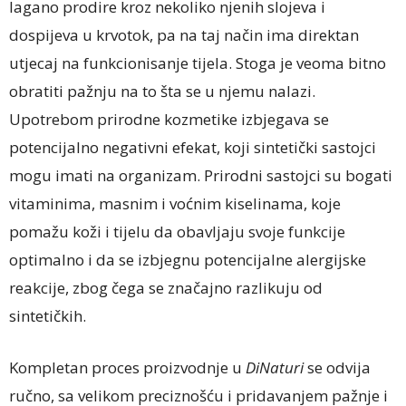
lagano prodire kroz nekoliko njenih slojeva i
dospijeva u krvotok, pa na taj način ima direktan
utjecaj na funkcionisanje tijela. Stoga je veoma bitno
obratiti pažnju na to šta se u njemu nalazi.
Upotrebom prirodne kozmetike izbjegava se
potencijalno negativni efekat, koji sintetički sastojci
mogu imati na organizam. Prirodni sastojci su bogati
vitaminima, masnim i voćnim kiselinama, koje
pomažu koži i tijelu da obavljaju svoje funkcije
optimalno i da se izbjegnu potencijalne alergijske
reakcije, zbog čega se značajno razlikuju od
sintetičkih.
Kompletan proces proizvodnje u
DiNaturi
se odvija
ručno, sa velikom preciznošću i pridavanjem pažnje i