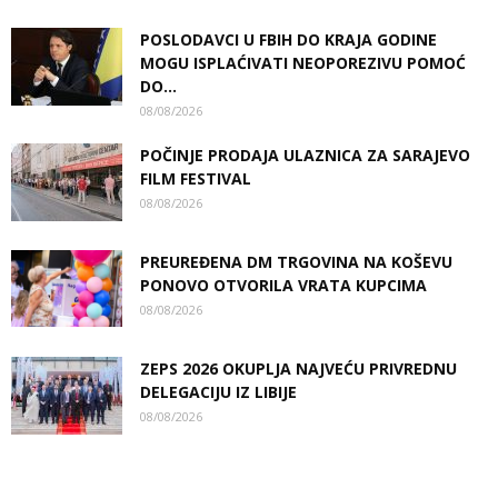
POSLODAVCI U FBIH DO KRAJA GODINE
MOGU ISPLAĆIVATI NEOPOREZIVU POMOĆ
DO...
08/08/2026
POČINJE PRODAJA ULAZNICA ZA SARAJEVO
FILM FESTIVAL
08/08/2026
PREUREĐENA DM TRGOVINA NA KOŠEVU
PONOVO OTVORILA VRATA KUPCIMA
08/08/2026
ZEPS 2026 OKUPLJA NAJVEĆU PRIVREDNU
DELEGACIJU IZ LIBIJE
08/08/2026