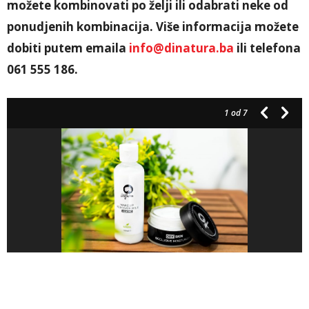
možete kombinovati po želji ili odabrati neke od
ponudjenih kombinacija. Više informacija možete
dobiti putem emaila
info@dinatura.ba
ili telefona
061 555 186.
1
od 7