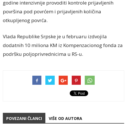
godine intenzivnije provoditi kontrole prijavljenih
površina pod povrćem i prijavljenih količina
otkupljenog povrća.
Vlada Republike Srpske je u februaru izdvojila
dodatnih 10 miliona KM iz Kompenzacionog fonda za
podršku poljoprivrednicima u RS-u.
POVEZANI ČLANCI
VIŠE OD AUTORA