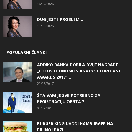
16/07/2026
DUG JESTE PROBLEM…
13/06/2026
POPULARNI ČLANCI
ADDIKO BANKA DOBILA DVIJE NAGRADE
„FOCUS ECONOMICS ANALYST FORECAST
AWARDS 2017“...
29/05/2017
ŠTA VAM JE SVE POTREBNO ZA
REGISTRACIJU OBRTA ?
08/07/2018
BURGER KING UVODI HAMBURGER NA
BILJNOJ BAZI