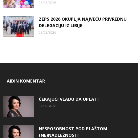
08/08/2026
ZEPS 2026 OKUPLJA NAJVEĆU PRIVREDNU
DELEGACIJU IZ LIBIJE
08/08/2026
AIDIN KOMENTAR
ČEKAJUĆI VLADU DA UPLATI
07/08/2026
NESPOSOBNOST POD PLAŠTOM
(NE)NADLEŽNOSTI