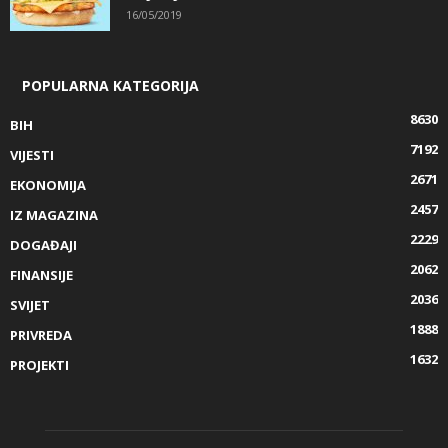
16/05/2019
POPULARNA KATEGORIJA
8630
BIH
7192
VIJESTI
2671
EKONOMIJA
2457
IZ MAGAZINA
2229
DOGAĐAJI
2062
FINANSIJE
2036
SVIJET
1888
PRIVREDA
1632
PROJEKTI