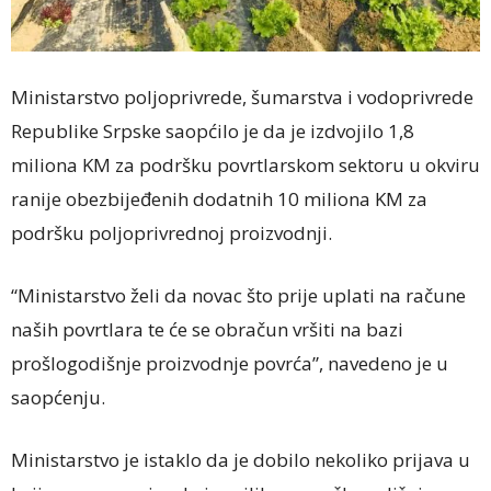
Ministarstvo poljoprivrede, šumarstva i vodoprivrede
Republike Srpske saopćilo je da je izdvojilo 1,8
miliona KM za podršku povrtlarskom sektoru u okviru
ranije obezbijeđenih dodatnih 10 miliona KM za
podršku poljoprivrednoj proizvodnji.
“Ministarstvo želi da novac što prije uplati na račune
naših povrtlara te će se obračun vršiti na bazi
prošlogodišnje proizvodnje povrća”, navedeno je u
saopćenju.
Ministarstvo je istaklo da je dobilo nekoliko prijava u