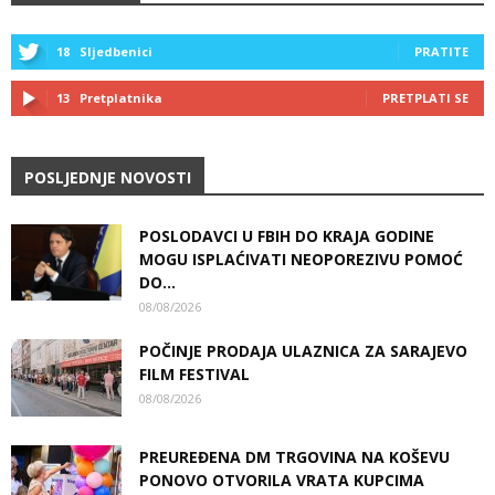
18
Sljedbenici
PRATITE
13
Pretplatnika
PRETPLATI SE
POSLJEDNJE NOVOSTI
POSLODAVCI U FBIH DO KRAJA GODINE
MOGU ISPLAĆIVATI NEOPOREZIVU POMOĆ
DO...
08/08/2026
POČINJE PRODAJA ULAZNICA ZA SARAJEVO
FILM FESTIVAL
08/08/2026
PREUREĐENA DM TRGOVINA NA KOŠEVU
PONOVO OTVORILA VRATA KUPCIMA