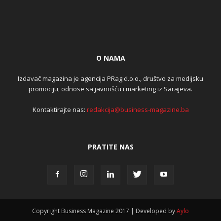
O NAMA
Izdavač magazina je agencija PRag d.o.o., društvo za medijsku
promociju, odnose sa javnošću i marketing iz Sarajeva.
Kontaktirajte nas:
redakcija@business-magazine.ba
PRATITE NAS
Copyright Business Magazine 2017 | Developed by
Aylo