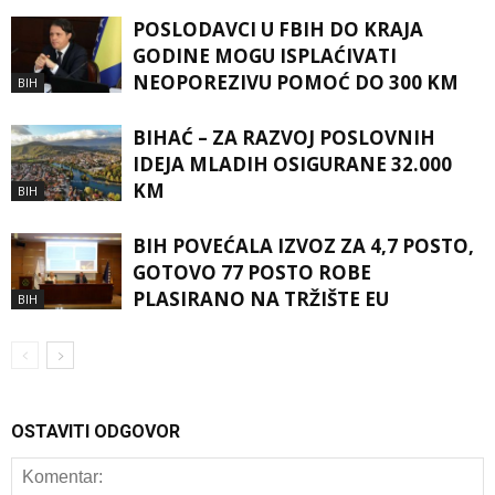
POSLODAVCI U FBIH DO KRAJA
GODINE MOGU ISPLAĆIVATI
NEOPOREZIVU POMOĆ DO 300 KM
BIH
BIHAĆ – ZA RAZVOJ POSLOVNIH
IDEJA MLADIH OSIGURANE 32.000
KM
BIH
BIH POVEĆALA IZVOZ ZA 4,7 POSTO,
GOTOVO 77 POSTO ROBE
PLASIRANO NA TRŽIŠTE EU
BIH
OSTAVITI ODGOVOR