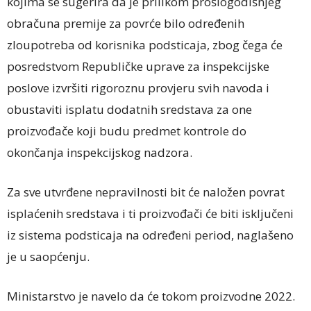
kojima se sugerira da je prilikom prošlogodišnjeg
obračuna premije za povrće bilo određenih
zloupotreba od korisnika podsticaja, zbog čega će
posredstvom Republičke uprave za inspekcijske
poslove izvršiti rigoroznu provjeru svih navoda i
obustaviti isplatu dodatnih sredstava za one
proizvođače koji budu predmet kontrole do
okončanja inspekcijskog nadzora.
Za sve utvrđene nepravilnosti bit će naložen povrat
isplaćenih sredstava i ti proizvođači će biti isključeni
iz sistema podsticaja na određeni period, naglašeno
je u saopćenju.
Ministarstvo je navelo da će tokom proizvodne 2022.