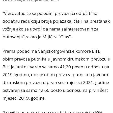
“Vjerovatno će se pojedini prevoznici odlučiti na
dodatnu redukciju broja polazaka, čak i na prestanak
vožnje ako se utvrdi da nema zainteresovanih za
putovanja”,rekao je Mijić za “Glas”.
Prema podacima Vanjskotrgovinske komore BiH,
obim prevoza putnika u javnom drumskom prevozu u
BiH je lani ostvaren sa samo 41,20 posto u odnosu na
2019. godinu, dok je obim prevoza putnika u javnom
drumskom prevozu u prvih šest mjeseci 2021. godine
ostvaren sa samo 42,60 posto u odnosu na prvih šest
mjeseci 2019. godine.
“Iz ovih podataka jasno se vidi da prevoznici u BiH