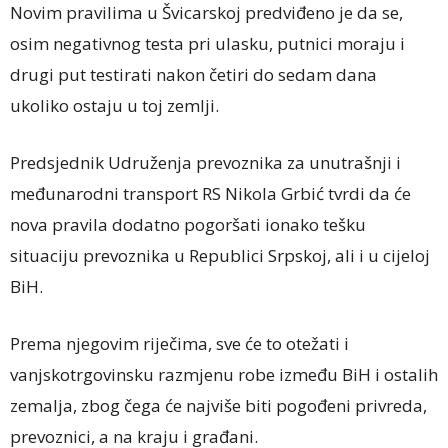
Novim pravilima u Švicarskoj predviđeno je da se,
osim negativnog testa pri ulasku, putnici moraju i
drugi put testirati nakon četiri do sedam dana
ukoliko ostaju u toj zemlji.
Predsjednik Udruženja prevoznika za unutrašnji i
međunarodni transport RS Nikola Grbić tvrdi da će
nova pravila dodatno pogoršati ionako tešku
situaciju prevoznika u Republici Srpskoj, ali i u cijeloj
BiH.
Prema njegovim riječima, sve će to otežati i
vanjskotrgovinsku razmjenu robe između BiH i ostalih
zemalja, zbog čega će najviše biti pogođeni privreda,
prevoznici, a na kraju i građani.