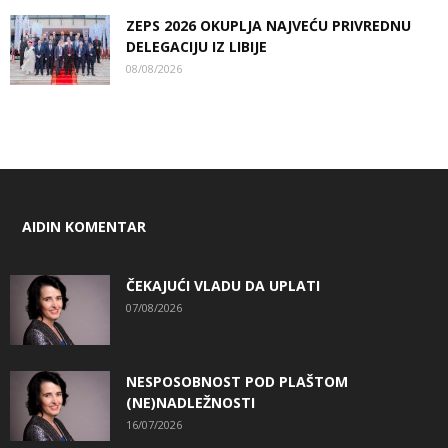
ZEPS 2026 OKUPLJA NAJVEĆU PRIVREDNU
DELEGACIJU IZ LIBIJE
08/08/2026
AIDIN KOMENTAR
ČEKAJUĆI VLADU DA UPLATI
07/08/2026
NESPOSOBNOST POD PLAŠTOM
(NE)NADLEŽNOSTI
16/07/2026