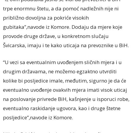
trpe enormnu štetu, a da pomoć nadležnih nije ni
približno dovoljna za pokriće visokih
gubitaka”,navode iz Komore. Dodaju da mjere koje
provode druge države, u konkretnom slučaju
Švicarska, imaju i te­ kako uticaja na prevoznike u BiH.
“U vezi sa eventualnim uvođenjem sličnih mjera i u
drugim državama, ne možemo egzaktno utvrditi
kolike bi posljedice imale, međutim, sigurno je da će
eventualno uvođenje ovakvih mjera imati visok uticaj
na poslovanje privrede BiH, kašnjenje u isporuci robe,
eventualno raskidanje ugovora, kao i druge štetne
posljedice”,navode iz Komore.