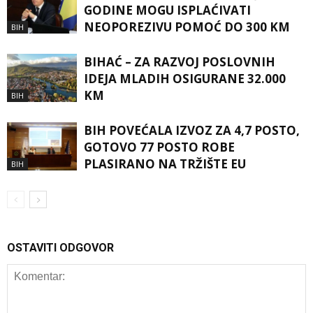
GODINE MOGU ISPLAĆIVATI
NEOPOREZIVU POMOĆ DO 300 KM
BIH
BIHAĆ – ZA RAZVOJ POSLOVNIH
IDEJA MLADIH OSIGURANE 32.000
KM
BIH
BIH POVEĆALA IZVOZ ZA 4,7 POSTO,
GOTOVO 77 POSTO ROBE
PLASIRANO NA TRŽIŠTE EU
BIH
OSTAVITI ODGOVOR