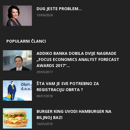
DUG JESTE PROBLEM…
13/06/2026
POPULARNI ČLANCI
ADDIKO BANKA DOBILA DVIJE NAGRADE
„FOCUS ECONOMICS ANALYST FORECAST
AWARDS 2017“...
29/05/2017
ŠTA VAM JE SVE POTREBNO ZA
REGISTRACIJU OBRTA ?
08/07/2018
BURGER KING UVODI HAMBURGER NA
BILJNOJ BAZI
16/05/2019