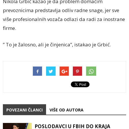
Nikola Grbić kazao je da problem domaćim
prevoznicima predstavlja odliv radne snage, jer sve
više profesionalnih vozača odlazi da radi za inostrane
firme.
” To je žalosno, ali je činjenica”, istakao je Grbić.
POVEZANI ČLANCI
VIŠE OD AUTORA
POSLODAVCI U FBIH DO KRAJA