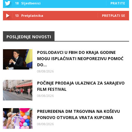
18
Sljedbenici
PRATITE
13
Pretplatnika
PRETPLATI SE
POSLJEDNJE NOVOSTI
POSLODAVCI U FBIH DO KRAJA GODINE
MOGU ISPLAĆIVATI NEOPOREZIVU POMOĆ
DO...
08/08/2026
POČINJE PRODAJA ULAZNICA ZA SARAJEVO
FILM FESTIVAL
08/08/2026
PREUREĐENA DM TRGOVINA NA KOŠEVU
PONOVO OTVORILA VRATA KUPCIMA
08/08/2026