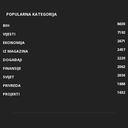
POPULARNA KATEGORIJA
8630
BIH
7192
VIJESTI
2671
EKONOMIJA
2457
IZ MAGAZINA
2229
DOGAĐAJI
2062
FINANSIJE
2036
SVIJET
1888
PRIVREDA
1632
PROJEKTI