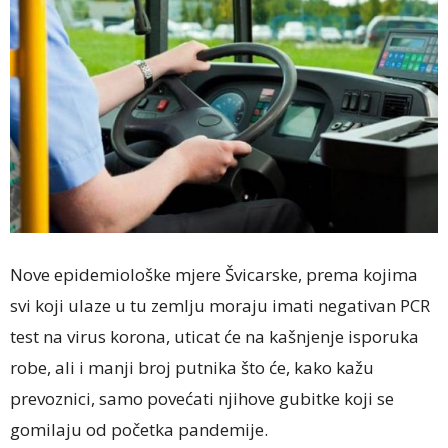
Nove epidemiološke mjere Švicarske, prema kojima
svi koji ulaze u tu zemlju moraju imati negativan PCR
test na virus korona, uticat će na kašnjenje isporuka
robe, ali i manji broj putnika što će, kako kažu
prevoznici, samo povećati njihove gubitke koji se
gomilaju od početka pandemije.