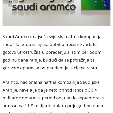
Saudi Aramco, najveća svjetska naftna kompanija,
saopćila je da se njena dobit u trećem kvartalu
gotovo utrostručila u poređenju s istim periodom
godinu dana ranije, budući da se potražnja za
gorivom oporavlja od pandemije, a cijene rastu.
Aramco, nacionalna naftna kompanija Saudijske
Arabije, navela je da je neto prihod iznosio 30,4
milijarde dolara za period od jula do septembra, u
odnosu na 11,8 milijardi dolara prije godinu dana