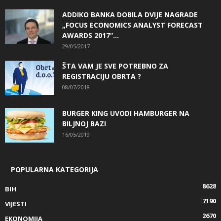
ADDIKO BANKA DOBILA DVIJE NAGRADE
„FOCUS ECONOMICS ANALYST FORECAST
AWARDS 2017“...
29/05/2017
ŠTA VAM JE SVE POTREBNO ZA
REGISTRACIJU OBRTA ?
08/07/2018
BURGER KING UVODI HAMBURGER NA
BILJNOJ BAZI
16/05/2019
POPULARNA KATEGORIJA
8628
BIH
7190
VIJESTI
2670
EKONOMIJA