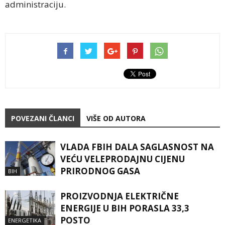
administraciju.
POVEZANI ČLANCI
VIŠE OD AUTORA
VLADA FBIH DALA SAGLASNOST NA
VEĆU VELEPRODAJNU CIJENU
PRIRODNOG GASA
BIH
PROIZVODNJA ELEKTRIČNE
ENERGIJE U BIH PORASLA 33,3
POSTO
ENERGETIKA