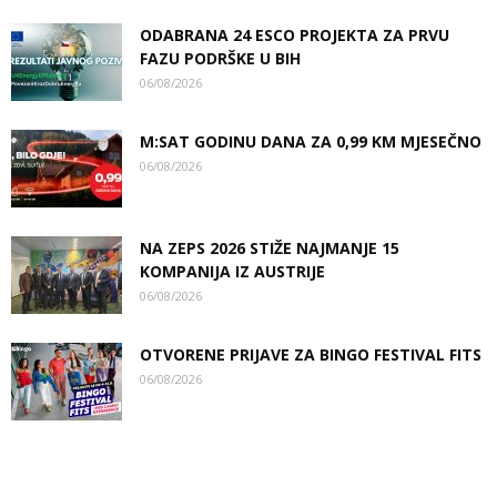
ODABRANA 24 ESCO PROJEKTA ZA PRVU
FAZU PODRŠKE U BIH
06/08/2026
M:SAT GODINU DANA ZA 0,99 KM MJESEČNO
06/08/2026
NA ZEPS 2026 STIŽE NAJMANJE 15
KOMPANIJA IZ AUSTRIJE
06/08/2026
OTVORENE PRIJAVE ZA BINGO FESTIVAL FITS
06/08/2026