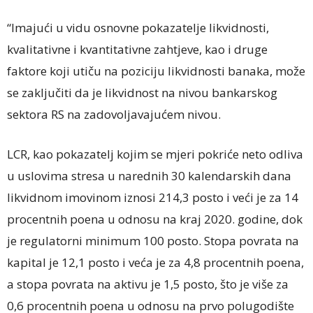
“Imajući u vidu osnovne pokazatelje likvidnosti,
kvalitativne i kvantitativne zahtjeve, kao i druge
faktore koji utiču na poziciju likvidnosti banaka, može
se zaključiti da je likvidnost na nivou bankarskog
sektora RS na zadovoljavajućem nivou.
LCR, kao pokazatelj kojim se mjeri pokriće neto odliva
u uslovima stresa u narednih 30 kalendarskih dana
likvidnom imovinom iznosi 214,3 posto i veći je za 14
procentnih poena u odnosu na kraj 2020. godine, dok
je regulatorni minimum 100 posto. Stopa povrata na
kapital je 12,1 posto i veća je za 4,8 procentnih poena,
a stopa povrata na aktivu je 1,5 posto, što je više za
0,6 procentnih poena u odnosu na prvo polugodište