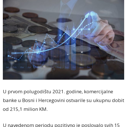
U prvom polugodištu 2021. godine, komercijalne
banke u Bosni i Hercegovini ostvarile su ukupnu dobit
od 215,1 milion KM.
U navedenom periodu pozitivno je poslovalo svih 15