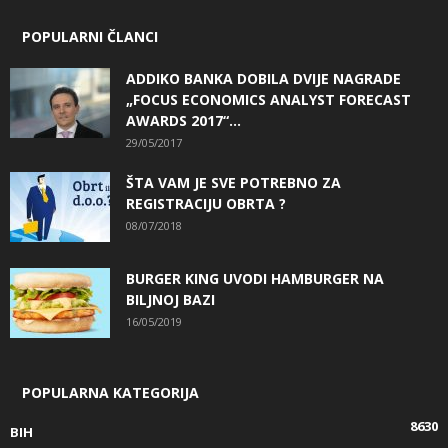
POPULARNI ČLANCI
ADDIKO BANKA DOBILA DVIJE NAGRADE
„FOCUS ECONOMICS ANALYST FORECAST
AWARDS 2017“...
29/05/2017
ŠTA VAM JE SVE POTREBNO ZA
REGISTRACIJU OBRTA ?
08/07/2018
BURGER KING UVODI HAMBURGER NA
BILJNOJ BAZI
16/05/2019
POPULARNA KATEGORIJA
8630
BIH