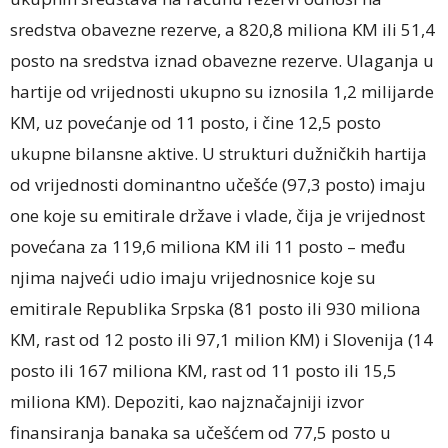
sredstva obavezne rezerve, a 820,8 miliona KM ili 51,4
posto na sredstva iznad obavezne rezerve. Ulaganja u
hartije od vrijednosti ukupno su iznosila 1,2 milijarde
KM, uz povećanje od 11 posto, i čine 12,5 posto
ukupne bilansne aktive. U strukturi dužničkih hartija
od vrijednosti dominantno učešće (97,3 posto) imaju
one koje su emitirale države i vlade, čija je vrijednost
povećana za 119,6 miliona KM ili 11 posto – među
njima najveći udio imaju vrijednosnice koje su
emitirale Republika Srpska (81 posto ili 930 miliona
KM, rast od 12 posto ili 97,1 milion KM) i Slovenija (14
posto ili 167 miliona KM, rast od 11 posto ili 15,5
miliona KM). Depoziti, kao najznačajniji izvor
finansiranja banaka sa učešćem od 77,5 posto u