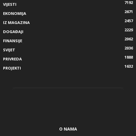
7192
VIJESTI
2671
EKONOMIJA
2457
IZ MAGAZINA
2229
DOGAĐAJI
2062
FINANSIJE
2036
SVIJET
1888
PRIVREDA
1632
PROJEKTI
O NAMA