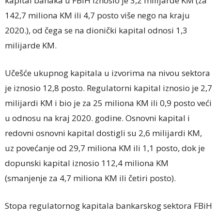
kapital banaka u FBiH iznosio je 3,2 milijarde KM (za
142,7 miliona KM ili 4,7 posto više nego na kraju
2020.), od čega se na dionički kapital odnosi 1,3
milijarde KM.
Učešće ukupnog kapitala u izvorima na nivou sektora
je iznosio 12,8 posto. Regulatorni kapital iznosio je 2,7
milijardi KM i bio je za 25 miliona KM ili 0,9 posto veći
u odnosu na kraj 2020. godine. Osnovni kapital i
redovni osnovni kapital dostigli su 2,6 milijardi KM,
uz povećanje od 29,7 miliona KM ili 1,1 posto, dok je
dopunski kapital iznosio 112,4 miliona KM
(smanjenje za 4,7 miliona KM ili četiri posto).
Stopa regulatornog kapitala bankarskog sektora FBiH