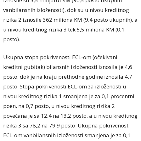
iznosile su 3,5 milijardi KM (90,5 posto ukupnih
vanbilansnih izloženosti), dok su u nivou kreditnog
rizika 2 iznosile 362 miliona KM (9,4 posto ukupnih), a
u nivou kreditnog rizika 3 tek 5,5 miliona KM (0,1
posto).
Ukupna stopa pokrivenosti ECL-om (očekivani
kreditni gubitak) bilansnih izloženosti iznosila je 4,6
posto, dok je na kraju prethodne godine iznosila 4,7
posto. Stopa pokrivenosti ECL-om za izloženosti u
nivou kreditnog rizika 1 smanjena je za 0,1 procentni
poen, na 0,7 posto, u nivou kreditnog rizika 2
povećana je sa 12,4 na 13,2 posto, a u nivou kreditnog
rizika 3 sa 78,2 na 79,9 posto. Ukupna pokrivenost
ECL-om vanbilansnih izloženosti smanjena je za 0,1