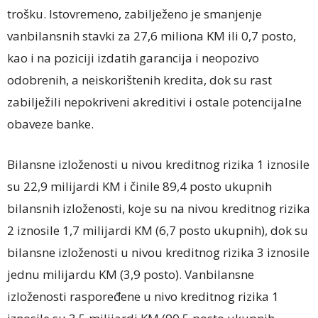
trošku. Istovremeno, zabilježeno je smanjenje
vanbilansnih stavki za 27,6 miliona KM ili 0,7 posto,
kao i na poziciji izdatih garancija i neopozivo
odobrenih, a neiskorištenih kredita, dok su rast
zabilježili nepokriveni akreditivi i ostale potencijalne
obaveze banke.
Bilansne izloženosti u nivou kreditnog rizika 1 iznosile
su 22,9 milijardi KM i činile 89,4 posto ukupnih
bilansnih izloženosti, koje su na nivou kreditnog rizika
2 iznosile 1,7 milijardi KM (6,7 posto ukupnih), dok su
bilansne izloženosti u nivou kreditnog rizika 3 iznosile
jednu milijardu KM (3,9 posto). Vanbilansne
izloženosti raspoređene u nivo kreditnog rizika 1