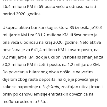
26,4 miliona KM ili 69 posto veću u odnosu na isti
period 2020. godine.
Ukupna aktiva bankarskog sektora RS iznosila je10,3
milijarde KM i za 591,2 miliona KM ili šest posto je
bila veća u odnosu na kraj 2020. godine. Neto aktiva
povećana je za 641,4 miliona KM ili osam posto, na
9,2 milijarde KM, dok je ukupni vanbilans smanjen za
50,2 miliona KM ili četiri posto, na 1,2 milijarde KM.
Do povećanja bilansnog nivoa došlo je najvećim
dijelom zbog rasta depozita, na čije je povećanje je,
kako se napominje u
Izvještaju
, značajan uticaj imao i
priliv po osnovu emisije entitetskih obveznica na
međunarodnom tržištu.