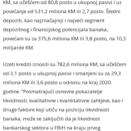
KM, sa učešćem od 80,8 posto u ukupnoj pasivi i uz
povećanje od 531,2 miliona KM ili 2,7 posto. Štedni
depoziti, kao najznačajniji i najveći segment
depozitnog i finansijskog potencijala banaka,
povećani su za 375,6 miliona KM ili 3,8 posto, na 10,3
milijarde KM.
Uzeti krediti iznosili su 782,6 miliona KM, sa učešćem
od 3,1 posto u ukupnoj pasivi i smanjeni su za 29,3
miliona KM ili 3,6 posto u odnosu na kraj 2020.
godine. “Posmatrajući osnovne pokazatelje
likvidnosti, kvalitativne i kvantitativne zahtjeve, kao i
druge faktore koji utiču na poziciju likvidnosti
banaka, može se zaključiti da je likvidnost
bankarskog sektora u FBiH na kraju prvog