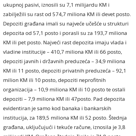
ukupnoj pasivi, iznosili su 7,1 milijardu KM i
zabilježili su rast od 574,7 miliona KM ili devet posto.
Depoziti građana imali su najveće učešće u strukturi
depozita od 57,1 posto i porasli su za 193,7 miliona
KM ili pet posto. Najveći rast depozita imaju vlada i
vladine institucije – 410,7 miliona KM ili 66 posto,
depoziti javnih i državnih preduzeća – 34,9 miliona
KM ili 11 posto, depoziti privatnih preduzeća – 92,1
milion KM ili 10 posto, depoziti neprofitnih
organizacija – 10,9 miliona KM ili 10 posto te ostali
depoziti – 7,9 miliona KM ili 47posto. Pad depozita
evidentiran je samo kod banaka i bankarskih
institucija, za 189,5 miliona KM ili 52 posto. Štednja
građana, uključujući i tekuće račune, iznosila je 3,8