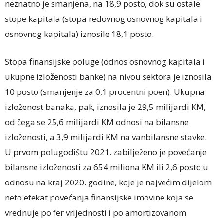
neznatno je smanjena, na 18,9 posto, dok su ostale
stope kapitala (stopa redovnog osnovnog kapitala i
osnovnog kapitala) iznosile 18,1 posto.
Stopa finansijske poluge (odnos osnovnog kapitala i
ukupne izloženosti banke) na nivou sektora je iznosila
10 posto (smanjenje za 0,1 procentni poen). Ukupna
izloženost banaka, pak, iznosila je 29,5 milijardi KM,
od čega se 25,6 milijardi KM odnosi na bilansne
izloženosti, a 3,9 milijardi KM na vanbilansne stavke.
U prvom polugodištu 2021. zabilježeno je povećanje
bilansne izloženosti za 654 miliona KM ili 2,6 posto u
odnosu na kraj 2020. godine, koje je najvećim dijelom
neto efekat povećanja finansijske imovine koja se
vrednuje po fer vrijednosti i po amortizovanom