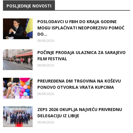
POSLJEDNJE NOVOSTI
POSLODAVCI U FBIH DO KRAJA GODINE
MOGU ISPLAĆIVATI NEOPOREZIVU POMOĆ
DO...
08/08/2026
POČINJE PRODAJA ULAZNICA ZA SARAJEVO
FILM FESTIVAL
08/08/2026
PREUREĐENA DM TRGOVINA NA KOŠEVU
PONOVO OTVORILA VRATA KUPCIMA
08/08/2026
ZEPS 2026 OKUPLJA NAJVEĆU PRIVREDNU
DELEGACIJU IZ LIBIJE
08/08/2026