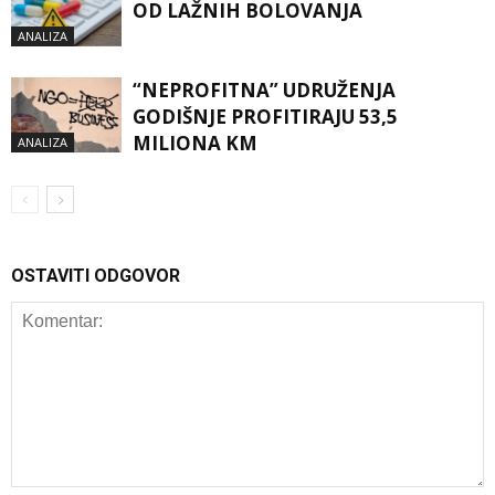
OD LAŽNIH BOLOVANJA
ANALIZA
“NEPROFITNA” UDRUŽENJA
GODIŠNJE PROFITIRAJU 53,5
MILIONA KM
ANALIZA
OSTAVITI ODGOVOR