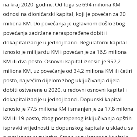
na kraj 2020. godine. Od toga se 694 miliona KM
odnosi na dioničarski kapital, koji je povećan za 20
miliona KM. Do povećanja je uglavnom došlo zbog
povećanja zadržane neraspoređene dobiti i
dokapitalizacije u jednoj banci. Regulatorni kapital
iznosio je milijardu KM i povećan je za 16,5 miliona
KM ili dva posto. Osnovni kapital iznosio je 957,2
miliona KM, uz povećanje od 34,2 miliona KM ili četiri
posto, najvećim dijelom zbog uključivanja dijela
dobiti ostvarene u 2020. u redovni osnovni kapital i
dokapitalizacije u jednoj banci. Dopunski kapital
iznosio je 77,5 miliona KM i smanjen je za 17,8 milona
KM ili 19 posto, zbog postepenog isključivanja opštih
ispravki vrijednosti iz dopunskog kapitala u skladu sa