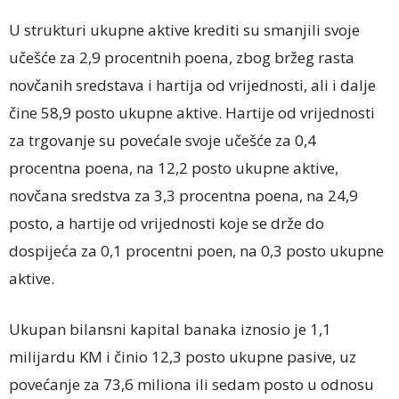
U strukturi ukupne aktive krediti su smanjili svoje
učešće za 2,9 procentnih poena, zbog bržeg rasta
novčanih sredstava i hartija od vrijednosti, ali i dalje
čine 58,9 posto ukupne aktive. Hartije od vrijednosti
za trgovanje su povećale svoje učešće za 0,4
procentna poena, na 12,2 posto ukupne aktive,
novčana sredstva za 3,3 procentna poena, na 24,9
posto, a hartije od vrijednosti koje se drže do
dospijeća za 0,1 procentni poen, na 0,3 posto ukupne
aktive.
Ukupan bilansni kapital banaka iznosio je 1,1
milijardu KM i činio 12,3 posto ukupne pasive, uz
povećanje za 73,6 miliona ili sedam posto u odnosu