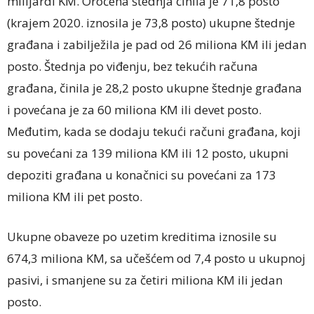
milijardi KM. Oročena štednja činila je 71,8 posto
(krajem 2020. iznosila je 73,8 posto) ukupne štednje
građana i zabilježila je pad od 26 miliona KM ili jedan
posto. Štednja po viđenju, bez tekućih računa
građana, činila je 28,2 posto ukupne štednje građana
i povećana je za 60 miliona KM ili devet posto.
Međutim, kada se dodaju tekući računi građana, koji
su povećani za 139 miliona KM ili 12 posto, ukupni
depoziti građana u konačnici su povećani za 173
miliona KM ili pet posto.
Ukupne obaveze po uzetim kreditima iznosile su
674,3 miliona KM, sa učešćem od 7,4 posto u ukupnoj
pasivi, i smanjene su za četiri miliona KM ili jedan
posto.