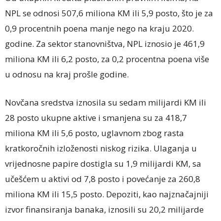
NPL se odnosi 507,6 miliona KM ili 5,9 posto, što je za
0,9 procentnih poena manje nego na kraju 2020.
godine. Za sektor stanovništva, NPL iznosio je 461,9
miliona KM ili 6,2 posto, za 0,2 procentna poena više
u odnosu na kraj prošle godine.
Novčana sredstva iznosila su sedam milijardi KM ili
28 posto ukupne aktive i smanjena su za 418,7
miliona KM ili 5,6 posto, uglavnom zbog rasta
kratkoročnih izloženosti niskog rizika. Ulaganja u
vrijednosne papire dostigla su 1,9 milijardi KM, sa
učešćem u aktivi od 7,8 posto i povećanje za 260,8
miliona KM ili 15,5 posto. Depoziti, kao najznačajniji
izvor finansiranja banaka, iznosili su 20,2 milijarde