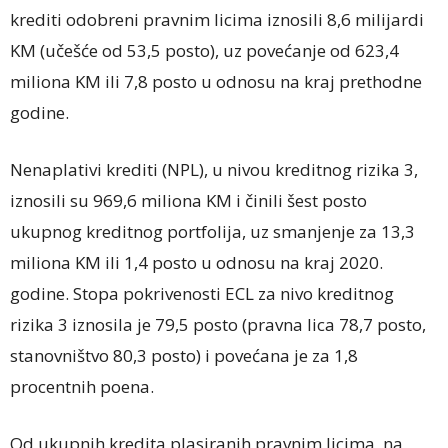
krediti odobreni pravnim licima iznosili 8,6 milijardi
KM (učešće od 53,5 posto), uz povećanje od 623,4
miliona KM ili 7,8 posto u odnosu na kraj prethodne
godine.
Nenaplativi krediti (NPL), u nivou kreditnog rizika 3,
iznosili su 969,6 miliona KM i činili šest posto
ukupnog kreditnog portfolija, uz smanjenje za 13,3
miliona KM ili 1,4 posto u odnosu na kraj 2020.
godine. Stopa pokrivenosti ECL za nivo kreditnog
rizika 3 iznosila je 79,5 posto (pravna lica 78,7 posto,
stanovništvo 80,3 posto) i povećana je za 1,8
procentnih poena.
Od ukupnih kredita plasiranih pravnim licima, na