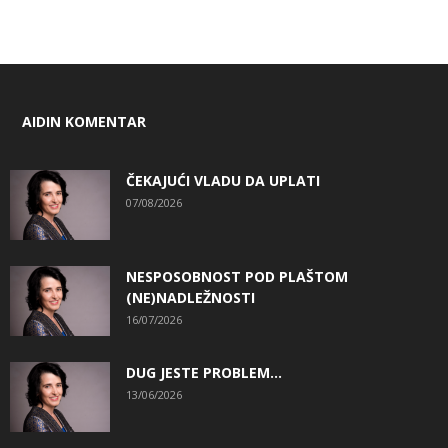
AIDIN KOMENTAR
ČEKAJUĆI VLADU DA UPLATI
07/08/2026
NESPOSOBNOST POD PLAŠTOM
(NE)NADLEŽNOSTI
16/07/2026
DUG JESTE PROBLEM…
13/06/2026