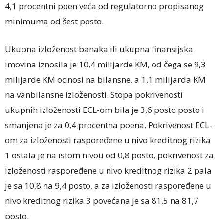
4,1 procentni poen veća od regulatorno propisanog
minimuma od šest posto.
Ukupna izloženost banaka ili ukupna finansijska
imovina iznosila je 10,4 milijarde KM, od čega se 9,3
milijarde KM odnosi na bilansne, a 1,1 milijarda KM
na vanbilansne izloženosti. Stopa pokrivenosti
ukupnih izloženosti ECL-om bila je 3,6 posto posto i
smanjena je za 0,4 procentna poena. Pokrivenost ECL-
om za izloženosti raspoređene u nivo kreditnog rizika
1 ostala je na istom nivou od 0,8 posto, pokrivenost za
izloženosti raspoređene u nivo kreditnog rizika 2 pala
je sa 10,8 na 9,4 posto, a za izloženosti raspoređene u
nivo kreditnog rizika 3 povećana je sa 81,5 na 81,7
posto.