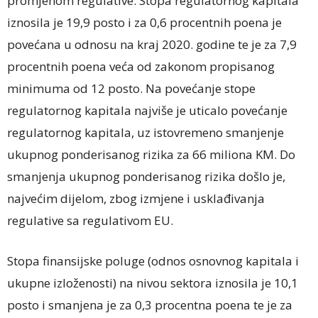
promjenom regulative. Stopa regulatornog kapitala
iznosila je 19,9 posto i za 0,6 procentnih poena je
povećana u odnosu na kraj 2020. godine te je za 7,9
procentnih poena veća od zakonom propisanog
minimuma od 12 posto. Na povećanje stope
regulatornog kapitala najviše je uticalo povećanje
regulatornog kapitala, uz istovremeno smanjenje
ukupnog ponderisanog rizika za 66 miliona KM. Do
smanjenja ukupnog ponderisanog rizika došlo je,
najvećim dijelom, zbog izmjene i usklađivanja
regulative sa regulativom EU.
Stopa finansijske poluge (odnos osnovnog kapitala i
ukupne izloženosti) na nivou sektora iznosila je 10,1
posto i smanjena je za 0,3 procentna poena te je za