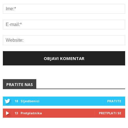
PRATITE NAS
18
Sljedbenici
PRATITE
13
Pretplatnika
PRETPLATI SE