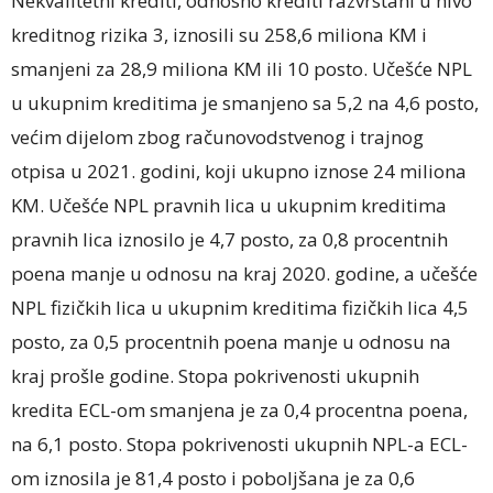
Nekvalitetni krediti, odnosno krediti razvrstani u nivo
kreditnog rizika 3, iznosili su 258,6 miliona KM i
smanjeni za 28,9 miliona KM ili 10 posto. Učešće NPL
u ukupnim kreditima je smanjeno sa 5,2 na 4,6 posto,
većim dijelom zbog računovodstvenog i trajnog
otpisa u 2021. godini, koji ukupno iznose 24 miliona
KM. Učešće NPL pravnih lica u ukupnim kreditima
pravnih lica iznosilo je 4,7 posto, za 0,8 procentnih
poena manje u odnosu na kraj 2020. godine, a učešće
NPL fizičkih lica u ukupnim kreditima fizičkih lica 4,5
posto, za 0,5 procentnih poena manje u odnosu na
kraj prošle godine. Stopa pokrivenosti ukupnih
kredita ECL-om smanjena je za 0,4 procentna poena,
na 6,1 posto. Stopa pokrivenosti ukupnih NPL-a ECL-
om iznosila je 81,4 posto i poboljšana je za 0,6