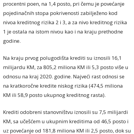
procentni poen, na 1,4 posto, pri čemu je povećanje
pojedinačnih stopa pokrivenosti zabilježeno kod
nivoa kreditnog rizika 2 i 3, a za nivo kreditnog rizika
1 je ostala na istom nivou kao i na kraju prethodne
godine.
Na kraju prvog polugodišta krediti su iznosili 16,1
milijardu KM, za 805,2 miliona KM ili 5,3 posto više u
odnosu na kraj 2020. godine. Najveći rast odnosi se
na kratkoročne kredite niskog rizika (474,5 miliona
KM ili 58,9 posto ukupnog kreditnog rasta).
Krediti odobreni stanovništvu iznosili su 7,5 milijardi
KM, sa učešćem u ukupnim kreditima od 46,5 posto i
uz povećanje od 181,8 miliona KM ili 2,5 posto, dok su