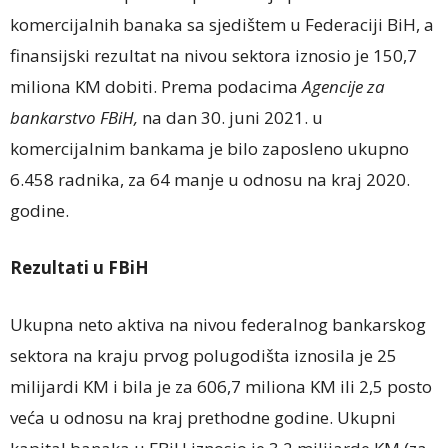
komercijalnih banaka sa sjedištem u Federaciji BiH, a
finansijski rezultat na nivou sektora iznosio je 150,7
miliona KM dobiti. Prema podacima
Agencije za
bankarstvo FBiH,
na dan 30. juni 2021. u
komercijalnim bankama je bilo zaposleno ukupno
6.458 radnika, za 64 manje u odnosu na kraj 2020.
godine.
Rezultati u FBiH
Ukupna neto aktiva na nivou federalnog bankarskog
sektora na kraju prvog polugodišta iznosila je 25
milijardi KM i bila je za 606,7 miliona KM ili 2,5 posto
veća u odnosu na kraj prethodne godine. Ukupni