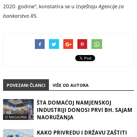
2020. godine“, konstatira se u
Izvještaju
Agencije za
bankarstvo RS.
POVEZANI ČLANCI
VIŠE OD AUTORA
ŠTA DOMAĆOJ NAMJENSKOJ
INDUSTRIJI DONOSI PRVI BH. SAJAM
NAORUŽANJA
IZ MAGAZINA
KAKO PRIVREDU I DRŽAVU ZAŠTITI