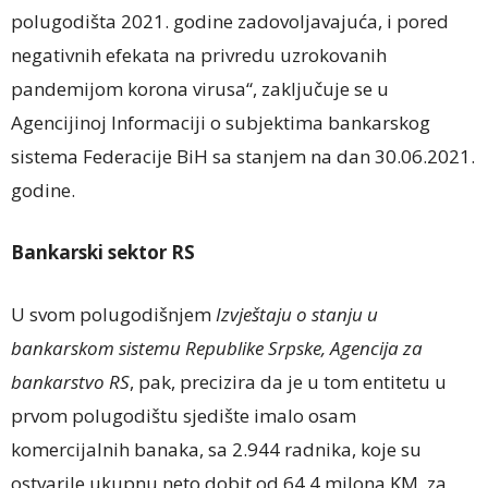
polugodišta 2021. godine zadovoljavajuća, i pored
negativnih efekata na privredu uzrokovanih
pandemijom korona virusa“, zaključuje se u
Agencijinoj Informaciji o subjektima bankarskog
sistema Federacije BiH sa stanjem na dan 30.06.2021.
godine.
Bankarski sektor RS
U svom polugodišnjem
Izvještaju o stanju u
bankarskom sistemu Republike Srpske,
Agencija za
bankarstvo RS
, pak, precizira da je u tom entitetu u
prvom polugodištu sjedište imalo osam
komercijalnih banaka, sa 2.944 radnika, koje su
ostvarile ukupnu neto dobit od 64,4 milona KM, za