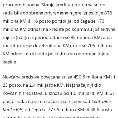
procentnih poena. Stanje kredita po kojima su do
sada bile odobrene privremene mjere iznosilo je 878
miliona KM ili 16 posto portfolija, od čega se 173
miliona KM odnosi na kredite po kojima su još aktivne
mjere (na grejs period odnosi se 95 miliona KM, a na
moratorijume devet miliona KM), dok se 705 miliona
KM odnosi na kredite po kojima su odobrene mjere
istekle.
Novčana sredstva povećana su za 450,6 miliona KM ili
23 posto, na 2,4 milijarde KM. Najznačajniji dio
novčanih sredstava, u iznosu od 1,6 milijardi KM ili 67
posto, nalazilo se na računima rezervi kod
Centralne
banke BiH,
od čega se 777,6 miliona KM ili 48,6 posto
ukupnih sredstava na računu rezervi odnosi na