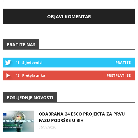
PRATITE NAS
18
Sljedbenici
PRATITE
13
Pretplatnika
PRETPLATI SE
POSLJEDNJE NOVOSTI
ODABRANA 24 ESCO PROJEKTA ZA PRVU
FAZU PODRŠKE U BIH
06/08/2026