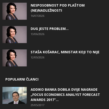
NESPOSOBNOST POD PLAŠTOM
(NE)NADLEŽNOSTI
16/07/2026
DUG JESTE PROBLEM…
13/06/2026
STAŠA KOŠARAC, MINISTAR KOJI TO NIJE
12/05/2026
POPULARNI ČLANCI
ADDIKO BANKA DOBILA DVIJE NAGRADE
„FOCUS ECONOMICS ANALYST FORECAST
AWARDS 2017“...
29/05/2017