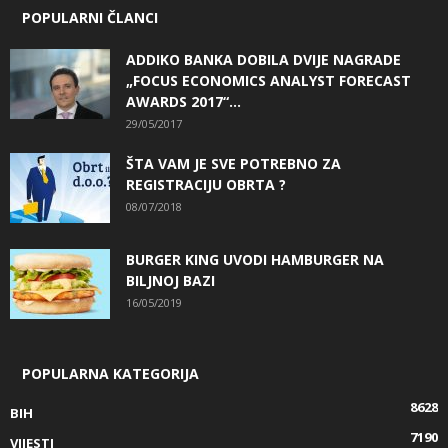
POPULARNI ČLANCI
ADDIKO BANKA DOBILA DVIJE NAGRADE
„FOCUS ECONOMICS ANALYST FORECAST
AWARDS 2017“...
29/05/2017
ŠTA VAM JE SVE POTREBNO ZA
REGISTRACIJU OBRTA ?
08/07/2018
BURGER KING UVODI HAMBURGER NA
BILJNOJ BAZI
16/05/2019
POPULARNA KATEGORIJA
8628
BIH
7190
VIJESTI