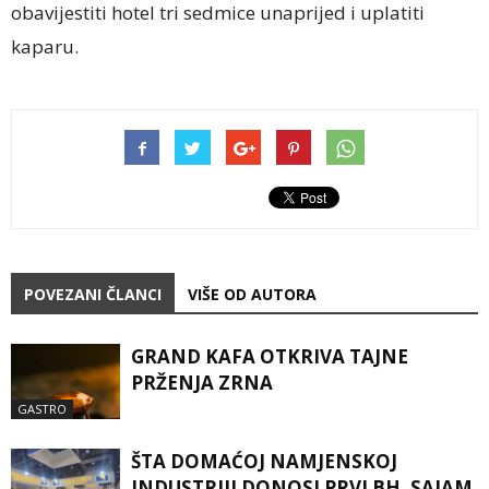
obavijestiti hotel tri sedmice unaprijed i uplatiti
kaparu.
POVEZANI ČLANCI
VIŠE OD AUTORA
GRAND KAFA OTKRIVA TAJNE
PRŽENJA ZRNA
GASTRO
ŠTA DOMAĆOJ NAMJENSKOJ
INDUSTRIJI DONOSI PRVI BH. SAJAM