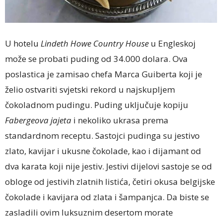
U hotelu
Lindeth Howe Country House
u Engleskoj
može se probati puding od 34.000 dolara. Ova
poslastica je zamisao chefa Marca Guiberta koji je
želio ostvariti svjetski rekord u najskupljem
čokoladnom pudingu. Puding uključuje kopiju
Fabergeova jajeta
i nekoliko ukrasa prema
standardnom receptu. Sastojci pudinga su jestivo
zlato, kavijar i ukusne čokolade, kao i dijamant od
dva karata koji nije jestiv. Jestivi dijelovi sastoje se od
obloge od jestivih zlatnih listića, četiri okusa belgijske
čokolade i kavijara od zlata i šampanjca. Da biste se
zasladili ovim luksuznim desertom morate