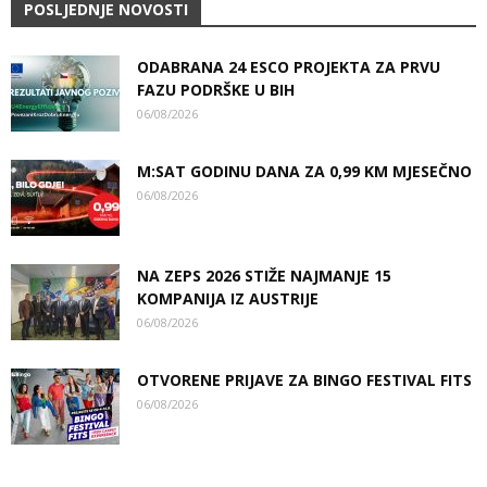
POSLJEDNJE NOVOSTI
ODABRANA 24 ESCO PROJEKTA ZA PRVU
FAZU PODRŠKE U BIH
06/08/2026
M:SAT GODINU DANA ZA 0,99 KM MJESEČNO
06/08/2026
NA ZEPS 2026 STIŽE NAJMANJE 15
KOMPANIJA IZ AUSTRIJE
06/08/2026
OTVORENE PRIJAVE ZA BINGO FESTIVAL FITS
06/08/2026