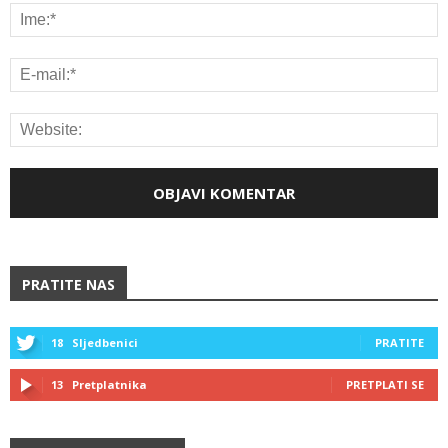
PRATITE NAS
18
Sljedbenici
PRATITE
13
Pretplatnika
PRETPLATI SE