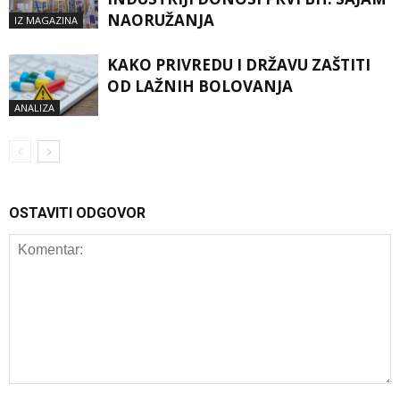
NAORUŽANJA
IZ MAGAZINA
KAKO PRIVREDU I DRŽAVU ZAŠTITI
OD LAŽNIH BOLOVANJA
ANALIZA
OSTAVITI ODGOVOR