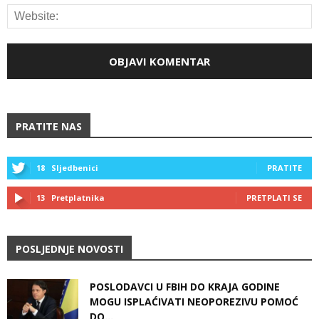
PRATITE NAS
18
Sljedbenici
PRATITE
13
Pretplatnika
PRETPLATI SE
POSLJEDNJE NOVOSTI
POSLODAVCI U FBIH DO KRAJA GODINE
MOGU ISPLAĆIVATI NEOPOREZIVU POMOĆ
DO...