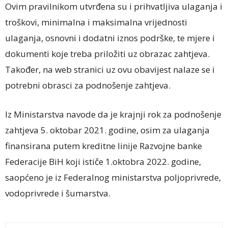
Ovim pravilnikom utvrđena su i prihvatljiva ulaganja i
troškovi, minimalna i maksimalna vrijednosti
ulaganja, osnovni i dodatni iznos podrške, te mjere i
dokumenti koje treba priložiti uz obrazac zahtjeva.
Također, na web stranici uz ovu obavijest nalaze se i
potrebni obrasci za podnošenje zahtjeva.
Iz Ministarstva navode da je krajnji rok za podnošenje
zahtjeva 5. oktobar 2021. godine, osim za ulaganja
finansirana putem kreditne linije Razvojne banke
Federacije BiH koji ističe 1.oktobra 2022. godine,
saopćeno je iz Federalnog ministarstva poljoprivrede,
vodoprivrede i šumarstva.