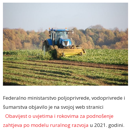
Federalno ministarstvo poljoprivrede, vodoprivrede i
šumarstva objavilo je na svojoj web stranici
Obavijest o uvjetima i rokovima za podnošenje
zahtjeva po modelu ruralnog razvoja
u 2021. godini.