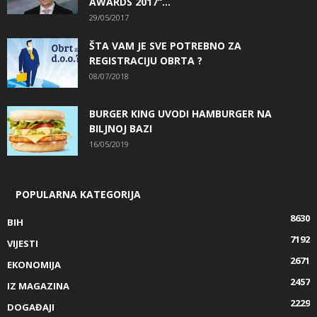
AWARDS 2017“...
29/05/2017
ŠTA VAM JE SVE POTREBNO ZA
REGISTRACIJU OBRTA ?
08/07/2018
BURGER KING UVODI HAMBURGER NA
BILJNOJ BAZI
16/05/2019
POPULARNA KATEGORIJA
8630
BIH
7192
VIJESTI
2671
EKONOMIJA
2457
IZ MAGAZINA
2229
DOGAĐAJI