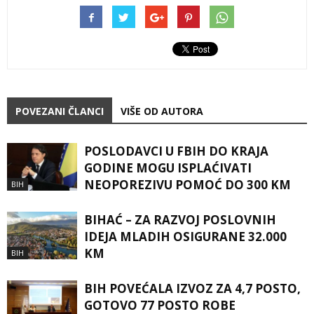
POVEZANI ČLANCI
VIŠE OD AUTORA
POSLODAVCI U FBIH DO KRAJA
GODINE MOGU ISPLAĆIVATI
NEOPOREZIVU POMOĆ DO 300 KM
BIH
BIHAĆ – ZA RAZVOJ POSLOVNIH
IDEJA MLADIH OSIGURANE 32.000
KM
BIH
BIH POVEĆALA IZVOZ ZA 4,7 POSTO,
GOTOVO 77 POSTO ROBE