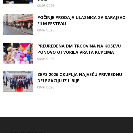
08/08/2026
POČINJE PRODAJA ULAZNICA ZA SARAJEVO
FILM FESTIVAL
08/08/2026
PREUREĐENA DM TRGOVINA NA KOŠEVU
PONOVO OTVORILA VRATA KUPCIMA
08/08/2026
ZEPS 2026 OKUPLJA NAJVEĆU PRIVREDNU
DELEGACIJU IZ LIBIJE
08/08/2026