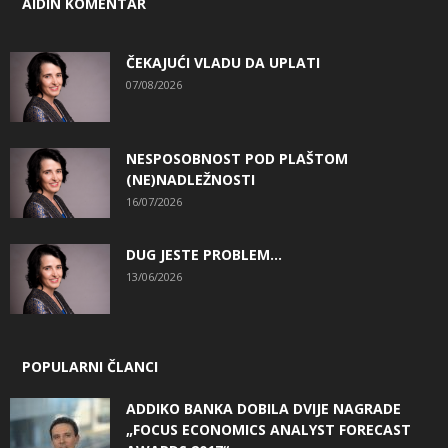
AIDIN KOMENTAR
ČEKAJUĆI VLADU DA UPLATI
07/08/2026
NESPOSOBNOST POD PLAŠTOM
(NE)NADLEŽNOSTI
16/07/2026
DUG JESTE PROBLEM…
13/06/2026
POPULARNI ČLANCI
ADDIKO BANKA DOBILA DVIJE NAGRADE
„FOCUS ECONOMICS ANALYST FORECAST