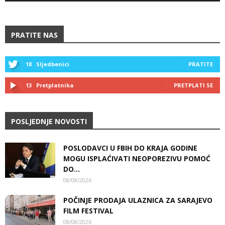
PRATITE NAS
18
Sljedbenici
PRATITE
13
Pretplatnika
PRETPLATI SE
POSLJEDNJE NOVOSTI
POSLODAVCI U FBIH DO KRAJA GODINE
MOGU ISPLAĆIVATI NEOPOREZIVU POMOĆ
DO...
08/08/2026
POČINJE PRODAJA ULAZNICA ZA SARAJEVO
FILM FESTIVAL
08/08/2026