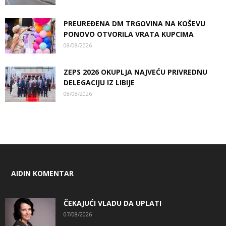
PREUREĐENA DM TRGOVINA NA KOŠEVU
PONOVO OTVORILA VRATA KUPCIMA
08/08/2026
ZEPS 2026 OKUPLJA NAJVEĆU PRIVREDNU
DELEGACIJU IZ LIBIJE
08/08/2026
AIDIN KOMENTAR
ČEKAJUĆI VLADU DA UPLATI
07/08/2026