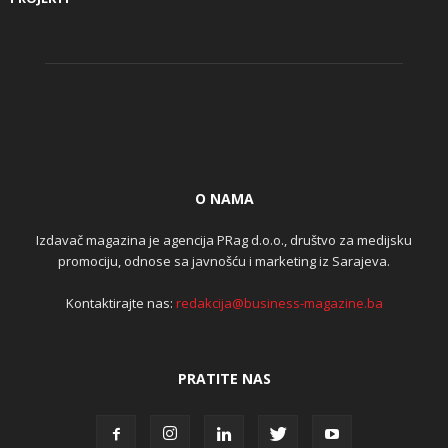
O NAMA
Izdavač magazina je agencija PRag d.o.o., društvo za medijsku
promociju, odnose sa javnošću i marketing iz Sarajeva.
Kontaktirajte nas:
redakcija@business-magazine.ba
PRATITE NAS