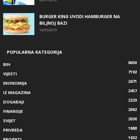
BURGER KING UVODI HAMBURGER NA
BILJNOJ BAZI
16/05/2019
POPULARNA KATEGORIJA
8630
BIH
7192
VIJESTI
2671
EKONOMIJA
2457
IZ MAGAZINA
2229
DOGAĐAJI
2062
FINANSIJE
2036
SVIJET
1888
PRIVREDA
1632
PROJEKTI