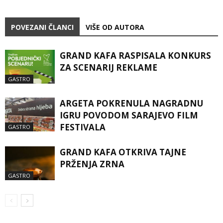
POVEZANI ČLANCI
VIŠE OD AUTORA
GRAND KAFA RASPISALA KONKURS
ZA SCENARIJ REKLAME
GASTRO
ARGETA POKRENULA NAGRADNU
IGRU POVODOM SARAJEVO FILM
FESTIVALA
GASTRO
GRAND KAFA OTKRIVA TAJNE
PRŽENJA ZRNA
GASTRO