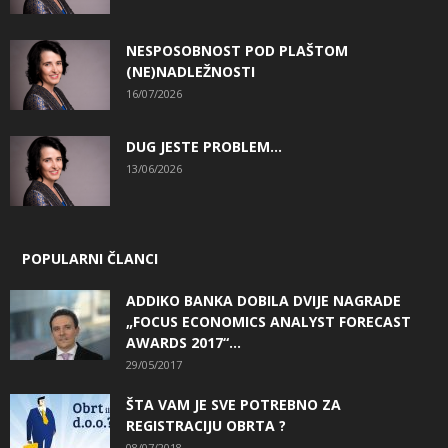
NESPOSOBNOST POD PLAŠTOM
(NE)NADLEŽNOSTI
16/07/2026
DUG JESTE PROBLEM…
13/06/2026
POPULARNI ČLANCI
ADDIKO BANKA DOBILA DVIJE NAGRADE
„FOCUS ECONOMICS ANALYST FORECAST
AWARDS 2017“...
29/05/2017
ŠTA VAM JE SVE POTREBNO ZA
REGISTRACIJU OBRTA ?
08/07/2018