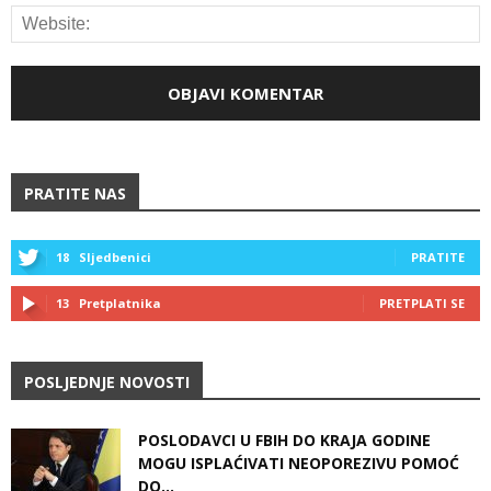
PRATITE NAS
18
Sljedbenici
PRATITE
13
Pretplatnika
PRETPLATI SE
POSLJEDNJE NOVOSTI
POSLODAVCI U FBIH DO KRAJA GODINE
MOGU ISPLAĆIVATI NEOPOREZIVU POMOĆ
DO...