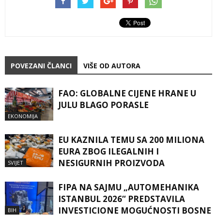
POVEZANI ČLANCI
VIŠE OD AUTORA
FAO: GLOBALNE CIJENE HRANE U
JULU BLAGO PORASLE
EKONOMIJA
EU KAZNILA TEMU SA 200 MILIONA
EURA ZBOG ILEGALNIH I
NESIGURNIH PROIZVODA
SVIJET
FIPA NA SAJMU „AUTOMEHANIKA
ISTANBUL 2026“ PREDSTAVILA
INVESTICIONE MOGUĆNOSTI BOSNE
BIH