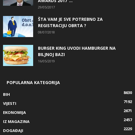
AWARDS 2017“...
29/05/2017
ŠTA VAM JE SVE POTREBNO ZA
REGISTRACIJU OBRTA ?
08/07/2018
BURGER KING UVODI HAMBURGER NA
BILJNOJ BAZI
16/05/2019
POPULARNA KATEGORIJA
8630
BIH
7192
VIJESTI
2671
EKONOMIJA
2457
IZ MAGAZINA
2229
DOGAĐAJI