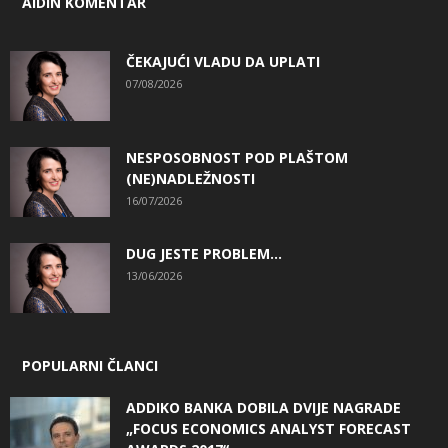
AIDIN KOMENTAR
ČEKAJUĆI VLADU DA UPLATI
07/08/2026
NESPOSOBNOST POD PLAŠTOM
(NE)NADLEŽNOSTI
16/07/2026
DUG JESTE PROBLEM…
13/06/2026
POPULARNI ČLANCI
ADDIKO BANKA DOBILA DVIJE NAGRADE
„FOCUS ECONOMICS ANALYST FORECAST