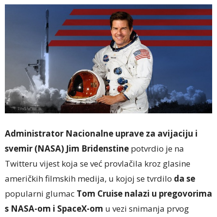
Administrator
Nacionalne uprave za avijaciju i
svemir (NASA) Jim Bridenstine
potvrdio je na
Twitteru vijest koja se već provlačila kroz glasine
američkih filmskih medija, u kojoj se tvrdilo
da se
popularni glumac
Tom Cruise nalazi u pregovorima
s NASA-om i SpaceX-om
u vezi snimanja prvog