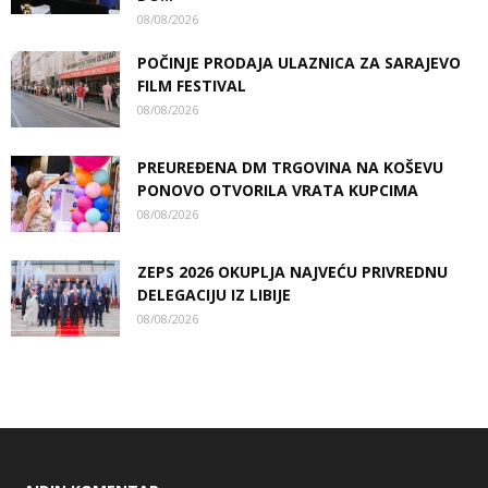
08/08/2026
POČINJE PRODAJA ULAZNICA ZA SARAJEVO
FILM FESTIVAL
08/08/2026
PREUREĐENA DM TRGOVINA NA KOŠEVU
PONOVO OTVORILA VRATA KUPCIMA
08/08/2026
ZEPS 2026 OKUPLJA NAJVEĆU PRIVREDNU
DELEGACIJU IZ LIBIJE
08/08/2026