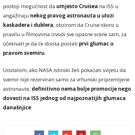
postoji mogućnost da
umjesto Cruisea
na ISS-u
angažiraju
nekog pravog astronauta u ulozi
kaskadera i dublera
, obzirom da Cruise skoro u
pravilu u filmovima izvodi sve opasne scene sam, za
očekivati je da će doista postati
prvi glumac u
pravom svemiru
.
Uostalom, ako NASA istinski želi pokazati svijetu da
svemir nije rezerviran samo za vrhunski pripremljene
astronaute,
definitivno nema bolje promocije nego
dovesti na ISS jednog od najpoznatijih glumaca
današnjice
.