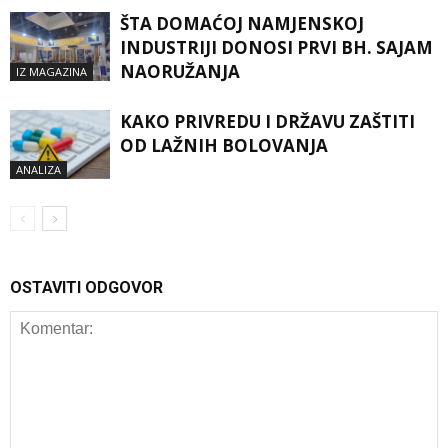
ŠTA DOMAĆOJ NAMJENSKOJ
INDUSTRIJI DONOSI PRVI BH. SAJAM
NAORUŽANJA
IZ MAGAZINA
KAKO PRIVREDU I DRŽAVU ZAŠTITI
OD LAŽNIH BOLOVANJA
ANALIZA
OSTAVITI ODGOVOR