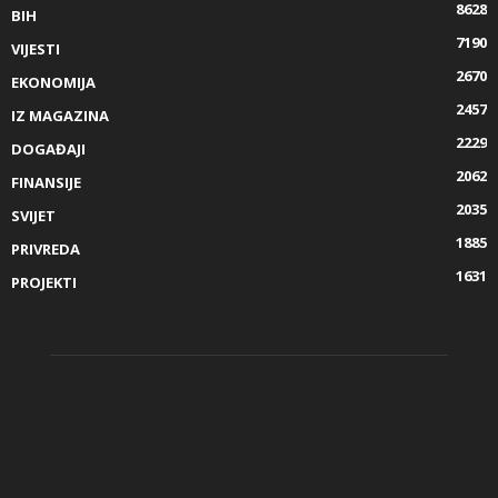
8628
BIH
7190
VIJESTI
2670
EKONOMIJA
2457
IZ MAGAZINA
2229
DOGAĐAJI
2062
FINANSIJE
2035
SVIJET
1885
PRIVREDA
1631
PROJEKTI