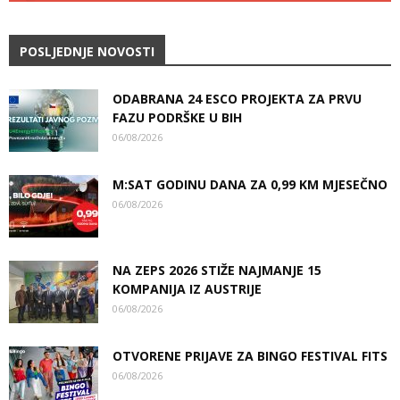
POSLJEDNJE NOVOSTI
ODABRANA 24 ESCO PROJEKTA ZA PRVU
FAZU PODRŠKE U BIH
06/08/2026
M:SAT GODINU DANA ZA 0,99 KM MJESEČNO
06/08/2026
NA ZEPS 2026 STIŽE NAJMANJE 15
KOMPANIJA IZ AUSTRIJE
06/08/2026
OTVORENE PRIJAVE ZA BINGO FESTIVAL FITS
06/08/2026