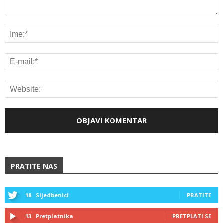
PRATITE NAS
18
Sljedbenici
PRATITE
13
Pretplatnika
PRETPLATI SE