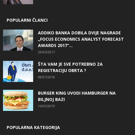
POPULARNI ČLANCI
ADDIKO BANKA DOBILA DVIJE NAGRADE
„FOCUS ECONOMICS ANALYST FORECAST
AWARDS 2017“...
29/05/2017
ŠTA VAM JE SVE POTREBNO ZA
REGISTRACIJU OBRTA ?
08/07/2018
BURGER KING UVODI HAMBURGER NA
BILJNOJ BAZI
16/05/2019
POPULARNA KATEGORIJA