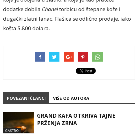
dodatke dobila
Chanel
torbicu od štepane kože i
dugački zlatni lanac. Flašica se odlično prodaje, iako
košta 5.800 dolara.
POVEZANI ČLANCI
VIŠE OD AUTORA
GRAND KAFA OTKRIVA TAJNE
PRŽENJA ZRNA
GASTRO