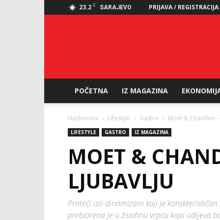
C
23.2
PRIJAVA / REGISTRACIJA
SARAJEVO
POČETNA
IZ MAGAZINA
EKONOMIJ
Naslovnica
Lifestyle
Gastro
Moet & Chandon – i
LIFESTYLE
GASTRO
IZ MAGAZINA
MOET & CHAND
LJUBAVLJU
Prateći isti dinamizam koji je karakteristič
pretvorena je u živahnu vrpcu koja odijeva b