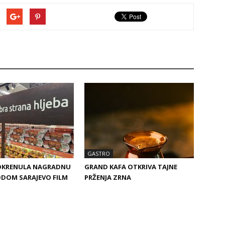
GASTRO
OKRENULA NAGRADNU
GRAND KAFA OTKRIVA TAJNE
ODOM SARAJEVO FILM
PRŽENJA ZRNA