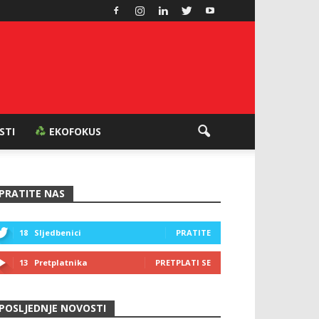
ESTI
EKOFOKUS
PRATITE NAS
18
Sljedbenici
PRATITE
13
Pretplatnika
PRETPLATI SE
POSLJEDNJE NOVOSTI