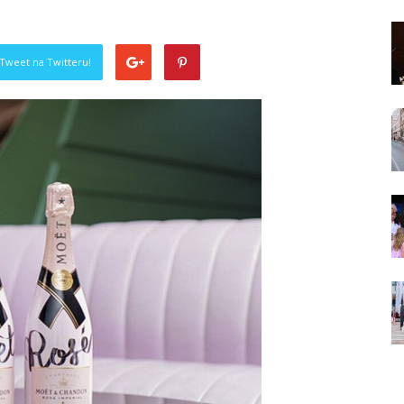
Tweet na Twitteru!