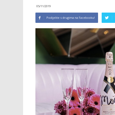
05/11/2019
Podijelite s drugima na Facebooku!