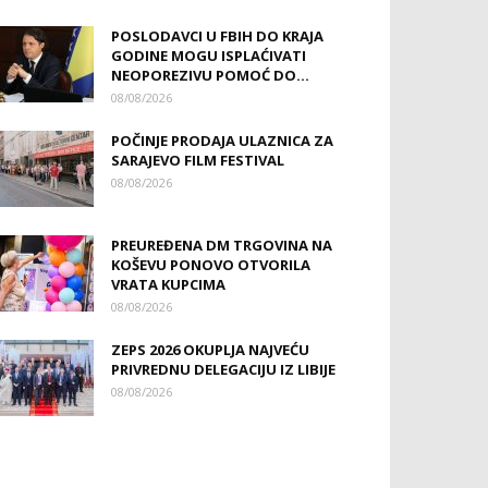
POSLODAVCI U FBIH DO KRAJA
GODINE MOGU ISPLAĆIVATI
NEOPOREZIVU POMOĆ DO...
08/08/2026
POČINJE PRODAJA ULAZNICA ZA
SARAJEVO FILM FESTIVAL
08/08/2026
PREUREĐENA DM TRGOVINA NA
KOŠEVU PONOVO OTVORILA
VRATA KUPCIMA
08/08/2026
ZEPS 2026 OKUPLJA NAJVEĆU
PRIVREDNU DELEGACIJU IZ LIBIJE
08/08/2026