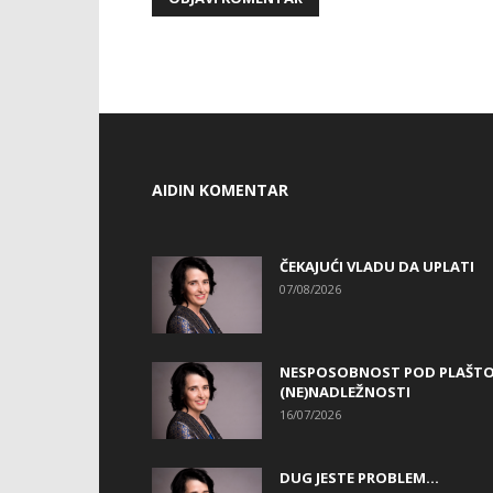
AIDIN KOMENTAR
ČEKAJUĆI VLADU DA UPLATI
07/08/2026
NESPOSOBNOST POD PLAŠT
(NE)NADLEŽNOSTI
16/07/2026
DUG JESTE PROBLEM…