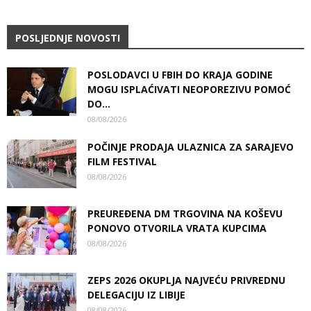
POSLJEDNJE NOVOSTI
POSLODAVCI U FBIH DO KRAJA GODINE
MOGU ISPLAĆIVATI NEOPOREZIVU POMOĆ
DO...
08/08/2026
POČINJE PRODAJA ULAZNICA ZA SARAJEVO
FILM FESTIVAL
08/08/2026
PREUREĐENA DM TRGOVINA NA KOŠEVU
PONOVO OTVORILA VRATA KUPCIMA
08/08/2026
ZEPS 2026 OKUPLJA NAJVEĆU PRIVREDNU
DELEGACIJU IZ LIBIJE
08/08/2026