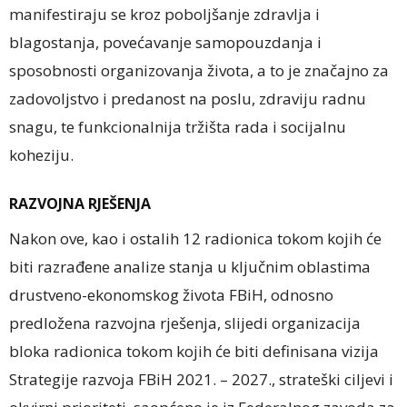
manifestiraju se kroz poboljšanje zdravlja i
blagostanja, povećavanje samopouzdanja i
sposobnosti organizovanja života, a to je značajno za
zadovoljstvo i predanost na poslu, zdraviju radnu
snagu, te funkcionalnija tržišta rada i socijalnu
koheziju.
RAZVOJNA RJEŠENJA
Nakon ove, kao i ostalih 12 radionica tokom kojih će
biti razrađene analize stanja u ključnim oblastima
drustveno-ekonomskog života FBiH, odnosno
predložena razvojna rješenja, slijedi organizacija
bloka radionica tokom kojih će biti definisana vizija
Strategije razvoja FBiH 2021. – 2027., strateški ciljevi i