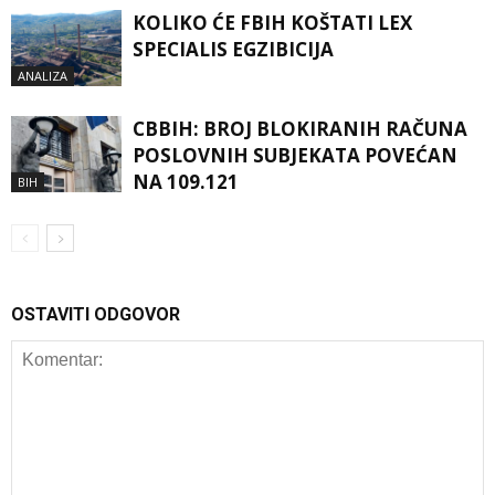
KOLIKO ĆE FBIH KOŠTATI LEX
SPECIALIS EGZIBICIJA
ANALIZA
CBBIH: BROJ BLOKIRANIH RAČUNA
POSLOVNIH SUBJEKATA POVEĆAN
NA 109.121
BIH
OSTAVITI ODGOVOR