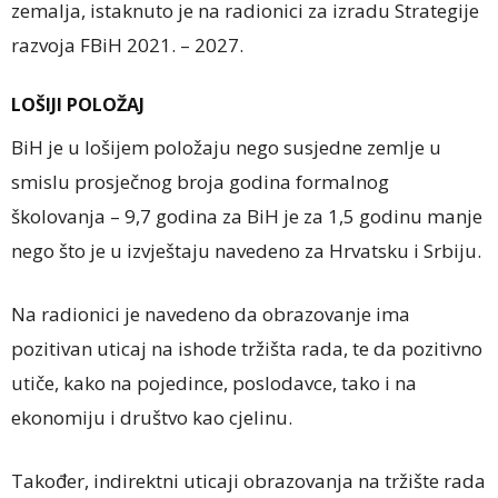
zemalja, istaknuto je na radionici za izradu Strategije
razvoja FBiH 2021. – 2027.
LOŠIJI POLOŽAJ
BiH je u lošijem položaju nego susjedne zemlje u
smislu prosječnog broja godina formalnog
školovanja – 9,7 godina za BiH je za 1,5 godinu manje
nego što je u izvještaju navedeno za Hrvatsku i Srbiju.
Na radionici je navedeno da obrazovanje ima
pozitivan uticaj na ishode tržišta rada, te da pozitivno
utiče, kako na pojedince, poslodavce, tako i na
ekonomiju i društvo kao cjelinu.
Također, indirektni uticaji obrazovanja na tržište rada