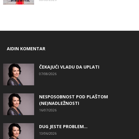
AIDIN KOMENTAR
ČEKAJUĆI VLADU DA UPLATI
07/08/2026
NESPOSOBNOST POD PLAŠTOM
(NE)NADLEŽNOSTI
16/07/2026
DUG JESTE PROBLEM…
13/06/2026