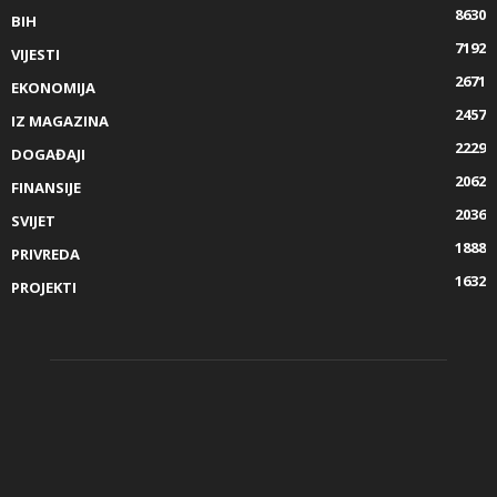
8630
BIH
7192
VIJESTI
2671
EKONOMIJA
2457
IZ MAGAZINA
2229
DOGAĐAJI
2062
FINANSIJE
2036
SVIJET
1888
PRIVREDA
1632
PROJEKTI