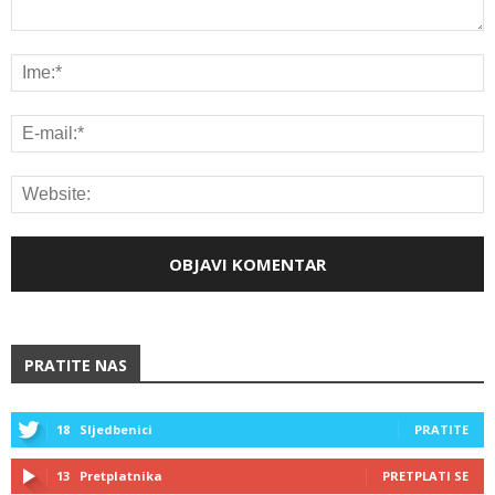
PRATITE NAS
18
Sljedbenici
PRATITE
13
Pretplatnika
PRETPLATI SE