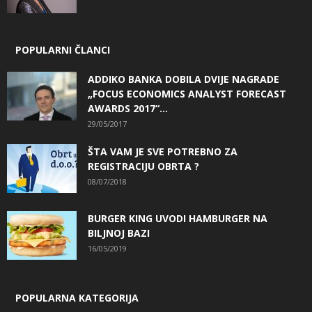
POPULARNI ČLANCI
ADDIKO BANKA DOBILA DVIJE NAGRADE
„FOCUS ECONOMICS ANALYST FORECAST
AWARDS 2017“...
29/05/2017
ŠTA VAM JE SVE POTREBNO ZA
REGISTRACIJU OBRTA ?
08/07/2018
BURGER KING UVODI HAMBURGER NA
BILJNOJ BAZI
16/05/2019
POPULARNA KATEGORIJA