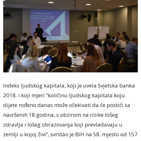
Indeks ljudskog kapitala, koji je uvela Svjetska banka
2018. i koji mjeri “količinu ljudskog kapitala koju
dijete rođeno danas može očekivati da će postići sa
navršenih 18 godina, s obzirom na rizike lošeg
zdravlja i lošeg obrazovanja koji prevladavaju u
zemlji u kojoj živi”, svrstao je BiH na 58. mjesto od 157