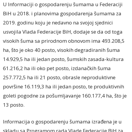
U Informaciji o gospodarenju šumama u Federaciji
BiH u 2018. i planovima gospodarenja šumama za
2019. godinu koju je nedavno na svojoj sjednici
usvojila Vlada Federacije BiH, dodaje se da od toga
visokih šuma sa prirodnom obnovom ima 493.208,5
ha, što je oko 40 posto, visokih degradiranih šuma
14.929,5 ha ili jedan posto, šumskih zasada-kultura
61.216,2 ha ili oko pet posto, izdanačkih šuma
257.772,5 ha ili 21 posto, obrasle neproduktivne
površine 16.119,3 ha ili jedan posto, te produktivnih
goleti pogodne za pošumljavanje 160.177,4 ha, što je
13 posto.
Informacija o gospodarenju šumama izrađena je u
skladu sa Programom rada Vlade Federacije BiH za