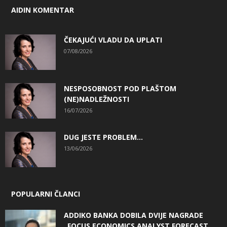
AIDIN KOMENTAR
ČEKAJUĆI VLADU DA UPLATI
07/08/2026
NESPOSOBNOST POD PLAŠTOM
(NE)NADLEŽNOSTI
16/07/2026
DUG JESTE PROBLEM…
13/06/2026
POPULARNI ČLANCI
ADDIKO BANKA DOBILA DVIJE NAGRADE
„FOCUS ECONOMICS ANALYST FORECAST