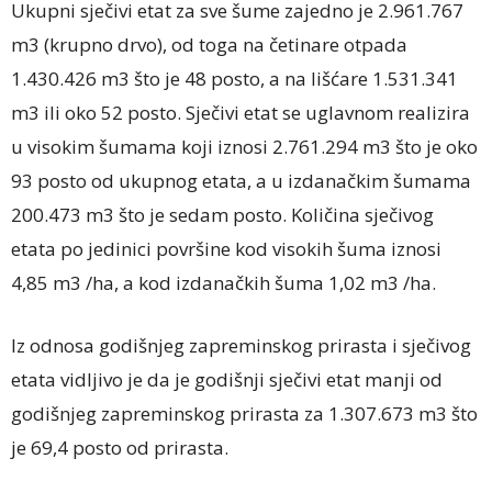
Ukupni sječivi etat za sve šume zajedno je 2.961.767
m3 (krupno drvo), od toga na četinare otpada
1.430.426 m3 što je 48 posto, a na lišćare 1.531.341
m3 ili oko 52 posto. Sječivi etat se uglavnom realizira
u visokim šumama koji iznosi 2.761.294 m3 što je oko
93 posto od ukupnog etata, a u izdanačkim šumama
200.473 m3 što je sedam posto. Količina sječivog
etata po jedinici površine kod visokih šuma iznosi
4,85 m3 /ha, a kod izdanačkih šuma 1,02 m3 /ha.
Iz odnosa godišnjeg zapreminskog prirasta i sječivog
etata vidljivo je da je godišnji sječivi etat manji od
godišnjeg zapreminskog prirasta za 1.307.673 m3 što
je 69,4 posto od prirasta.