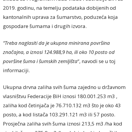
2019. godinu, na temelju podataka dobijenih od
kantonalnih uprava za šumarstvo, poduzeća koja
gospodare šumama i drugih izvora.
“Treba naglasiti da je ukupna minirana površina
značajna, a iznosi 124.988,9 ha, ili oko 10 posto od
površine šuma i šumskih zemljišta
“, navodi se u toj
informaciji.
Ukupna drvna zaliha svih šuma zajedno u državnom
vlasništvu Federacije BiH iznosi 180.001.253 m3 ,
zaliha kod četinjača je 76.710.132 m3 što je oko 43
posto, a kod listača 103.291.121 m3 ili 57 posto.
Prosječna zaliha svih šuma iznosi 213,5 m3 /ha kod