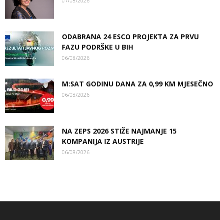
07/08/2026
ODABRANA 24 ESCO PROJEKTA ZA PRVU
FAZU PODRŠKE U BIH
06/08/2026
M:SAT GODINU DANA ZA 0,99 KM MJESEČNO
06/08/2026
NA ZEPS 2026 STIŽE NAJMANJE 15
KOMPANIJA IZ AUSTRIJE
06/08/2026