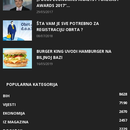
AWARDS 2017“...
29/05/2017
ŠTA VAM JE SVE POTREBNO ZA
REGISTRACIJU OBRTA ?
08/07/2018
BURGER KING UVODI HAMBURGER NA
BILJNOJ BAZI
16/05/2019
POPULARNA KATEGORIJA
8628
BIH
7190
VIJESTI
2670
EKONOMIJA
2457
IZ MAGAZINA
2229