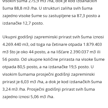
visokih šuma 275,9 m3 /ha, dok je kod izdanačkih
šuma 88,8 m3 /ha. U strukturi zaliha svih šuma
zajedno visoke šume su zastupljene sa 87,3 posto a
izdanačke 12,7 posto.
Ukupni godišnji zapreminski prirast svih šuma iznosi
4.269.440 m3, od toga na četinare otpada 1.879.403
m3 što je oko 44 posto, a na lišćare 2.390.037 m3 ili
56 posto. Od ukupne količine prirasta na visoke šume
otpada 80,5 posto, a na izdanačke 19,5 posto. U
visokim šumama prosječni godišnji zapreminski
prirast je 6,03 m3 /ha, a dok je kod izdanačkih šuma
3,24 m3 /ha. Prosječni godišnji prirast svih šuma
zajedno iznosi 5,06 m3 /ha.