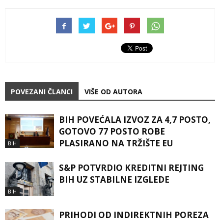
POVEZANI ČLANCI
VIŠE OD AUTORA
BIH POVEĆALA IZVOZ ZA 4,7 POSTO,
GOTOVO 77 POSTO ROBE
PLASIRANO NA TRŽIŠTE EU
BIH
S&P POTVRDIO KREDITNI REJTING
BIH UZ STABILNE IZGLEDE
BIH
PRIHODI OD INDIREKTNIH POREZA