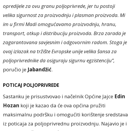
opredijele za ovu granu poljoprivrede, jer tu postoji
velika sigurnost za proizvodnju i plasman proizvoda. Mi
im u firmi Madi omogućavamo proizvodnju, hranu,
transport, otkup i distribuciju proizvoda. Brza zarada je
zagarantovana savjesnim i odgovornim radom. Stoga je
ovaj izlazak na tržište Evropske unije velika šansa za
poljoprivrednike da osiguraju sigurnu egzistenciju”,
poručio je
Jabandžić
.
POTICAJ POLJOPRIVREDE
Sastanku je prisustvovao i načelnik Općine Jajce
Edin
Hozan
koji je kazao da će ova općina pružiti
maksimalnu podršku i omogućiti korištenje sredstava
iz poticaja za poljoprivrednu proizvodnju. Najavio je i