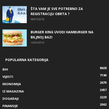
ŠTA VAM JE SVE POTREBNO ZA
REGISTRACIJU OBRTA ?
08/07/2018
BURGER KING UVODI HAMBURGER NA
BILJNOJ BAZI
16/05/2019
POPULARNA KATEGORIJA
8628
BIH
7190
VIJESTI
2670
EKONOMIJA
2457
IZ MAGAZINA
2229
DOGAĐAJI
2062
FINANSIJE