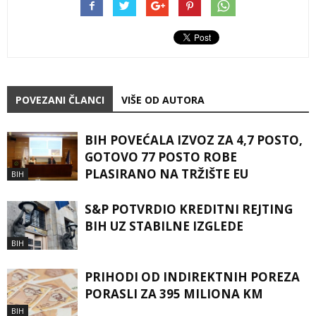
POVEZANI ČLANCI
VIŠE OD AUTORA
BIH POVEĆALA IZVOZ ZA 4,7 POSTO,
GOTOVO 77 POSTO ROBE
PLASIRANO NA TRŽIŠTE EU
BIH
S&P POTVRDIO KREDITNI REJTING
BIH UZ STABILNE IZGLEDE
BIH
PRIHODI OD INDIREKTNIH POREZA
PORASLI ZA 395 MILIONA KM
BIH