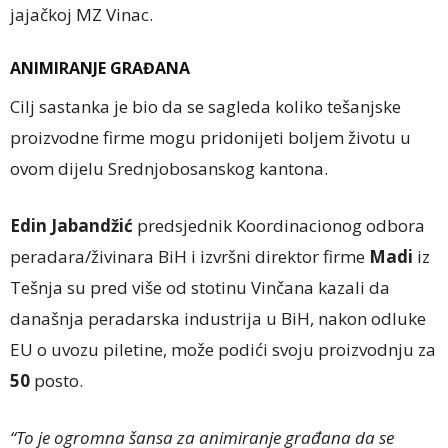
jajačkoj MZ Vinac.
ANIMIRANJE GRAĐANA
Cilj sastanka je bio da se sagleda koliko tešanjske
proizvodne firme mogu pridonijeti boljem životu u
ovom dijelu Srednjobosanskog kantona.
Edin Jabandžić
predsjednik Koordinacionog odbora
peradara/živinara BiH i izvršni direktor firme
Madi
iz
Tešnja su pred više od stotinu Vinčana kazali da
današnja peradarska industrija u BiH, nakon odluke
EU o uvozu piletine, može podići svoju proizvodnju za
50
posto.
“To je ogromna šansa za animiranje građana da se