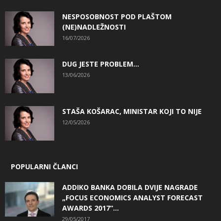
NESPOSOBNOST POD PLAŠTOM
(NE)NADLEŽNOSTI
16/07/2026
DUG JESTE PROBLEM…
13/06/2026
STAŠA KOŠARAC, MINISTAR KOJI TO NIJE
12/05/2026
POPULARNI ČLANCI
ADDIKO BANKA DOBILA DVIJE NAGRADE
„FOCUS ECONOMICS ANALYST FORECAST
AWARDS 2017“...
29/05/2017