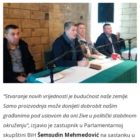
“Stvaranje novih vrijednosti je budućnost naše zemlje.
Samo proizvodnja može donijeti dobrobit našim
građanima pod uslovom da oni žive u politički stabilnom
okruženju”,
izjavio je zastupnik u Parlamentarnoj
skupštini BiH
Šemsudin Mehmedović
na sastanku u