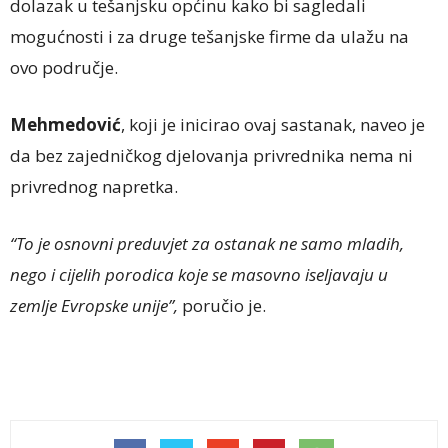
dolazak u tešanjsku općinu kako bi sagledali
mogućnosti i za druge tešanjske firme da ulažu na
ovo područje.
Mehmedović
, koji je inicirao ovaj sastanak, naveo je
da bez zajedničkog djelovanja privrednika nema ni
privrednog napretka.
“To je osnovni preduvjet za ostanak ne samo mladih,
nego i cijelih porodica koje se masovno iseljavaju u
zemlje Evropske unije”,
poručio je.