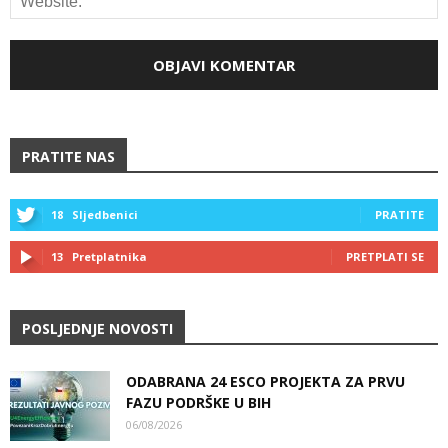
PRATITE NAS
18
Sljedbenici
PRATITE
13
Pretplatnika
PRETPLATI SE
POSLJEDNJE NOVOSTI
ODABRANA 24 ESCO PROJEKTA ZA PRVU
FAZU PODRŠKE U BIH
06/08/2026