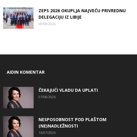
ZEPS 2026 OKUPLJA NAJVEĆU PRIVREDNU
DELEGACIJU IZ LIBIJE
08/08/2026
AIDIN KOMENTAR
ČEKAJUĆI VLADU DA UPLATI
07/08/2026
NESPOSOBNOST POD PLAŠTOM
(NE)NADLEŽNOSTI
16/07/2026