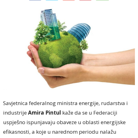
Savjetnica federalnog ministra energije, rudarstva i
industrije
Amira Pintul
kaže da se u Federaciji
uspješno ispunjavaju obaveze u oblasti energijske
efikasnosti, a koje u narednom periodu nalažu