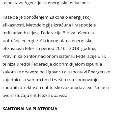
uspostavu Agencije za energijsku efikasnost.
Kaže da je donošenjem Zakona o energijskoj
efikasnosti, Metodologije izračuna i raspodjele
indikativnih ciljeva Federacije BiH za uštedu u
potrošnji energije, Akcionog plana energijske
efikasnosti FBiH za period 2016.- 2018. godine,
Pravilnika o informacionom sistemu Federacije BiH,
te niza uredbi Federacija dobrim dijelom ispunila
zakonske obaveze po Ugovoru o uspostavi Energetske
zajednice, a samim tim i izvršila transponovanje
zadanih direktiva u entitetsko zakonodavstvo, što je u
ovom slučaju entitetska obaveza.
KANTONALNA PLATFORMA