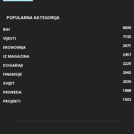
POPULARNA KATEGORIJA
8630
BIH
7192
VIJESTI
2671
EKONOMIJA
2457
IZ MAGAZINA
2229
DOGAĐAJI
2062
FINANSIJE
2036
SVIJET
1888
PRIVREDA
1632
PROJEKTI