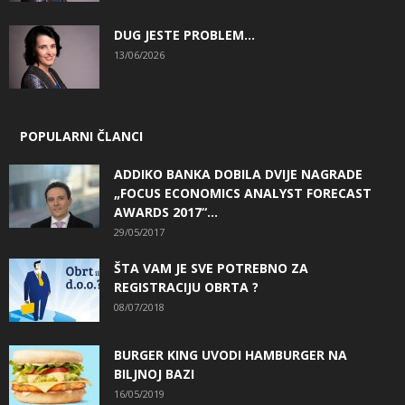
DUG JESTE PROBLEM…
13/06/2026
POPULARNI ČLANCI
ADDIKO BANKA DOBILA DVIJE NAGRADE
„FOCUS ECONOMICS ANALYST FORECAST
AWARDS 2017“...
29/05/2017
ŠTA VAM JE SVE POTREBNO ZA
REGISTRACIJU OBRTA ?
08/07/2018
BURGER KING UVODI HAMBURGER NA
BILJNOJ BAZI
16/05/2019