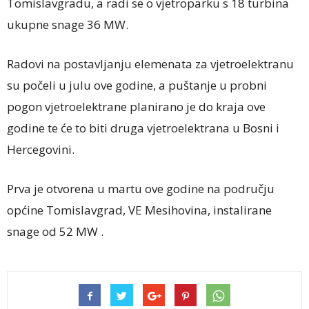
Tomislavgradu, a radi se o vjetroparku s 18 turbina
ukupne snage 36 MW.
Radovi na postavljanju elemenata za vjetroelektranu
su počeli u julu ove godine, a puštanje u probni
pogon vjetroelektrane planirano je do kraja ove
godine te će to biti druga vjetroelektrana u Bosni i
Hercegovini.
Prva je otvorena u martu ove godine na području
općine Tomislavgrad, VE Mesihovina, instalirane
snage od 52 MW .