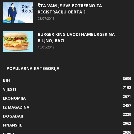
ŠTA VAM JE SVE POTREBNO ZA
REGISTRACIJU OBRTA ?
08/07/2018
BURGER KING UVODI HAMBURGER NA
BILJNOJ BAZI
16/05/2019
POPULARNA KATEGORIJA
8630
BIH
7192
VIJESTI
2671
EKONOMIJA
2457
IZ MAGAZINA
2229
DOGAĐAJI
2062
FINANSIJE
2036