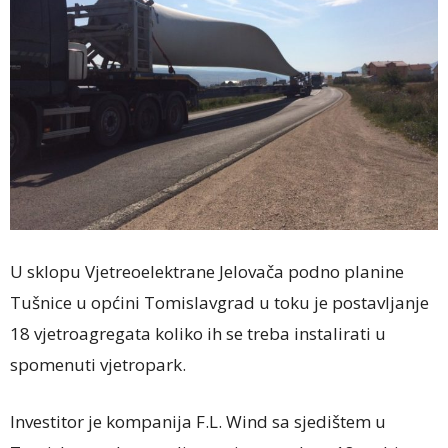
U sklopu Vjetreoelektrane Jelovača podno planine
Tušnice u općini Tomislavgrad u toku je postavljanje
18 vjetroagregata koliko ih se treba instalirati u
spomenuti vjetropark.
Investitor je kompanija F.L. Wind sa sjedištem u