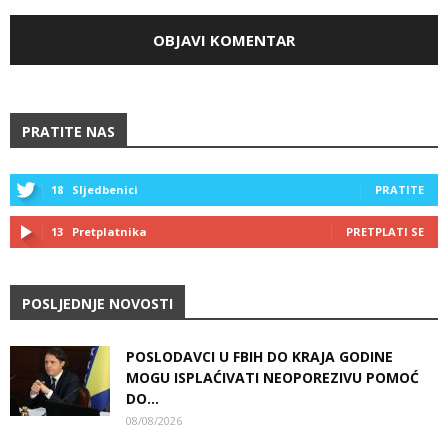
PRATITE NAS
18
Sljedbenici
PRATITE
13
Pretplatnika
PRETPLATI SE
POSLJEDNJE NOVOSTI
POSLODAVCI U FBIH DO KRAJA GODINE
MOGU ISPLAĆIVATI NEOPOREZIVU POMOĆ
DO...
08/08/2026