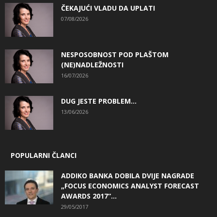
ČEKAJUĆI VLADU DA UPLATI
07/08/2026
NESPOSOBNOST POD PLAŠTOM
(NE)NADLEŽNOSTI
16/07/2026
DUG JESTE PROBLEM…
13/06/2026
POPULARNI ČLANCI
ADDIKO BANKA DOBILA DVIJE NAGRADE
„FOCUS ECONOMICS ANALYST FORECAST
AWARDS 2017“...
29/05/2017