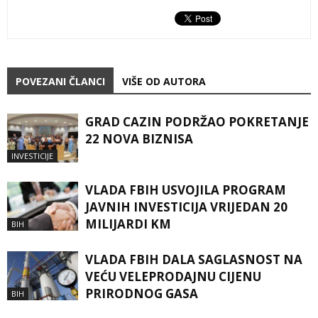
POVEZANI ČLANCI
VIŠE OD AUTORA
GRAD CAZIN PODRŽAO POKRETANJE
22 NOVA BIZNISA
INVESTICIJE
VLADA FBIH USVOJILA PROGRAM
JAVNIH INVESTICIJA VRIJEDAN 20
MILIJARDI KM
BIH
VLADA FBIH DALA SAGLASNOST NA
VEĆU VELEPRODAJNU CIJENU
PRIRODNOG GASA
BIH