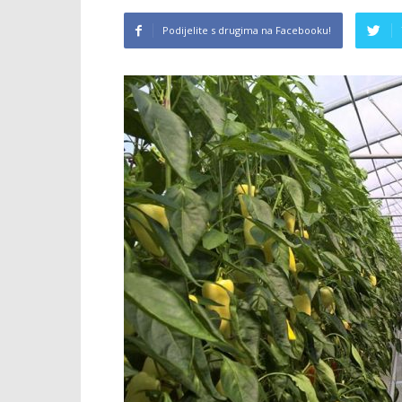
Podijelite s drugima na Facebooku!