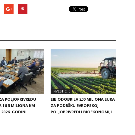
INVESTICIJE
ZA POLJOPRIVREDU
EIB ODOBRILA 200 MILIONA EURA
 16,5 MILIONA KM
ZA PODRŠKU EVROPSKOJ
 2026. GODINI
POLJOPRIVREDI I BIOEKONOMIJI