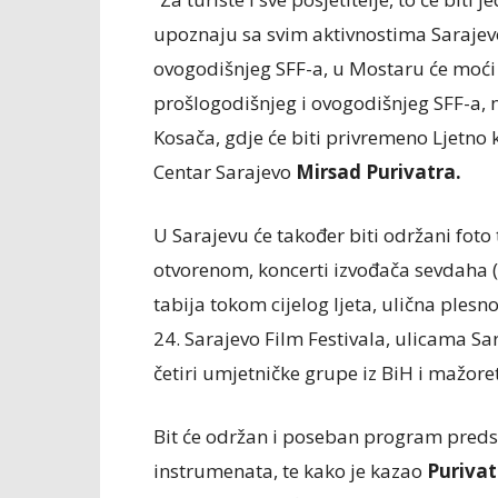
upoznaju sa svim aktivnostima Sarajevo 
ovogodišnjeg SFF-a, u Mostaru će moći 
prošlogodišnjeg i ovogodišnjeg SFF-a,
Kosača, gdje će biti privremeno Ljetno
Centar Sarajevo
Mirsad Purivatra.
U Sarajevu će također biti održani foto
otvorenom, koncerti izvođača sevdaha (p
tabija tokom cijelog ljeta, ulična pl
24. Sarajevo Film Festivala, ulicama S
četiri umjetničke grupe iz BiH i mažor
Bit će održan i poseban program predst
instrumenata, te kako je kazao
Purivat