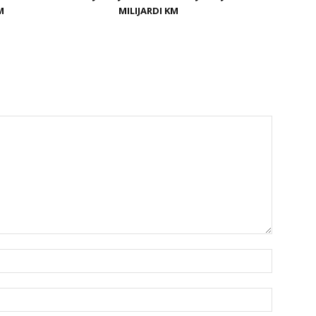
M
MILIJARDI KM