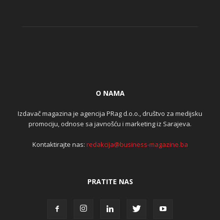
O NAMA
Izdavač magazina je agencija PRag d.o.o., društvo za medijsku
promociju, odnose sa javnošću i marketing iz Sarajeva.
Kontaktirajte nas:
redakcija@business-magazine.ba
PRATITE NAS