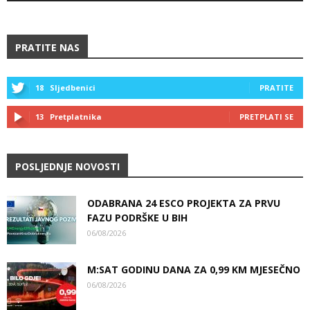
PRATITE NAS
18
Sljedbenici
PRATITE
13
Pretplatnika
PRETPLATI SE
POSLJEDNJE NOVOSTI
ODABRANA 24 ESCO PROJEKTA ZA PRVU
FAZU PODRŠKE U BIH
06/08/2026
M:SAT GODINU DANA ZA 0,99 KM MJESEČNO
06/08/2026