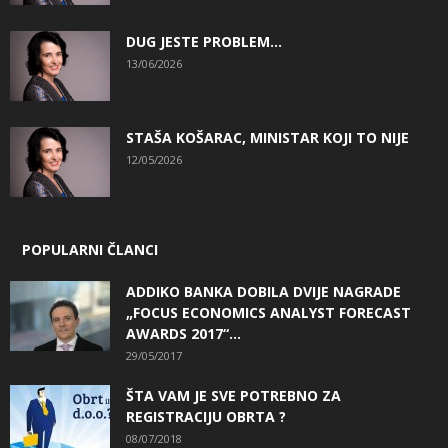
DUG JESTE PROBLEM…
13/06/2026
STAŠA KOŠARAC, MINISTAR KOJI TO NIJE
12/05/2026
POPULARNI ČLANCI
ADDIKO BANKA DOBILA DVIJE NAGRADE
„FOCUS ECONOMICS ANALYST FORECAST
AWARDS 2017“...
29/05/2017
ŠTA VAM JE SVE POTREBNO ZA
REGISTRACIJU OBRTA ?
08/07/2018