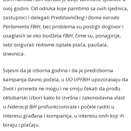
ovoj godini. Od odluka koje pamtimo sa ovih sjednica,
zastupnici i delegati
Predstavničkog i Doma naroda
Parlamenta FBiH
, bez problema su postigli dogovor i
usaglasili se oko budžeta
FBiH
, čime su, ponajprije,
sebi osigurali redovne isplate plaća, paušala,
dnevnica.
Svjesni da je izborna godina i da je predizborna
kampanja davno počela, u
UO UPFBiH
upozoravaju da
život i privreda ne mogu i ne smiju čekati da prođu
oktobarski izbori kako bi izvršna i zakonodavna vlast
u
Federaciji BiH
profunkcionirale i počele raditi u
interesu građana i kompanija, u interesu onih koji ih
biraju i plaćaju.