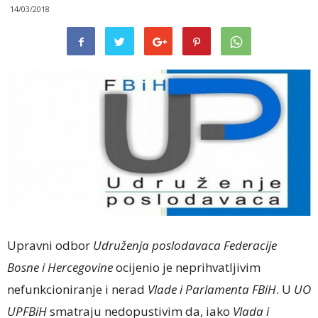
14/03/2018
Upravni odbor
Udruženja poslodavaca Federacije
Bosne i Hercegovine
ocijenio je neprihvatljivim
nefunkcioniranje i nerad
Vlade i Parlamenta FBiH
. U
UO
UPFBiH
smatraju nedopustivim da, iako
Vlada i