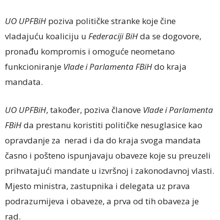
UO UPFBiH
poziva političke stranke koje čine
vladajuću koaliciju u
Federaciji BiH
da se dogovore,
pronađu kompromis i omoguće neometano
funkcioniranje
Vlade i Parlamenta FBiH
do kraja
mandata.
UO UPFBiH
, također, poziva članove
Vlade i Parlamenta
FBiH
da prestanu koristiti političke nesuglasice kao
opravdanje za nerad i da do kraja svoga mandata
časno i pošteno ispunjavaju obaveze koje su preuzeli
prihvatajući mandate u izvršnoj i zakonodavnoj vlasti.
Mjesto ministra, zastupnika i delegata uz prava
podrazumijeva i obaveze, a prva od tih obaveza je
rad.