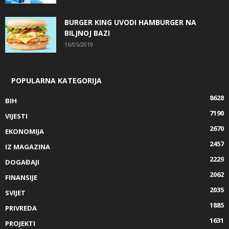
BURGER KING UVODI HAMBURGER NA
BILJNOJ BAZI
16/05/2019
POPULARNA KATEGORIJA
8628
BIH
7190
VIJESTI
2670
EKONOMIJA
2457
IZ MAGAZINA
2229
DOGAĐAJI
2062
FINANSIJE
2035
SVIJET
1885
PRIVREDA
1631
PROJEKTI