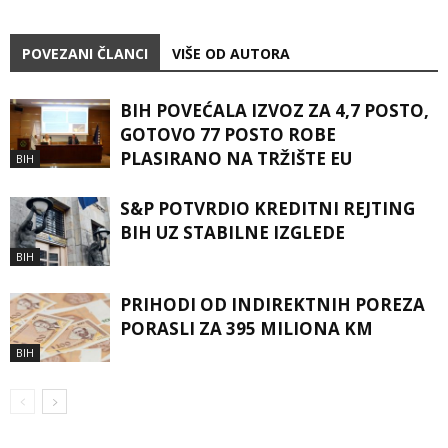
POVEZANI ČLANCI
VIŠE OD AUTORA
BIH POVEĆALA IZVOZ ZA 4,7 POSTO,
GOTOVO 77 POSTO ROBE
PLASIRANO NA TRŽIŠTE EU
BIH
S&P POTVRDIO KREDITNI REJTING
BIH UZ STABILNE IZGLEDE
BIH
PRIHODI OD INDIREKTNIH POREZA
PORASLI ZA 395 MILIONA KM
BIH