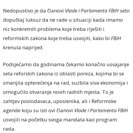
Nedopustivo je da članovi
Vlade i Parlamenta FBiH
sebi
dopuštaj luksuz da ne rade u situaciji kada imamo
niz konkretnih problema koje treba riješiti i
reformskih zakona koje treba usvojiti, kako bi
FBiH
krenula naprijed.
Podsjećamo da godinama čekamo konačno usvajanje
seta reforskih zakona iz oblasti poreza, kojima bi se
smanjila opterećenja na rad, suzbila siva ekonomija i
omogućilo otvaranje novih radnih mjesta. To je
zahtjev poslodavaca, uposlenika, ali i Reformske
agende koju su isti ovi članovi
Vlade i Parlamenta FBiH
usvojili na početku svoga mandata kao program
rada.